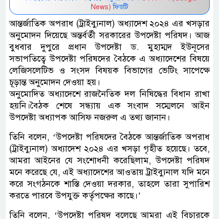
News)
ফিডটি
আন্তর্জাতিক অপরাধ (ট্রাইব্যুনাল) অধ্যাদেশ ২০২৪ এর খসড়ার
অনুমোদন দিয়েছে অন্তর্বর্তী সরকারের উপদেষ্টা পরিষদ। আজ
বুধবার দুপুরে প্রধান উপদেষ্টা ড. মুহাম্মদ ইউনূসের
সভাপতিত্বে উপদেষ্টা পরিষদের বৈঠকে এ অধ্যাদেশের বিষয়ে
লেজিসলেটিভ ও সংসদ বিষয়ক বিভাগের ভেটিং সাপেক্ষে
চূড়ান্ত অনুমোদন দেওয়া হয়।
অনুমোদিত অধ্যাদেশে রাজনৈতিক দল নিষিদ্ধের বিধান রাখা
হয়নি।বৈঠক শেষে সন্ধ্যায় এক সংবাদ সম্মেলনে আইন
উপদেষ্টা অধ্যাপক আসিফ নজরুল এ তথ্য জানান।
তিনি বলেন, ‘উপদেষ্টা পরিষদের বৈঠকে আন্তর্জাতিক অপরাধ
(ট্রাইব্যুনাল) অধ্যাদেশ ২০২৪ এর খসড়া গৃহীত হয়েছে। তবে,
আমরা আইনের যে সংশোধনী করেছিলাম, উপদেষ্টা পরিষদ
মনে করেছে যে, এই অধ্যাদেশের আওতায় ট্রাইব্যুনাল যদি মনে
করে সংগঠনকে শাস্তি দেওয়া দরকার, তাহলে তারা সুপারিশ
করতে পারবে উপযুক্ত কর্তৃপক্ষের কাছে।’
তিনি বলেন, ‘উপদেষ্টা পরিষদ বলেছে আমরা এই বিচারকে