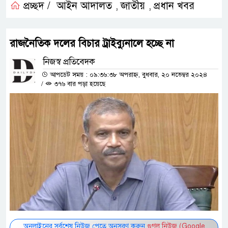
প্রচ্ছদ /
আইন আদালত
জাতীয়
প্রধান খবর
,
,
রাজনৈতিক দলের বিচার ট্রাইব্যুনালে হচ্ছে না
নিজস্ব প্রতিবেদক
আপডেট সময় : ০৯:৩৬:৩৮ অপরাহ্ন, বুধবার, ২০ নভেম্বর ২০২৪
/
৩৭৬ বার পড়া হয়েছে
অনলাইনের সর্বশেষ নিউজ পেতে অনুসরণ করুন
গুগল নিউজ (Google