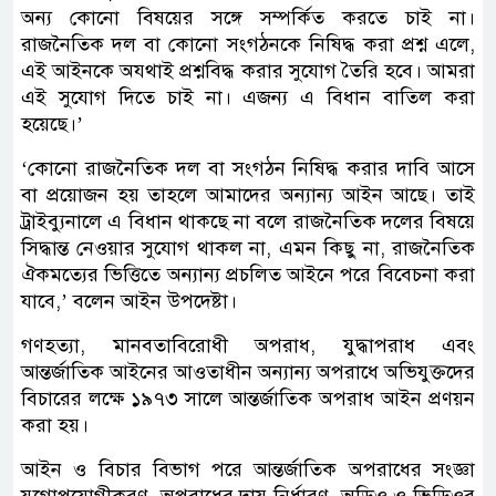
অন্য কোনো বিষয়ের সঙ্গে সম্পর্কিত করতে চাই না।
রাজনৈতিক দল বা কোনো সংগঠনকে নিষিদ্ধ করা প্রশ্ন এলে,
এই আইনকে অযথাই প্রশ্নবিদ্ধ করার সুযোগ তৈরি হবে। আমরা
এই সুযোগ দিতে চাই না। এজন্য এ বিধান বাতিল করা
হয়েছে।’
‘কোনো রাজনৈতিক দল বা সংগঠন নিষিদ্ধ করার দাবি আসে
বা প্রয়োজন হয় তাহলে আমাদের অন্যান্য আইন আছে। তাই
ট্রাইব্যুনালে এ বিধান থাকছে না বলে রাজনৈতিক দলের বিষয়ে
সিদ্ধান্ত নেওয়ার সুযোগ থাকল না, এমন কিছু না, রাজনৈতিক
ঐকমত্যের ভিত্তিতে অন্যান্য প্রচলিত আইনে পরে বিবেচনা করা
যাবে,’ বলেন আইন উপদেষ্টা।
গণহত্যা, মানবতাবিরোধী অপরাধ, যুদ্ধাপরাধ এবং
আন্তর্জাতিক আইনের আওতাধীন অন্যান্য অপরাধে অভিযুক্তদের
বিচারের লক্ষে ১৯৭৩ সালে আন্তর্জাতিক অপরাধ আইন প্রণয়ন
করা হয়।
আইন ও বিচার বিভাগ পরে আন্তর্জাতিক অপরাধের সংজ্ঞা
যুগোপযোগীকরণ, অপরাধের দায় নির্ধারণ, অডিও ও ভিডিওর