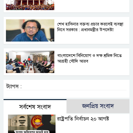
শেখ হাসিনার বক্তব্য প্রচার করলেই ব্যবস্থা
নিবে সরকার : প্রধানমন্ত্রীর উপদেষ্টা
বাংলাদেশে বিনিয়োগ ও দক্ষ শ্রমিক নিতে
আগ্রহী সৌদি আরব
ট্যাগস :
জনপ্রিয় সংবাদ
সর্বশেষ সংবাদ
রাষ্ট্রপতি নির্বাচন ২০ আগষ্ট