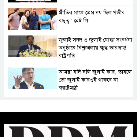
প্রীতির সাথে প্রেম নয় ছিল গভীর
বন্ধুত্ব : ব্রেট লি
জুলাই সনদ ও জুলাই যোদ্ধা সংবর্ধনা
অনুষ্ঠানে বিশৃঙ্খলায় ক্ষুদ্ধ ভারপ্রাপ্ত
রাষ্ট্রপতি
আমরা যদি বলি জুলাই কার, তাহলে
তো জুলাই কারওই থাকবে না:
স্বরাষ্ট্রমন্ত্রী
ফ্যাসিবাদ মুক্ত দিবস ৫ আগস্ট
শেখ হাসিনার বক্তব্য প্রচার করলেই