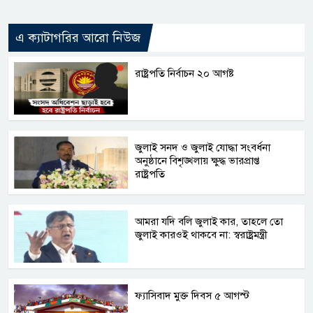
এ ক্যাটাগরির আরো নিউজ
রাষ্ট্রপতি নির্বাচন ২০ আগষ্ট
জুলাই সনদ ও জুলাই যোদ্ধা সংবর্ধনা
অনুষ্ঠানে বিশৃঙ্খলায় ক্ষুদ্ধ ভারপ্রাপ্ত
রাষ্ট্রপতি
আমরা যদি বলি জুলাই কার, তাহলে তো
জুলাই কারওই থাকবে না: স্বরাষ্ট্রমন্ত্রী
ফ্যাসিবাদ মুক্ত দিবস ৫ আগস্ট