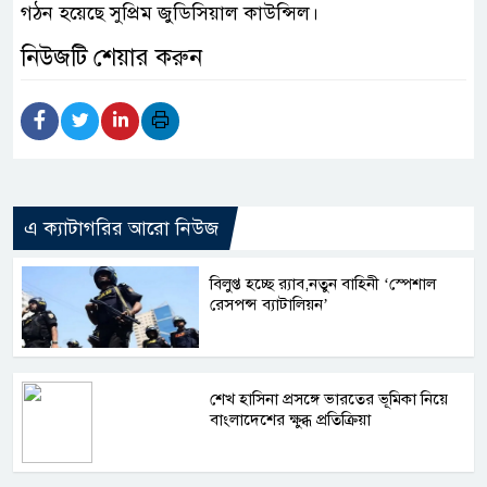
গঠন হয়েছে সুপ্রিম জুডিসিয়াল কাউন্সিল।
নিউজটি শেয়ার করুন
এ ক্যাটাগরির আরো নিউজ
বিলুপ্ত হচ্ছে র‍্যাব,নতুন বাহিনী ‘স্পেশাল
রেসপন্স ব্যাটালিয়ন’
শেখ হাসিনা প্রসঙ্গে ভারতের ভূমিকা নিয়ে
বাংলাদেশের ক্ষুব্ধ প্রতিক্রিয়া