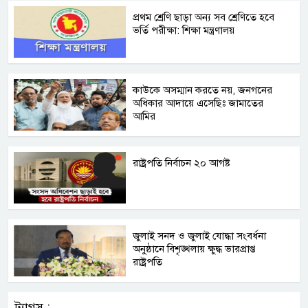
প্রথম শ্রেণি ছাড়া অন্য সব শ্রেণিতে হবে
ভর্তি পরীক্ষা: শিক্ষা মন্ত্রণালয়
কাউকে অসম্মান করতে নয়, জনগনের
অধিকার আদায়ে এসেছিঃ জামাতের
আমির
রাষ্ট্রপতি নির্বাচন ২০ আগষ্ট
জুলাই সনদ ও জুলাই যোদ্ধা সংবর্ধনা
অনুষ্ঠানে বিশৃঙ্খলায় ক্ষুদ্ধ ভারপ্রাপ্ত
রাষ্ট্রপতি
ট্যাগস :