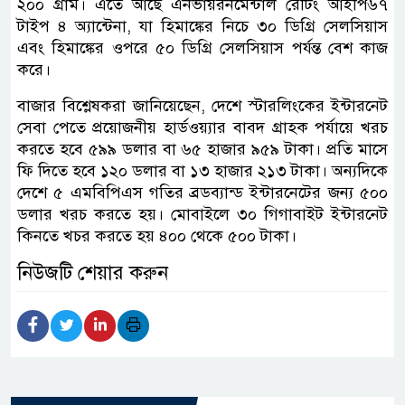
২০০ গ্রাম। এতে আছে এনভায়রনমেন্টাল রেটিং আইপি৬৭
টাইপ ৪ অ্যান্টেনা, যা হিমাঙ্কের নিচে ৩০ ডিগ্রি সেলসিয়াস
এবং হিমাঙ্কের ওপরে ৫০ ডিগ্রি সেলসিয়াস পর্যন্ত বেশ কাজ
করে।
বাজার বিশ্লেষকরা জানিয়েছেন, দেশে স্টারলিংকের ইন্টারনেট
সেবা পেতে প্রয়োজনীয় হার্ডওয়্যার বাবদ গ্রাহক পর্যায়ে খরচ
করতে হবে ৫৯৯ ডলার বা ৬৫ হাজার ৯৫৯ টাকা। প্রতি মাসে
ফি দিতে হবে ১২০ ডলার বা ১৩ হাজার ২১৩ টাকা। অন্যদিকে
দেশে ৫ এমবিপিএস গতির ব্রডব্যান্ড ইন্টারনেটের জন্য ৫০০
ডলার খরচ করতে হয়। মোবাইলে ৩০ গিগাবাইট ইন্টারনেট
কিনতে খচর করতে হয় ৪০০ থেকে ৫০০ টাকা।
নিউজটি শেয়ার করুন