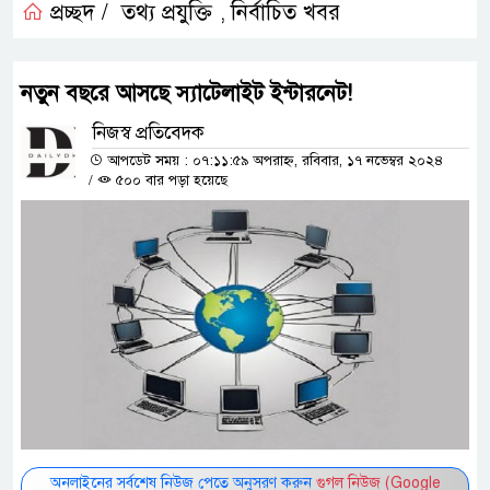
প্রচ্ছদ /
তথ্য প্রযুক্তি
নির্বাচিত খবর
,
নতুন বছরে আসছে স্যাটেলাইট ইন্টারনেট!
নিজস্ব প্রতিবেদক
আপডেট সময় : ০৭:১১:৫৯ অপরাহ্ন, রবিবার, ১৭ নভেম্বর ২০২৪
/
৫০০ বার পড়া হয়েছে
অনলাইনের সর্বশেষ নিউজ পেতে অনুসরণ করুন
গুগল নিউজ (Google