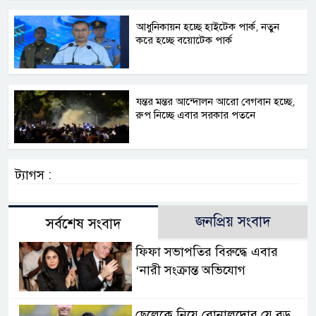
আধুনিকায়ন হচ্ছে হাইটেক পার্ক, নতুন
করে হচ্ছে বয়োটেক পার্ক
যন্তর মন্তর আন্দোলন আরো বেগবান হচ্ছে,
রুপ নিচ্ছে এবার সরকার পতনে
ট্যাগস :
জনপ্রিয় সংবাদ
সর্বশেষ সংবাদ
ফিফা সভাপতির বিরুদ্ধে এবার
‘নারী সংক্রান্ত অভিযোগ
ছেলেকে নিয়ে রোনালদোর যে বড়