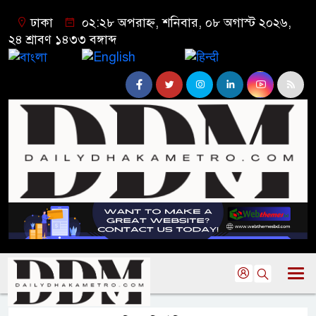
ঢাকা
০২:২৮ অপরাহ্ন, শনিবার, ০৮ অগাস্ট ২০২৬,
২৪ শ্রাবণ ১৪৩৩ বঙ্গাব্দ
বাংলা
English
हिन्दी