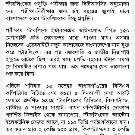
স্টারলিংকের প্রযুক্তি পরীক্ষার জন্য বিটিআরসির অনুমোদন
নেয়। পরীক্ষা-নিরীক্ষার জন্য ওই বছরের জুলাই মাসে
বাংলাদেশে আসে স্টারলিংকের কিছু প্রযুক্তি।
পরীক্ষায় স্টারলিংক ইন্টারনেটের ডাউনলোড স্পিড ১৫০
মেগাবাইট প্রতি সেকেন্ডের মধ্যে পাওয়া যায়। এসময়
নিজেদের ওয়েবসাইটে নতুন কাভারেজে বাংলাদেশের নাম যুক্ত
করে স্টারলিংক। এর পর নজরদারি ও জাতীয় নিরাপত্তা
ইস্যুতে আটকে ছিল। এরই মধ্যে চলতি বছরের উত্তাল সময়ে
সে বিষয়টিও চাপাও পরে যায়। তবে নভেম্বরে ফের আলোচনা
শুরু করে বিডা।
এদিকে শনিবার ১৬ নভেম্বর আগারগাঁওয়ের বিসিএস
কম্পিউটার সিটিতে শেষ হওয়া ৫ দিনব্যাপী মেগা আইটি
ফেয়ারে প্রদর্শিত হয়েছে স্টারলিংকের রিসিভার, কিকস্ট্যান্ড,
রাউটার ও পাওয়ার সাপ্লাই। রায়ন কম্পিউটার্সের দোকানে
প্রদর্শিত ডিভাইস থেকে জানাগেছে, স্টারলিংকের অ্যান্টেনা
ইলেকট্রনিক ফেজড অ্যারে, যা ১১০ ডিগ্রি পর্যন্ত বাঁকানো যায়।
এর ওজন প্রায় ২ কেজি ৯০০ গ্রাম, কিকস্ট্যান্ডসহ ৩ কেজি