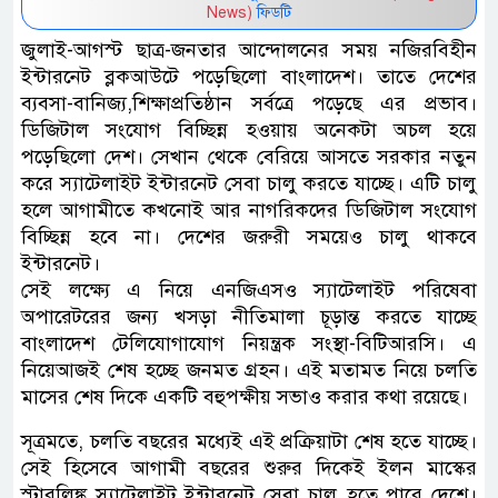
News)
ফিডটি
জুলাই-আগস্ট ছাত্র-জনতার আন্দোলনের সময় নজিরবিহীন
ইন্টারনেট ব্লকআউটে পড়েছিলো বাংলাদেশ। তাতে দেশের
ব্যবসা-বানিজ্য,শিক্ষাপ্রতিষ্ঠান সর্বত্রে পড়েছে এর প্রভাব।
ডিজিটাল সংযোগ বিচ্ছিন্ন হওয়ায় অনেকটা অচল হয়ে
পড়েছিলো দেশ। সেখান থেকে বেরিয়ে আসতে সরকার নতুন
করে স্যাটেলাইট ইন্টারনেট সেবা চালু করতে যাচ্ছে। এটি চালু
হলে আগামীতে কখনোই আর নাগরিকদের ডিজিটাল সংযোগ
বিচ্ছিন্ন হবে না। দেশের জরুরী সময়েও চালু থাকবে
ইন্টারনেট।
সেই লক্ষ্যে এ নিয়ে এনজিএসও স্যাটেলাইট পরিষেবা
অপারেটরের জন্য খসড়া নীতিমালা চূড়ান্ত করতে যাচ্ছে
বাংলাদেশ টেলিযোগাযোগ নিয়ন্ত্রক সংস্থা-বিটিআরসি। এ
নিয়েআজই শেষ হচ্ছে জনমত গ্রহন। এই মতামত নিয়ে চলতি
মাসের শেষ দিকে একটি বহুপক্ষীয় সভাও করার কথা রয়েছে।
সূত্রমতে, চলতি বছরের মধ্যেই এই প্রক্রিয়াটা শেষ হতে যাচ্ছে।
সেই হিসেবে আগামী বছরের শুরুর দিকেই ইলন মাস্কের
স্টারলিঙ্ক স্যাটেলাইট ইন্টারনেট সেবা চালু হতে পারে দেশে।