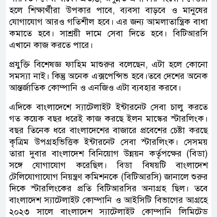
হলে শিক্ষার্থীরা উপকার পাবে, ব্যবসা বাড়বে ও মানুষের
যোগাযোগ আরও গতিশীল হবে। এর জন্য আমলাতান্ত্রিক বাধা
কমাতে হবে। সাশ্রয়ী দামে সেবা দিতে হবে। বিটিআরসি
এখানে কাজ করতে পারে।
প্রযুক্তি বিশেষজ্ঞ ফাহিম মাশুরুর বলেছেন, এটা হলে কোনো
সমস্যা নাই। কিন্তু অনেক এক্সপেন্সিভ হবে।তবে দেশের অনেক
আন্তর্জাতিক কোম্পানি ও এনজিও এটা ব্যবহার করবে।
এদিকে বাংলাদেশে স্যাটেলাইট ইন্টারনেট সেবা চালু করতে
গত কয়েক বছর ধরেই কাজ করছে ইলন মাস্কের স্টারলিংক।
বছর তিনেক ধরে বাংলাদেশের বাজারে প্রবেশের চেষ্টা করছে
কৃত্রিম উপগ্রহভিত্তিক ইন্টারনেট সেবা স্টারলিংক। সেসময়
তারা দুবার বাংলাদেশ বিনিয়োগ উন্নয়ন কর্তৃপক্ষের (বিডা)
সঙ্গে যোগাযোগ করেছিল। বিডা বিষয়টি বাংলাদেশ
টেলিযোগাযোগ নিয়ন্ত্রণ কমিশনকে (বিটিআরসি) জানালে শুরুর
দিকে স্টারলিংকের প্রতি বিটিআরসির অনাগ্রহ ছিল। তবে
বাংলাদেশ স্যাটেলাইট কোম্পানি ও আইসিটি বিভাগের আগ্রহে
২০২৩ সালে বাংলাদেশ স্যাটেলাইট কোম্পানি লিমিটেড