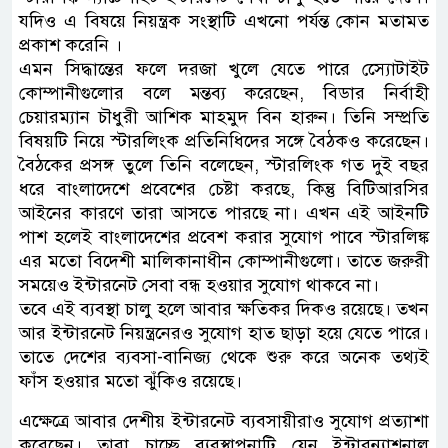
যদিও এ বিষয়ে নিয়ন্ত্রক সংস্থাটি এখনো পর্যন্ত কোন মতামত
প্রকাশ করেনি ।
এমন সিদ্ধান্তের ফলে দরজা খুলে যেতে পারে স্যােেটাইট
কোম্পানীগুলোর বলে মন্তব্য করেছেন, বিডার নির্বাহী
চেয়ারম্যান চৗধুরী আশিক মাহমুদ বিন হারুন। তিনি সম্প্রতি
বিষয়টি নিয়ে স্টারলিংক প্রতিনিধিদের সঙ্গে বৈঠকও করেছেন।
বৈঠকের প্রসঙ্গ তুলে তিনি বলেছেন, স্টারলিংক গত দুই বছর
ধরে বাংলাদেশে প্রবেশের চেষ্টা করছে, কিন্তু বিটিআরসির
আইনের কারণে তারা আসতে পারছে না। এখন এই আইনটি
পাশ হলেই বাংলাদেশের প্রবেশ করার সুযোগ পাবে স্টারলিঙ্ক
এর মতো বিদেশী মালিকানাধীন কোম্পানীগুলো। তাতে জরুরী
সময়েও ইন্টারনেট সেবা বন্ধ হওয়ার সুযোগ থাকবে না।
তবে এই ব্যবস্থা চালু হলে আবার ক্ষতিকর দিকও রয়েছে। তখন
আর ইন্টারনেট নিয়ন্ত্রনেরও সুযোগ হাত ছাড়া হয়ে যেতে পারে।
তাতে দেশের ব্যবসা-বানিজ্য থেকে শুরু করে অনেক তথ্যই
ফাঁস হওয়ার মতো ঝুঁকিও রয়েছে।
এক্ষেত্রে আবার দেশীয় ইন্টারনেট ব্যবসায়ীরাও সুযোগ প্রত্যাশা
করেছেন। তারা চাচ্ছে ব্যবস্থাপনাটি যেন ইন্টারন্যাশনাল