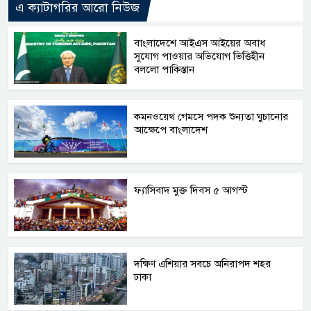
এ ক্যাটাগরির আরো নিউজ
বাংলাদেশে আইএস আইয়ের অবাধ
সুযোগ পাওয়ার অভিযোগ ভিত্তিহীন
বললো পাকিস্তান
কমনওয়েথ গেমসে পদক শুন্যতা ঘুচানোর
আক্ষেপে বাংলাদেশ
ফ্যাসিবাদ মুক্ত দিবস ৫ আগস্ট
দক্ষিণ এশিয়ার সবচে অনিরাপদ শহর
ঢাকা