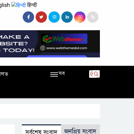
lish
हिन्दी
সব
ালত
জনপ্রিয় সংবাদ
সর্বশেষ সংবাদ