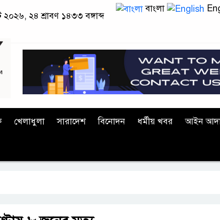
বাংলা
Eng
ট ২০২৬, ২৪ শ্রাবণ ১৪৩৩ বঙ্গাব্দ
ক
খেলাধুলা
সারাদেশ
বিনোদন
ধর্মীয় খবর
আইন আদ