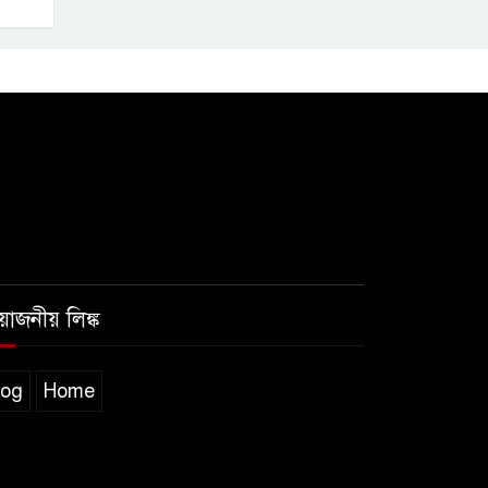
রয়োজনীয় লিঙ্ক
log
Home