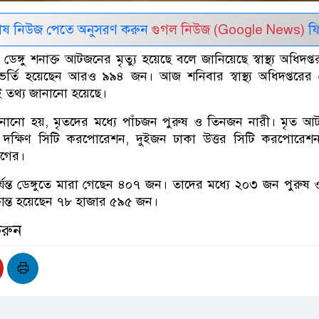
েষ নিউজ পেতে অনুসরণ করুন
গুগল নিউজ (Google News)
ফি
েঙ্গু শনাক্ত আটজনের মৃত্যু হয়েছে বলে জানিয়েছে স্বাস্থ্য অধিদপ্
র্তি হয়েছেন আরও ৯৯৪ জন। আজ শনিবার স্বাস্থ্য অধিদপ্তরের
এই তথ্য জানানো হয়েছে।
জানানো হয়, মৃতদের মধ্যে পাঁচজন পুরুষ ও তিনজন নারী। মৃত 
া দক্ষিণ সিটি করপোরেশন, দুইজন ঢাকা উত্তর সিটি করপোরেশ
াগের।
ন্ত ডেঙ্গুতে মারা গেছেন ৪০৭ জন। তাদের মধ্যে ২০৩ জন পুরুষ
ান্ত হয়েছেন ৭৮ হাজার ৫৯৫ জন।
করুন