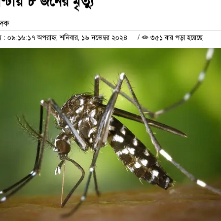
ণ্টায় ৮ জনের মৃত্যু
েদক
 ০৯:১৬:১৭ অপরাহ্ন, শনিবার, ১৬ নভেম্বর ২০২৪
/
৩৫১ বার পড়া হয়েছে