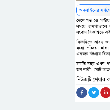
অনলাইনের সর্বশ
দেশে গত ২৪ ঘণ্টায় ড
সময়ে হাসপাতালে ভ
সংবাদ বিজ্ঞপ্তিতে 
বিজ্ঞপ্তিতে আরও 
মধ্যে পাঁচজন ঢাক
একজন চট্টগ্রাম বিভ
চলতি বছর এখন পর্য
জন নারী। মোট আক্র
নিউজটি শেয়ার 