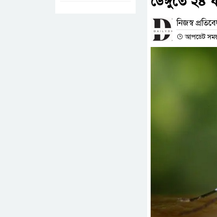
ডেঙ্গুতে ২৪ ঘ
নিজস্ব প্রতিব
আপডেট সময় :