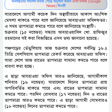
অনলাইনের সর্বশেষ নিউজ পেতে অনুসরণ করুন
গুগল নিউজ (Google
News)
ফিডটি
সারাদেশে আগামী কয়েক দিন অস্থায়ীভাবে আকাশ আংশিক
মেঘলা থাকতে পারে বলে জানিয়েছে আবহাওয়া অধিদফতর।
এ সময় তাপমাত্রা কমতে পারে বলে জানিয়েছে সংস্থাটি।
শুক্রবার (১৫ নভেম্বর) সন্ধ্যায় আবহাওয়াবিদ খো. হাফিজুর
রহমানের সই করা বিজ্ঞপ্তিতে এসব তথ্য জানানো হয়েছে।
পঞ্চগড়ের তেঁতুলিয়ায় আজ শুক্রবার দেশের সর্বনিম্ন ১৬.২
ডিগ্রি সেলসিয়াস তাপমাত্রা রেকর্ড করেছে আবহাওয়া অফিস।
সারা দেশে আজ রাতের তাপমাত্রা সামান্য কমতে পারে বলে
ধারণা করা হচ্ছে।
এ ছাড়া আবহাওয়া অফিস আরও জানিয়েছে, আগামীকাল
শনিবার (১৬ নভেম্বর) সারাদেশে দিনের তাপমাত্রা প্রায়
অপরিবর্তিত থাকতে পারে এবং রাতের তাপমাত্রা সামান্য
কমতে পারে। পরদিন রোববার (১৭ নভেম্বর) দিন ও রাতের
তাপমাত্রা আরও কমতে পারে। এ ছাড়া আগামী সোমবারও
(১৮ নভেম্বর) দিনের তাপমাত্রা কমতে পারে।