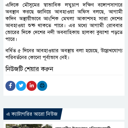
এদিকে মৌসুমের স্বাভাবিক লঘুচাপ দক্ষিণ বঙ্গোপসাগরে
অবস্থান করছে জানিয়ে আবহাওয়া অফিস বলছে, আগামী
কদিন অস্থায়ীভাবে আংশিক মেঘলা আকাশসহ সারা দেশের
আবহাওয়া শুষ্ক থাকতে পারে। এর মধ্যে আগামী রোববার
ভোরের দিকে দেশের নদী অববাহিকায় হালকা কুয়াশা পড়তে
পারে।
বর্ধিত ৫ দিনের আবহাওয়ার অবস্থায় বলা হয়েছে, উল্লেখযোগ্য
পরিবর্তনের কোনো পূর্বাভাস নেই।
নিউজটি শেয়ার করুন
এ ক্যাটাগরির আরো নিউজ