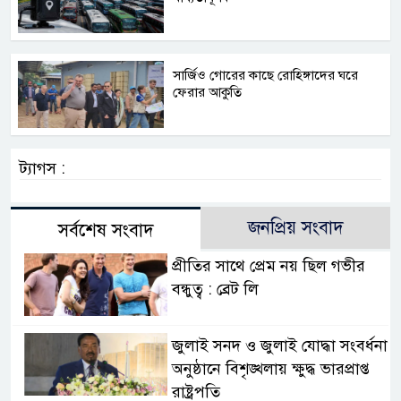
সার্জিও গোরের কাছে রোহিঙ্গাদের ঘরে
ফেরার আকুতি
ট্যাগস :
জনপ্রিয় সংবাদ
সর্বশেষ সংবাদ
প্রীতির সাথে প্রেম নয় ছিল গভীর
বন্ধুত্ব : ব্রেট লি
জুলাই সনদ ও জুলাই যোদ্ধা সংবর্ধনা
অনুষ্ঠানে বিশৃঙ্খলায় ক্ষুদ্ধ ভারপ্রাপ্ত
রাষ্ট্রপতি