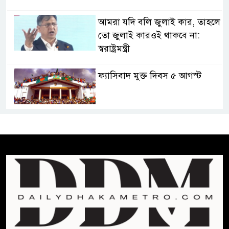
আমরা যদি বলি জুলাই কার, তাহলে
তো জুলাই কারওই থাকবে না:
স্বরাষ্ট্রমন্ত্রী
ফ্যাসিবাদ মুক্ত দিবস ৫ আগস্ট
শেখ হাসিনার বক্তব্য প্রচার করলেই
ব্যবস্থা নিবে সরকার : প্রধানমন্ত্রীর
উপদেষ্টা
বাংলাদেশে বিনিয়োগ ও দক্ষ শ্রমিক
নিতে আগ্রহী সৌদি আরব
ব্রাজিলের ফুটবলারকে গুলি করে