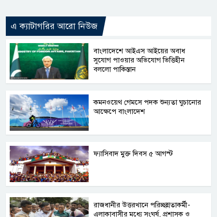
এ ক্যাটাগরির আরো নিউজ
বাংলাদেশে আইএস আইয়ের অবাধ
সুযোগ পাওয়ার অভিযোগ ভিত্তিহীন
বললো পাকিস্তান
কমনওয়েথ গেমসে পদক শুন্যতা ঘুচানোর
আক্ষেপে বাংলাদেশ
ফ্যাসিবাদ মুক্ত দিবস ৫ আগস্ট
রাজধানীর উত্তরখানে পরিচ্ছন্নতাকর্মী-
এলাকাবাসীর মধ্যে সংঘর্ষ, প্রশাসক ও