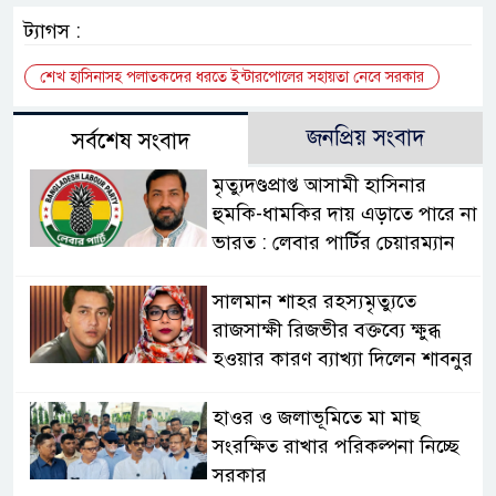
ট্যাগস :
শেখ হাসিনাসহ পলাতকদের ধরতে ইন্টারপোলের সহায়তা নেবে সরকার
জনপ্রিয় সংবাদ
সর্বশেষ সংবাদ
মৃত্যুদণ্ডপ্রাপ্ত আসামী হাসিনার
হুমকি-ধামকির দায় এড়াতে পারে না
ভারত : লেবার পার্টির চেয়ারম্যান
সালমান শাহর রহস্যমৃত্যুতে
রাজসাক্ষী রিজভীর বক্তব্যে ক্ষুব্ধ
হওয়ার কারণ ব্যাখ্যা দিলেন শাবনুর
হাওর ও জলাভূমিতে মা মাছ
সংরক্ষিত রাখার পরিকল্পনা নিচ্ছে
সরকার