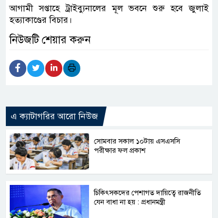
আগামী সপ্তাহে ট্রাইব্যুনালের মূল ভবনে শুরু হবে জুলাই
হত্যাকাণ্ডের বিচার।
নিউজটি শেয়ার করুন
এ ক্যাটাগরির আরো নিউজ
সোমবার সকাল ১০টায় এসএসসি
পরীক্ষার ফল প্রকাশ
চিকিৎসকদের পেশাগত দায়িত্বে রাজনীতি
যেন বাধা না হয় : প্রধানমন্ত্রী