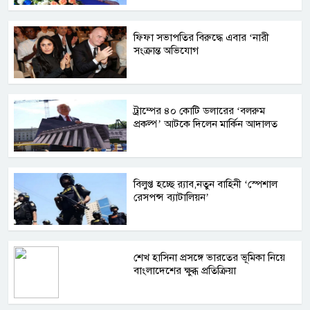
ফিফা সভাপতির বিরুদ্ধে এবার ‘নারী
সংক্রান্ত অভিযোগ
ট্রাম্পের ৪০ কোটি ডলারের ‘বলরুম
প্রকল্প’ আটকে দিলেন মার্কিন আদালত
বিলুপ্ত হচ্ছে র‍্যাব,নতুন বাহিনী ‘স্পেশাল
রেসপন্স ব্যাটালিয়ন’
শেখ হাসিনা প্রসঙ্গে ভারতের ভূমিকা নিয়ে
বাংলাদেশের ক্ষুব্ধ প্রতিক্রিয়া