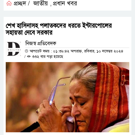
প্রচ্ছদ /
জাতীয়
প্রধান খবর
,
শেখ হাসিনাসহ পলাতকদের ধরতে ইন্টারপোলের
সহায়তা নেবে সরকার
নিজস্ব প্রতিবেদক
আপডেট সময় : ০১:৩৬:৪২ অপরাহ্ন, রবিবার, ১০ নভেম্বর ২০২৪
/
৩৩২ বার পড়া হয়েছে