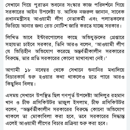
সেখানে গিয়ে পুরাতন ভবনের সংস্কার কাজ পরিদর্শনে গিয়ে
সরকারের আইন উপদেষ্টা ড. আসিফ নজরুল জানান, সাবেক
প্রধানমন্ত্রীসহ আওয়ামী লীগ নেতাকর্মী এবং পলাতকদের
ফিরিয়ে আনার জন্য রেড নোটিশ জারি করতে যাচ্ছে সরকার।
লিখিত ভাবে ইন্টারপোলের কাছে অভিযুক্তদের গ্রেপ্তারে
সহায়তা চাইবে সরকার, তিনি আরও বলেন, ‘আওয়ামী লীগ
যে ভিত্তিহীন অভিযোগ করেছে অন্তর্বর্তীকালীন সরকারের
বিরুদ্ধে, তার প্রতি সরকারের কোনো মাথাব্যথা নেই।’
আগামী ১৮ নবেম্বর থেকে সেখানে শুনানির মধ্যদিয়ে
বিচারকার্য শুরু হওয়ার কথা থাকলেও হতে পারে আরও
কিছুদিন বিলম্ব।
এসময় সেখানে উপস্থিত ছিল গণপূর্ত উপদেষ্টা আদিলুর রহমান
খান ও চীফ প্রসিকিউটর তাজুল ইসলাম, চীফ প্রসিকিউটর
বলেন, “অন্তর্বর্তীকালীন সরকারের বিরুদ্ধে কোনো অভিযোগ
থাকলে তা মোকাবিলা করা হবে, তবে সরকারের সিদ্ধান্ত
এলেই আওয়ামী লীগের বিচার প্রক্রিয়া শুরু করা হবে।