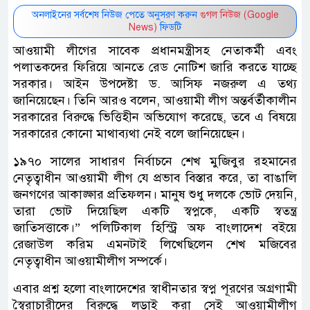
অনলাইনের সর্বশেষ নিউজ পেতে অনুসরণ করুন
গুগল নিউজ (Google
News)
ফিডটি
আওয়ামী লীগের সাবেক প্রধানমন্ত্রীসহ নেতাকর্মী এবং
পলাতকদের ফিরিয়ে আনতে রেড নোটিশ জারি করতে যাচ্ছে
সরকার। আইন উপদেষ্টা ড. আসিফ নজরুল এ তথ্য
জানিয়েছেন। তিনি আরও বলেন, আওয়ামী লীগ অন্তর্বর্তীকালীন
সরকারের বিরুদ্ধে ভিত্তিহীন অভিযোগ করেছে, তবে এ বিষয়ে
সরকারের কোনো মাথাব্যথা নেই বলে জানিয়েছেন।
১৯৭০ সালের সাধারণ নির্বাচনে শেখ মুজিবুর রহমানের
নেতৃত্বাধীন আওয়ামী লীগ যে প্রভাব বিস্তার করে, তা বাঙালি
জনগণের আকাঙ্ক্ষার প্রতিফলন। মানুষ শুধু দলকে ভোট দেয়নি,
তারা ভোট দিয়েছিল একটি স্বপ্নকে, একটি স্বতন্ত্র
জাতিসত্তাকে।” পলিটিকাল হিস্ট্রি অফ বাংলাদেশ বইয়ে
রেজাউল করিম এমনটাই লিখেছিলেন শেখ মজিবের
নেতৃত্বাধীন আওয়ামীলীগ সম্পর্কে।
এবার প্রশ্ন হলো বাংলাদেশের স্বাধীনতার স্বপ্ন পূরণের অগ্রগামী
স্বৈরাচারীদের বিরুদ্ধে লড়াই করা সেই আওয়ামীলীগ