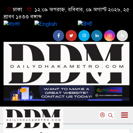
ঢাকা
১২:০৯ অপরাহ্ন, রবিবার, ০৯ অগাস্ট ২০২৬, ২৫
শ্রাবণ ১৪৩৩ বঙ্গাব্দ
বাংলা
English
हिन्दी