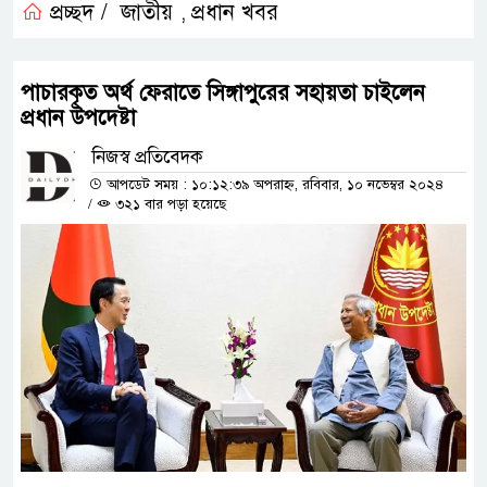
প্রচ্ছদ /
জাতীয়
প্রধান খবর
,
পাচারকৃত অর্থ ফেরাতে সিঙ্গাপুরের সহায়তা চাইলেন
প্রধান উপদেষ্টা
নিজস্ব প্রতিবেদক
আপডেট সময় : ১০:১২:৩৯ অপরাহ্ন, রবিবার, ১০ নভেম্বর ২০২৪
/
৩২১ বার পড়া হয়েছে