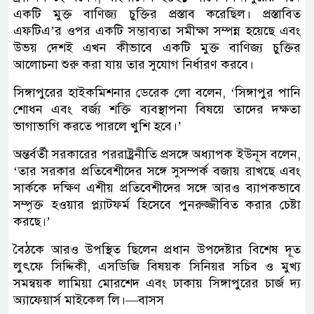
একটি মুক্ত বাণিজ্য চুক্তির প্রস্তাব করেছিল। প্রস্তাবিত
এফটিএ’র ওপর একটি সম্ভাব্যতা সমীক্ষা সম্পন্ন হয়েছে এবং
উভয় দেশই এখন কীভাবে একটি মুক্ত বাণিজ্য চুক্তির
আলোচনা শুরু করা যায় তার সুযোগ নির্ধারণ করবে।
সিঙ্গাপুরের হাইকমিশনার ডেরেক লো বলেন, ‘সিঙ্গাপুর পানি
শোধন এবং বর্জ্য শক্তি ব্যবস্থাপনা বিষয়ে তাদের দক্ষতা
ভাগাভাগি করতে পারলে খুশি হবে।’
অন্তর্বর্তী সরকারের পররাষ্ট্রনীতি প্রসঙ্গে অধ্যাপক ইউনূস বলেন,
‘তার সরকার প্রতিবেশীদের সঙ্গে সুসম্পর্ক বজায় রাখছে এবং
সার্ককে দক্ষিণ এশীয় প্রতিবেশীদের সঙ্গে আরও ব্যাপকভাবে
সম্পৃক্ত হওয়ার প্ল্যাটফর্ম হিসেবে পুনরুজ্জীবিত করার চেষ্টা
করছে।’
বৈঠকে আরও উপস্থিত ছিলেন প্রধান উপদেষ্টার বিশেষ দূত
লুৎফে সিদ্দিকী, এসডিজি বিষয়ক সিনিয়র সচিব ও মুখ্য
সমন্বয়ক লামিয়া মোরশেদ এবং ঢাকায় সিঙ্গাপুরের চার্জ দ্য
অ্যাফেয়ার্স মাইকেল লি।—বাসস