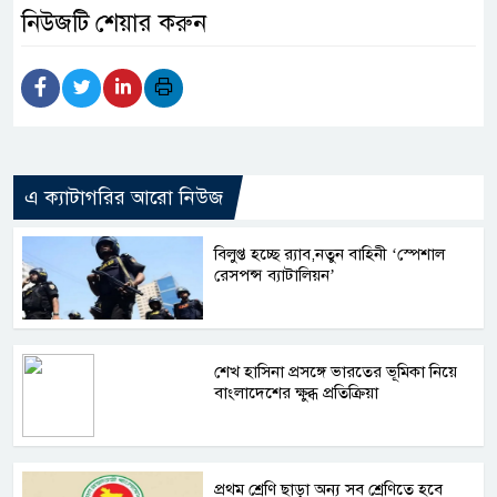
নিউজটি শেয়ার করুন
এ ক্যাটাগরির আরো নিউজ
বিলুপ্ত হচ্ছে র‍্যাব,নতুন বাহিনী ‘স্পেশাল
রেসপন্স ব্যাটালিয়ন’
শেখ হাসিনা প্রসঙ্গে ভারতের ভূমিকা নিয়ে
বাংলাদেশের ক্ষুব্ধ প্রতিক্রিয়া
প্রথম শ্রেণি ছাড়া অন্য সব শ্রেণিতে হবে