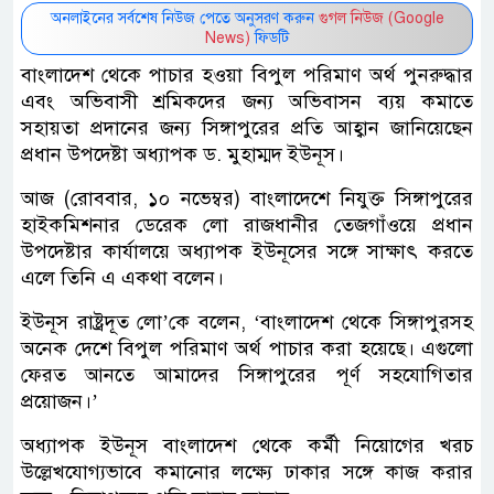
অনলাইনের সর্বশেষ নিউজ পেতে অনুসরণ করুন
গুগল নিউজ (Google
News)
ফিডটি
বাংলাদেশ থেকে পাচার হওয়া বিপুল পরিমাণ অর্থ পুনরুদ্ধার
এবং অভিবাসী শ্রমিকদের জন্য অভিবাসন ব্যয় কমাতে
সহায়তা প্রদানের জন্য সিঙ্গাপুরের প্রতি আহ্বান জানিয়েছেন
প্রধান উপদেষ্টা অধ্যাপক ড. মুহাম্মদ ইউনূস।
আজ (রোববার, ১০ নভেম্বর) বাংলাদেশে নিযুক্ত সিঙ্গাপুরের
হাইকমিশনার ডেরেক লো রাজধানীর তেজগাঁওয়ে প্রধান
উপদেষ্টার কার্যালয়ে অধ্যাপক ইউনূসের সঙ্গে সাক্ষাৎ করতে
এলে তিনি এ একথা বলেন।
ইউনূস রাষ্ট্রদূত লো’কে বলেন, ‘বাংলাদেশ থেকে সিঙ্গাপুরসহ
অনেক দেশে বিপুল পরিমাণ অর্থ পাচার করা হয়েছে। এগুলো
ফেরত আনতে আমাদের সিঙ্গাপুরের পূর্ণ সহযোগিতার
প্রয়োজন।’
অধ্যাপক ইউনূস বাংলাদেশ থেকে কর্মী নিয়োগের খরচ
উল্লেখযোগ্যভাবে কমানোর লক্ষ্যে ঢাকার সঙ্গে কাজ করার