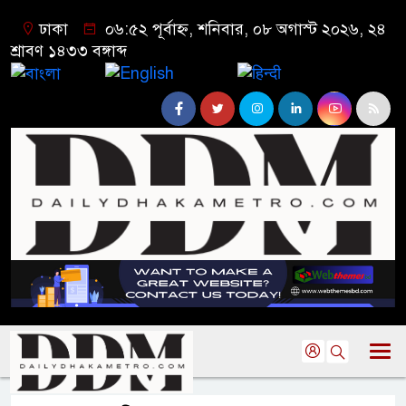
ঢাকা
০৬:৫২ পূর্বাহ্ন, শনিবার, ০৮ অগাস্ট ২০২৬, ২৪
শ্রাবণ ১৪৩৩ বঙ্গাব্দ
বাংলা
English
हिन्दी