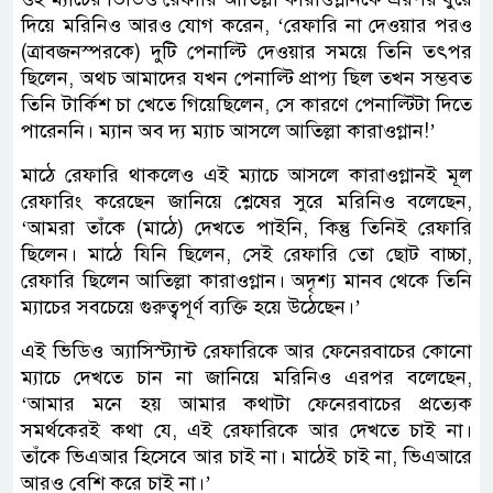
দিয়ে মরিনিও আরও যোগ করেন, ‘রেফারি না দেওয়ার পরও
(ত্রাবজনস্পরকে) দুটি পেনাল্টি দেওয়ার সময়ে তিনি তৎপর
ছিলেন, অথচ আমাদের যখন পেনাল্টি প্রাপ্য ছিল তখন সম্ভবত
তিনি টার্কিশ চা খেতে গিয়েছিলেন, সে কারণে পেনাল্টিটা দিতে
পারেননি। ম্যান অব দ্য ম্যাচ আসলে আতিল্লা কারাওগ্লান!’
মাঠে রেফারি থাকলেও এই ম্যাচে আসলে কারাওগ্লানই মূল
রেফারিং করেছেন জানিয়ে শ্লেষের সুরে মরিনিও বলেছেন,
‘আমরা তাঁকে (মাঠে) দেখতে পাইনি, কিন্তু তিনিই রেফারি
ছিলেন। মাঠে যিনি ছিলেন, সেই রেফারি তো ছোট বাচ্চা,
রেফারি ছিলেন আতিল্লা কারাওগ্লান। অদৃশ্য মানব থেকে তিনি
ম্যাচের সবচেয়ে গুরুত্বপূর্ণ ব্যক্তি হয়ে উঠেছেন।’
এই ভিডিও অ্যাসিস্ট্যান্ট রেফারিকে আর ফেনেরবাচের কোনো
ম্যাচে দেখতে চান না জানিয়ে মরিনিও এরপর বলেছেন,
‘আমার মনে হয় আমার কথাটা ফেনেরবাচের প্রত্যেক
সমর্থকেরই কথা যে, এই রেফারিকে আর দেখতে চাই না।
তাঁকে ভিএআর হিসেবে আর চাই না। মাঠেই চাই না, ভিএআরে
আরও বেশি করে চাই না।’