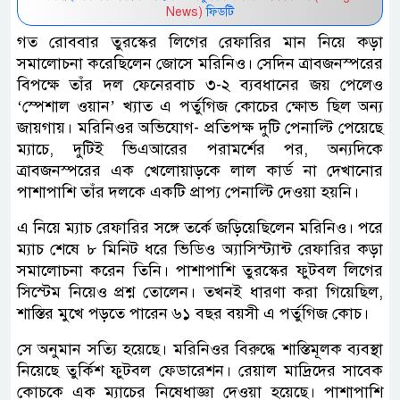
News)
ফিডটি
গত রোববার তুরস্কের লিগের রেফারির মান নিয়ে কড়া
সমালোচনা করেছিলেন জোসে মরিনিও। সেদিন ত্রাবজনস্পরের
বিপক্ষে তাঁর দল ফেনেরবাচ ৩-২ ব্যবধানের জয় পেলেও
‘স্পেশাল ওয়ান’ খ্যাত এ পর্তুগিজ কোচের ক্ষোভ ছিল অন্য
জায়গায়। মরিনিওর অভিযোগ- প্রতিপক্ষ দুটি পেনাল্টি পেয়েছে
ম্যাচে, দুটিই ভিএআরের পরামর্শের পর, অন্যদিকে
ত্রাবজনস্পরের এক খেলোয়াড়কে লাল কার্ড না দেখানোর
পাশাপাশি তাঁর দলকে একটি প্রাপ্য পেনাল্টি দেওয়া হয়নি।
এ নিয়ে ম্যাচ রেফারির সঙ্গে তর্কে জড়িয়েছিলেন মরিনিও। পরে
ম্যাচ শেষে ৮ মিনিট ধরে ভিডিও অ্যাসিস্ট্যান্ট রেফারির কড়া
সমালোচনা করেন তিনি। পাশাপাশি তুরস্কের ফুটবল লিগের
সিস্টেম নিয়েও প্রশ্ন তোলেন। তখনই ধারণা করা গিয়েছিল,
শাস্তির মুখে পড়তে পারেন ৬১ বছর বয়সী এ পর্তুগিজ কোচ।
সে অনুমান সত্যি হয়েছে। মরিনিওর বিরুদ্ধে শাস্তিমূলক ব্যবস্থা
নিয়েছে তুর্কিশ ফুটবল ফেডারেশন। রেয়াল মাদ্রিদের সাবেক
কোচকে এক ম্যাচের নিষেধাজ্ঞা দেওয়া হয়েছে। পাশাপাশি