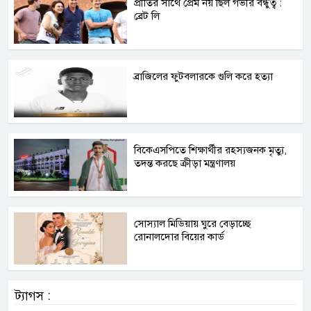
প্রীতির সাথে প্রেম নয় ছিল গভীর বন্ধুত্ব :
ব্রেট লি
ব্রাজিলের ফুটবলারকে গুলি করে হত্যা
বিকেএসপিতে শিক্ষার্থীর রহস্যজনক মৃত্যু,
তদন্ত করছে ক্রীড়া মন্ত্রণালয়
সোস্যাল মিডিয়ায় ঘুরে বেড়াচ্ছে
রোনালদোর বিয়ের কার্ড
ট্যাগস :