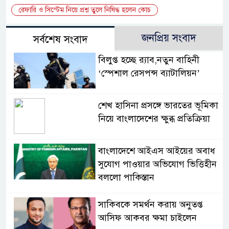
রেফারি ও সিস্টেম নিয়ে প্রশ্ন তুলে নিষিদ্ধ হলেন কোচ
জনপ্রিয় সংবাদ
সর্বশেষ সংবাদ
বিলুপ্ত হচ্ছে র‍্যাব,নতুন বাহিনী
‘স্পেশাল রেসপন্স ব্যাটালিয়ন’
শেখ হাসিনা প্রসঙ্গে ভারতের ভূমিকা
নিয়ে বাংলাদেশের ক্ষুব্ধ প্রতিক্রিয়া
বাংলাদেশে আইএস আইয়ের অবাধ
সুযোগ পাওয়ার অভিযোগ ভিত্তিহীন
বললো পাকিস্তান
সাকিবকে সমর্থন করায় অনুতপ্ত
আসিফ আকবর ক্ষমা চাইলেন