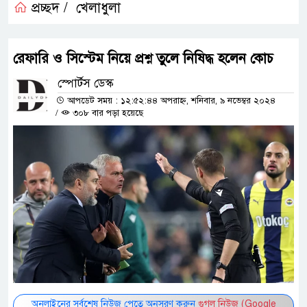
প্রচ্ছদ /
খেলাধুলা
রেফারি ও সিস্টেম নিয়ে প্রশ্ন তুলে নিষিদ্ধ হলেন কোচ
স্পোর্টস ডেস্ক
আপডেট সময় : ১২:৫২:৪৪ অপরাহ্ন, শনিবার, ৯ নভেম্বর ২০২৪
/
৩০৮ বার পড়া হয়েছে
অনলাইনের সর্বশেষ নিউজ পেতে অনুসরণ করুন
গুগল নিউজ (Google