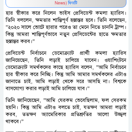
News)
ফিডটি
হার স্বীকার করে নিলেন ভাইস প্রেসিডেন্ট কমলা হ্যারিস।
তিনি বললেন, ক্ষমতার শান্তিপূর্ণ হস্তান্তর হবে। তিনি বলেছেন,
”২০২০ সালে ভোটে হারার পরেও তা মেনে নিতে চাননি ট্রাম্প।
কিন্তু আমরা শান্তিপূর্ণভাবে নতুন প্রেসিডেন্টের হাতে ক্ষমতার
হস্তান্তর করব।”
প্রেসিডেন্ট নির্বাচনে ডেমোক্র্যাট প্রার্থী কমলা হ্যারিস
জানিয়েছেন, তিনি লড়াই চালিয়ে যাবেন। ওয়াশিংটনে
ডেমোক্র্যাট সমর্থকদের কাছে হ্যারিস বলেন, ”আমি নির্বাচনে
হার স্বীকার করে নিচ্ছি। কিন্তু আমি আমার সমর্থকদের এটাও
জানাতে চাই, আমি লড়াই থেকে সরে আসছি না। বিশ্বকে
বাসযোগ্য করার লড়াই আমি চালিয়ে যাব।”
তিনি জানিয়েছেন, ”আমি যেরকম ভেবেছিলাম, ফল সেরকম
হয়নি। কিন্তু আমি এটাও বলতে চাই, যতক্ষণ আমরা লড়াই
করব, ততক্ষণ অ্যামেরিকার প্রতিশ্রুতির আলো উজ্জ্বল
থাকবে।”