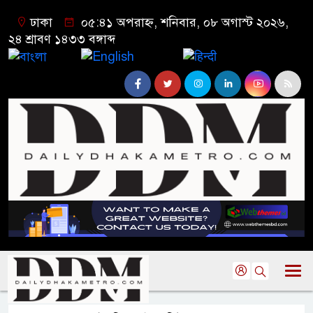
ঢাকা
০৫:৪১ অপরাহ্ন, শনিবার, ০৮ অগাস্ট ২০২৬,
২৪ শ্রাবণ ১৪৩৩ বঙ্গাব্দ
বাংলা
English
हिन्दी