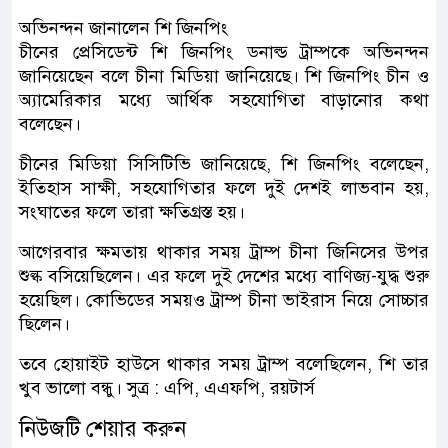
অভিনন্দন জানালেন শি জিনপিং
চীনের প্রেসিডেন্ট শি জিনপিং ডনাল্ড ট্রাম্পকে অভিনন্দন
জানিয়েছেন বলে চীনা মিডিয়া জানিয়েছে। শি জিনপিং চীন ও
অ্যামেরিকার মধ্যে আর্থিক সহযোগিতা বাড়ানোর কথা
বলেছেন।
চীনের মিডিয়া সিসিটিভি জানিয়েছে, শি জিনপিং বলেছেন,
ইতিহাস সাক্ষী, সহযোগিতার ফলে দুই দেশই লাভবান হয়,
সংঘাতের ফলে তারা ক্ষতিগ্রস্ত হয়।
আগেরবার ক্ষমতায় থাকার সময় ট্রাম্প চীনা জিনিসের উপর
শুল্ক বসিয়েছিলেন। এর ফলে দুই দেশের মধ্যে বাণিজ্য-যুদ্ধ শুরু
হয়েছিল। কোভিডের সময়ও ট্রাম্প চীনা ভাইরাস নিয়ে সোচ্চার
ছিলেন।
তবে হোয়াইট হাউসে থাকার সময় ট্রাম্প বলেছিলেন, শি তার
খুব ভালো বন্ধু। সুত্র : এপি, এএফপি, রয়টার্স
নিউজটি শেয়ার করুন