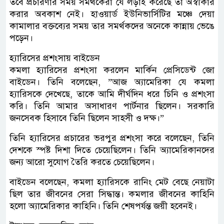
তবে প্রচারণার সময় সমর্থকেরা যে লড়াই করেছে তা অস্বীকার
করার অবকাশ নেই। হাওয়ার্ড ইউনিভার্সিটির মঞ্চে দেয়া
কামালার বক্তব্যের সময় তার সমর্থকদের অনেকে কান্নায় ভেঙে
পড়েন।
হ্যারিসের প্রশংসায় বাইডেন
কমলা হ্যারিসের প্রশংসা করলেন মার্কিন প্রেসিডেন্ট জো
বাইডেন। তিনি বলেছেন, ”আজ অ্যামেরিকা যে কমলা
হ্যারিসকে দেখেছে, তাকে আমি দীর্ঘদিন ধরে চিনি ও প্রশংসা
করি। তিনি আমার অসাধারণ পার্টনার ছিলেন। সরকারি
জনসেবক হিসাবে তিনি ছিলেন সাহসী ও দক্ষ।”
তিনি হ্যারিসের প্রচারের ভরপুর প্রশংসা করে বলেছেন, তিনি
দেশকে স্পষ্ট দিশা দিতে চেয়েছিলেন। তিনি অ্যামেরিকানদের
জন্য আরো সুযোগ তৈরি করতে চেয়েছিলেন।
বাইডেন বলেছেন, কমলা হ্যারিসকে রানিং মেট বেছে নেয়াটা
ছিল তার জীবনের সেরা সিদ্ধান্ত। কমলার জীবনের কাহিনি
হলো অ্যামেরিকার কাহিনি। তিনি শেষপর্যন্ত জয়ী হবেনই।