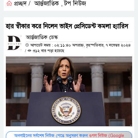
প্রচ্ছদ /
আর্ন্তজাতিক
টপ নিউজ
,
হার স্বীকার করে নিলেন ভাইস প্রেসিডেন্ট কমলা হ্যারিস
আর্ন্তজাতিক ডেস্ক
আপডেট সময় : ০২:১১:৪০ অপরাহ্ন, বৃহস্পতিবার, ৭ নভেম্বর ২০২৪
/
৩১২ বার পড়া হয়েছে
অনলাইনের সর্বশেষ নিউজ পেতে অনুসরণ করুন
গুগল নিউজ (Google