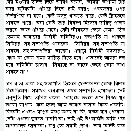
বের হওয়ার ইঙ্গিত দিয়ে তাবিথ বলেন, ‘আমরা আগামী চার
বছর ফুটবলটা এগিয়ে নিতে চাই কারও একজনের ওপর
নির্ভরশীল না হয়ে। কেউ অসুস্থ থাকতে পারে, কেউ ট্র্যাভেলে
থাকতে পারে। অন্য কেউ তার বিকল্প হিসেবে দায়িত্ব পালন
করবে, কাজ এগিয়ে নেবে। সেটা স্টাফদের ক্ষেত্রে যেমন, ঠিক
তেমনই আমাদের নির্বাহী কমিটিরও। সভাপতি না থাকলে
সিনিয়র সহ-সভাপতি থাকবেন। সিনিয়র সহ-সভাপতি না
থাকলে সহ-সভাপতিরা আছেন। এছাড়া নির্বাহী সদস্যরাও
কোন না কোন সময় দায়িত্ব নিতে হবে। এভাবেই আমরা দল
হয়ে কমিটিটা চালাব। সিদ্ধান্তে বা কাজে ক্ষেত্রে কোন বাধা
থাকবে না।’
চার বছর আগে সহ-সভাপতি হিসেবে ফেডারেশন থেকে বিদায়
নিয়েছিলেন। সময়ের ব্যবধানে এখন সভাপতি হয়েছেন। সেই
অনুভূতি নিয়ে তাবিথ বলেন, ‘বাফুফে ভবনে এসে নিশ্চয় খুব
ভালো লাগছে, মনে হচ্ছে আমি আমার বাসায় ফিরে এসেছি।
বিষয়টা এখনও স্বপ্নের মধ্যে আছে না কি, বাস্তব রূপ পেয়েছে,
সেটা এখনো বুঝতে পারছি না। তাই এই উপলদ্ধিটা আমি পরে
আপনাদের জানাবো। স্বপ্ন তো সবাই দেখে। তবে নির্দিষ্ট করে