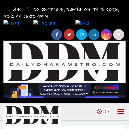
ঢাকা
০২:৩৯ অপরাহ্ন, শুক্রবার, ০৭ অগাস্ট ২০২৬,
২৩ শ্রাবণ ১৪৩৩ বঙ্গাব্দ
বাংলা
English
हिन्दी