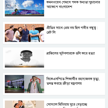
কমনওয়েথ গেমসে পদক শুন্যতা ঘুচানোর
আক্ষেপে বাংলাদেশ
প্রীতির সাথে প্রেম নয় ছিল গভীর বন্ধুত্ব :
ব্রেট লি
ব্রাজিলের ফুটবলারকে গুলি করে হত্যা
বিকেএসপিতে শিক্ষার্থীর রহস্যজনক মৃত্যু,
তদন্ত করছে ক্রীড়া মন্ত্রণালয়
সোস্যাল মিডিয়ায় ঘুরে বেড়াচ্ছে