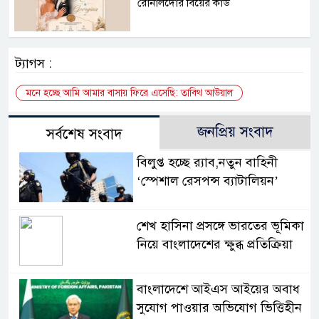
রোনালদোর বিয়ের কার্ড
ট্যাগস :
মনে হচ্ছে আমি আমার বাসায় ফিরে এসেছি: তাবিথ আউয়াল
জনপ্রিয় সংবাদ
সর্বশেষ সংবাদ
বিলুপ্ত হচ্ছে র‍্যাব,নতুন বাহিনী
‘স্পেশাল রেসপন্স ব্যাটালিয়ন’
শেখ হাসিনা প্রসঙ্গে ভারতের ভূমিকা
নিয়ে বাংলাদেশের ক্ষুব্ধ প্রতিক্রিয়া
বাংলাদেশে আইএস আইয়ের অবাধ
সুযোগ পাওয়ার অভিযোগ ভিত্তিহীন