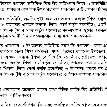
িসেবে থাকবেন অতিরিক্ত বিভাগীয় কমিশনার শিক্ষা ও আইসিটি/স
েবে থাকবেন আঞ্চলিক উপপরিচালক, মাধ্যমিক ও উচ্চশিক্ষা অধিদপ্
ের প্রতিনিধি, এমপিওভুক্ত কলেজের একজন অধ্যক্ষ (শিক্ষা বোর্ড 
 কলেজের একজন অধ্যক্ষ (শিক্ষা বোর্ড কর্তৃক মনোনীত), এমপি
ন শিক্ষক (শিক্ষা বোর্ড কর্তৃক মনোনীত) নন-এমপিও স্কুলের একজন 
ড কর্তৃক মনোনীত) ও উপজেলা/থানা মাধ্যমিক শিক্ষা কর্মকর্তা।
 এলাকার ও উপজেলার কমিটিতে সভাপতি থাকবেন- জেলা প্র
থাকবেন জেলা শিক্ষা কর্মকর্তা। সদস্য হিসেবে থাকবেন উপজেলা প
 একজন অধ্যক্ষ (শিক্ষা বোর্ড কর্তৃক মনোনীত), পৌরসভা পর্যা
 অধ্যক্ষ (শিক্ষা বোর্ড কর্তৃক মনোনীত), উপজেলা পর্যায়ে এমপি
ান শিক্ষক (শিক্ষা বোর্ড কর্তৃক মনোনীত) ও উপজেলা পর্যায়ে নন
ন শিক্ষক (শিক্ষা বোর্ড কর্তৃক মনোনীত) ও উপজেলা/থানা মাধ্যমিক 
্ডের চেয়ারম্যান অক্টোবর মাসের মধ্যে বিভিন্ন ক্যাটাগরির প্রতিনিধি ন
তিকে অবহিত করবে।
 মাসিক বেতন/টিউশন ফি এবং তফসিলে বর্ণিত খাতে আদায়কৃত