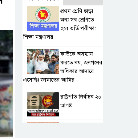
ণ
প্রথম শ্রেণি ছাড়া
অন্য সব শ্রেণিতে
হবে ভর্তি পরীক্ষা:
শিক্ষা মন্ত্রণালয়
কাউকে অসম্মান
করতে নয়, জনগনের
অধিকার আদায়ে
এসেছিঃ জামাতের আমির
রাষ্ট্রপতি নির্বাচন ২০
আগষ্ট
প্রীতির সাথে প্রেম
নয় ছিল গভীর বন্ধুত্ব