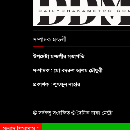
সম্পাদক মন্ডলী
উপদেষ্টা মন্ডলীর সভাপতি
সম্পাদক : মো.বদরুল আলম চৌধুরী
প্রকাশক : লুৎফুন নাহার
© সর্বস্বত্ব সংরক্ষিত © দৈনিক ঢাকা মেট্রো
সংবাদ শিরোনাম ::