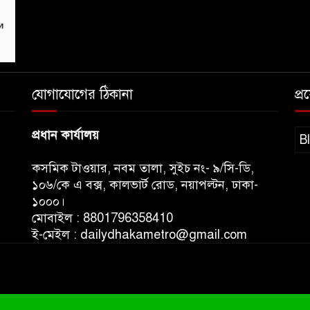
যোগাযোগের ঠিকানা
প্
প্রধান কার্যালয়
B
কসমিক টাওয়ার, নবম তালা, সুইচ নং- ৯/সি-ডি,
১০৬/কে এ বক্স, কালভার্ট রোড, নয়াপল্টন, ঢাকা-
১০০০।
মোবাইল : 8801796358410
ই-মেইল : dailydhakametro@gmail.com