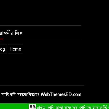
রয়োজনীয় লিঙ্ক
log
Home
কারিগরি সহযোগিতায়ঃ
WebThemesBD.com
প্রথম শ্রেণি ছাড়া অন্য সব শ্রেণিতে হবে ভর্তি পরীক্ষা: 