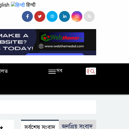
lish
हिन्दी
সব
ালত
জনপ্রিয় সংবাদ
সর্বশেষ সংবাদ