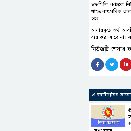
তফসিলি ব্যাংকে ন
খাতে বাৎসরিক আদা
হবে।
আদায়কৃত অর্থ আবশ
ব্যয় করা যাবে না। 
নিউজটি শেয়ার 
এ ক্যাটাগরির আর
প
স
প