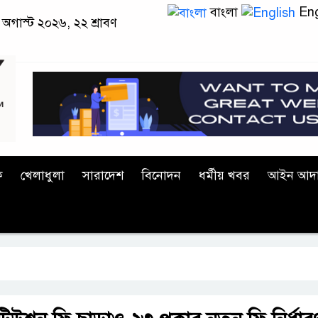
বাংলা
Eng
অগাস্ট ২০২৬, ২২ শ্রাবণ
ক
খেলাধুলা
সারাদেশ
বিনোদন
ধর্মীয় খবর
আইন আদ