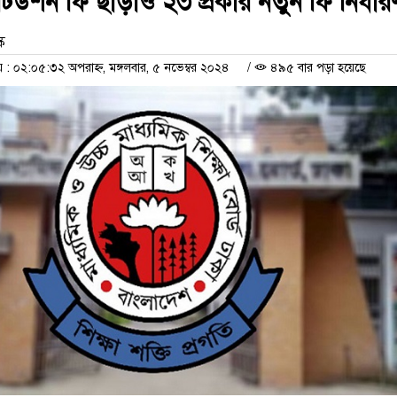
টিউশন ফি ছাড়াও ২৩ প্রকার নতুন ফি নির্ধার
ক
 ০২:০৫:৩২ অপরাহ্ন, মঙ্গলবার, ৫ নভেম্বর ২০২৪
/
৪৯৫ বার পড়া হয়েছে