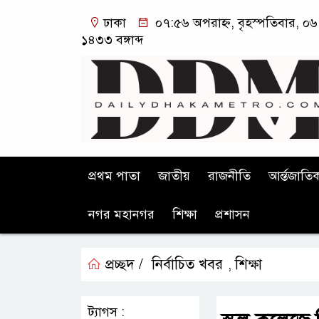
ঢাকা
০৭:৫৬ অপরাহ্ন, বৃহস্পতিবার, ০৬ 
১৪৩৩ বঙ্গাব্দ
প্রথম পাতা
জাতীয়
রাজনীতি
আর্ন্তজাতি
নগর মহানগর
শিক্ষা
প্রশাসন
প্রচ্ছদ /
নির্বাচিত খবর
শিক্ষা
,
ট্যাগস :