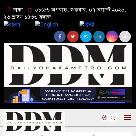
ঢাকা
০৮:৫৬ অপরাহ্ন, শুক্রবার, ০৭ অগাস্ট ২০২৬,
২৩ শ্রাবণ ১৪৩৩ বঙ্গাব্দ
বাংলা
English
हिन्दी