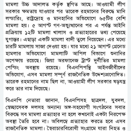
মামলা উচ্চ আদালত কর্তৃক স্থগিত আছে। আওয়ামী লীগ
সরকার ক্ষমতায় যাওয়ার পর তারেক রহমানের বিরুদ্ধে মানি
লন্ডারিং, রাষ্ট্রদ্রোহ ও মানহানির অভিযোগে ৬৫টির বেশি
মামলা হয়। ৫ আগস্ট গণ-অভ্যুত্থানের পর এ পর্যন্ত আইনি
প্রক্রিয়ায় ১২টি মামলা খালাস ও প্রত্যাহারের তথ্য পেয়েছে
যুগান্তর। এছাড়া একটি মামলা বাদী তুলে নিয়েছেন। এর মধ্যে
চারটি মামলায় সাজা দেওয়া হয়। যার মধ্যে ২১ আগস্ট গ্রেনেড
হামলার অভিযোগে মামলাটি আপিল বিভাগে শুনানির
অপেক্ষায় রয়েছে। জিয়া অরফানেজ ট্রাস্ট দুর্নীতির মামলা
পেন্ডিং অবস্থায় রয়েছে। বিএনপিপন্থি আইনজীবীদের
অভিযোগ, এসব মামলা সম্পূর্ণ রাজনৈতিক উদ্দেশ্যপ্রণোদিত।
তারেক রহমানের নাম ছিল না, আওয়ামী লীগ সরকার ষড়যন্ত্র
করে তার নাম দিয়েছে।
বিএনপি নেতারা জানান, বিএনপিসহ ছাত্রদল, যুবদল,
স্বেচ্ছাসেবক দলসহ অন্যান্য অঙ্গ-সহযোগী সংগঠনের সবার
বিরুদ্ধে সব মামলা প্রত্যাহার না হলে কখনোই একটা নিরপেক্ষ
অবস্থা তৈরি হবে না। অবিলম্বে প্রত্যাহার করতে হবে এসব
রাজনৈতিক মামলা। স্বৈরাচারবিরোধী সংগ্রামে যারা নিহত ও