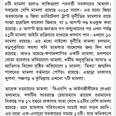
৪টি মামলা হলেও বাকিগুলো পরবর্তী সরকারের আমলে।
সবচেয়ে বেশি মামলা হয়েছে ২০১৫ সালে। এর মধ্যে জিয়া
অরফানেজ ও জিয়া চ্যারিটেবল ট্রাস্ট দুর্নীতির মামলার রায়ে
সাজা হয়েছিল খালেদা জিয়ার, যা ৬ আগস্ট দণ্ড মওকুফ করা
হয়েছে। ৫ আগস্ট ছাত্র-জনতার গণ-অভ্যুত্থানের পর এখন পর্যন্ত
২১টি মামলা আইনি প্রক্রিয়ার মাধ্যমে খালাস পান। এখনো ১৬
মামলা রয়েছে। এর মধ্যে নাইকো দুর্নীতি মামলা চলমান,
বড়পুকুরিয়া কয়লা খনি মামলার আদেশের জন্য দিন ধার্য
রয়েছে। আরও রয়েছে-ঋণখেলাপির একটি মামলা, গুলশানে
বোমা হামলার অভিযোগে মামলা, ধর্মীয় অনুভূতিতে আঘাত ও
জাতিগত বিভেদ সৃষ্টির অভিযোগে ২ মামলা, ‘মিথ্যা’ জন্মদিন
পালনের মামলা বর্তমানে পেন্ডিং রয়েছে। এছাড়া ঢাকাসহ
খুলনা, পঞ্চগড় ও কুমিল্লায় এখনো ৭টি মামলা।
তারেক রহমানের মামলা : বিএনপি ও আইনজীবীদের দেওয়া
তথ্যমতে, দলটির ভারপ্রাপ্ত চেয়ারম্যান তারেক রহমানের
বিরুদ্ধে গত ১৭ বছরে ঢাকাসহ সারা দেশে ৮২টির বেশি মামলা
হয়েছে। তবে মামলার পরিসংখ্যান যাচাই করা সম্ভব হয়নি।
এর মধ্যে এক-এগারো সরকারের সময়ে ১৭টি। যার অধিকাংশ