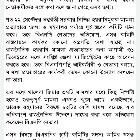
নেতাকর্মীদের সঙ্গে কথা বলে জানা গেছে এসব তথ্য।
গত ২২ সেপ্টেম্বর অন্তর্বর্তী সরকার বিভিন্ন হয়রানিমূলক মামলা
প্রত্যাহারে জেলা ও মন্ত্রণালয় পর্যায়ে দুই স্তরের কমিটি গঠন
করে। তবে বিএনপি নেতাদের অভিযোগ, এসব কমিটি
বাস্তবায়নে কার্যকর কোনো অগ্রগতি দেখা যাচ্ছে না।
রাজনৈতিক হয়রানি মামলা প্রত্যাহারের জন্য আগামী ৩১
ডিসেম্বরের মধ্যে সংশ্লিষ্ট জেলা ম্যাজিস্ট্রেটের কাছে আবেদন
করতে হবে। তবে বিএনপিপন্থি আইনজীবী ও নেতারা বলছে,
মামলা প্রত্যাহারের কার্যকরী তেমন কোনো উদ্যোগ দেখছেন
না তারা।
এর মধ্যে খালেদা জিয়ার ৩৭টি মামলার মধ্যে কিছু নিষ্পত্তি
হলেও গুরুত্বপূর্ণ মামলা এখনও ঝুলে আছে। একইভাবে,
তারেক রহমানের বিরুদ্ধে ৮২টির বেশি মামলা রয়েছে, যার
অধিকাংশ রাজনৈতিক উদ্দেশ্যে দায়ের করা বলে অভিযোগ
করেছেন বিএনপি নেতারা।
এসব বিষয়ে বিএনপির স্থায়ী কমিটির সদস্য আমির খসরু