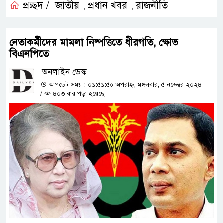
প্রচ্ছদ /
জাতীয়
প্রধান খবর
রাজনীতি
,
,
নেতাকর্মীদের মামলা নিষ্পত্তিতে ধীরগতি, ক্ষোভ
বিএনপিতে
অনলাইন ডেস্ক
আপডেট সময় : ০১:৫১:৫০ অপরাহ্ন, মঙ্গলবার, ৫ নভেম্বর ২০২৪
/
৪০৩ বার পড়া হয়েছে