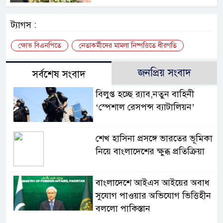
ট্যাগস :
ক্ষোভ বিএনপিতে
নেতাকর্মীদের মামলা নিষ্পত্তিতে ধীরগতি
জনপ্রিয় সংবাদ
সর্বশেষ সংবাদ
বিলুপ্ত হচ্ছে র‍্যাব,নতুন বাহিনী
‘স্পেশাল রেসপন্স ব্যাটালিয়ন’
শেখ হাসিনা প্রসঙ্গে ভারতের ভূমিকা
নিয়ে বাংলাদেশের ক্ষুব্ধ প্রতিক্রিয়া
বাংলাদেশে আইএস আইয়ের অবাধ
সুযোগ পাওয়ার অভিযোগ ভিত্তিহীন
বললো পাকিস্তান