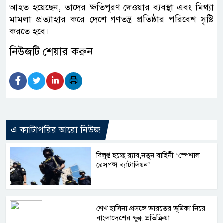
আহত হয়েছেন, তাদের ক্ষতিপূরণ দেওয়ার ব্যবস্থা এবং মিথ্যা
মামলা প্রত্যাহার করে দেশে গণতন্ত্র প্রতিষ্ঠার পরিবেশ সৃষ্টি
করতে হবে।
নিউজটি শেয়ার করুন
এ ক্যাটাগরির আরো নিউজ
বিলুপ্ত হচ্ছে র‍্যাব,নতুন বাহিনী ‘স্পেশাল
রেসপন্স ব্যাটালিয়ন’
শেখ হাসিনা প্রসঙ্গে ভারতের ভূমিকা নিয়ে
বাংলাদেশের ক্ষুব্ধ প্রতিক্রিয়া