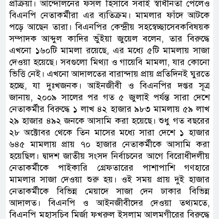
প্রক্রিয়া। আন্দোলনের ফসল হিসাবে সবাই স্বাধীনতা পেলেও
বিএনপি নেতাকর্মীরা এর ব্যতিক্রম। মামলার ফাঁদে আটকে
পড়ে আছেন তারা। বিএনপির কেন্দ্রীয় সহস্বেচ্ছাসেবকবিষয়ক
সম্পাদক আব্দুল কাদির ভুঁইয়া জুয়েল বলেন, তার বিরুদ্ধে
এখনো ১৬০টি মামলা রয়েছে, এর মধ্যে ৫টি মামলায় সাজা
দেওয়া হয়েছে। সবগুলো মিথ্যা ও গায়েবি মামলা, যার কোনো
ভিত্তি নেই। এখনো আদালতের বারান্দায় প্রায় প্রতিদিনই ঘুরতে
হচ্ছে, যা দুঃখজনক। আইনজীবী ও বিএনপির দপ্তর সূত্র
জানায়, ২০০৯ সালের পর গত ৫ জুলাই পর্যন্ত সারা দেশে
নেতাকর্মীর বিরুদ্ধে ১ লাখ ৪২ হাজার ৯৮৩ মামলায় ৫৯ লাখ
২৯ হাজার ৪৯২ জনকে আসামি করা হয়েছে। শুধু গত বছরের
২৮ অক্টোবর থেকে তিন মাসের মধ্যে সারা দেশে ১ হাজার
৬৪৫ মামলায় প্রায় ৭০ হাজার নেতাকর্মীকে আসামি করা
হয়েছিল। দ্বাদশ জাতীয় সংসদ নির্বাচনের আগে বিরোধীদলীয়
নেতাকর্মীকে পাইকারি গ্রেফতারের পাশাপাশি গণহারে
মামলার সাজা দেওয়া শুরু হয়। ওই সময় প্রায় দুই হাজার
নেতাকর্মীকে বিভিন্ন মেয়াদে সাজা দেন ঢাকার বিভিন্ন
আদালত। বিএনপি ও আইনজীবীদের দেওয়া তথ্যমতে,
বিএনপি মহাসচিব মির্জা ফখরুল ইসলাম আলমগীরের বিরুদ্ধে