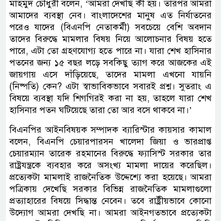
মাহমুদ চৌধুরী বলেন, ‘আমরা দেখছি কী হয়। তারপর আমরা
আমাদের ব্যবস্থা নেব। বাংলাদেশের মানুষ এত নির্যাতনের
পরেও যাদের (বিএনপি নেতাকর্মী) সবচেয়ে বেশি অবদান
তাদের বিরুদ্ধে মামলার বিষয় নিয়ে আলোচনার বিষয় হতে
পারে, এটা তো গ্রহণযোগ্য হতে পারে না। যারা শেখ হাসিনার
পতনের জন্য ১৫ বছর লড়ে সবকিছু ত্যাগ করে আজকের এই
জায়গায় এসে দাঁড়িয়েছে, তাদের মামলা এখনো যায়নি
(নিষ্পতি) কেন? এটা স্বাভাবিকভাবে সবারই প্রশ্ন। সুতরাং এ
বিষয়ে ব্যবস্থা যদি শিগগিরই করা না হয়, তাহলে যারা শেখ
হাসিনার পতন ঘটিয়েছে তারা তো আর বসে থাকবে না।’
বিএনপির আইনবিষয়ক সম্পাদক ব্যারিস্টার কায়সার কামাল
বলেন, বিএনপি চেয়ারপারসন খালেদা জিয়া ও ভারপ্রাপ্ত
চেয়ারম্যান তারেক রহমানের বিরুদ্ধে ফ্যাসিস্ট সরকার তার
রাষ্ট্রযন্ত্রকে ব্যবহার করে অসংখ্য মামলা দায়ের করেছিল।
প্রত্যেকটা মামলাই রাজনৈতিক উদ্দেশ্যে করা হয়েছে। আমরা
পত্রিকায় দেখেছি সরকার বিভিন্ন রাজনৈতিক মামলাগুলো
প্রত্যাহারের বিষয়ে সিদ্ধান্ত নেবেন। তবে রাষ্ট্রীয়ভাবে কোনো
উদ্যোগ আমরা দেখছি না। আমরা আইনগতভাবে প্রত্যেকটা