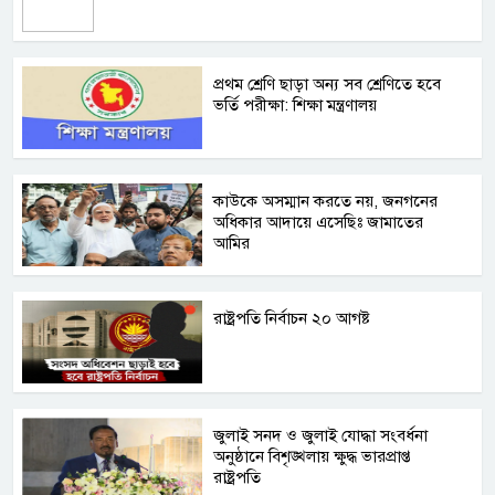
প্রথম শ্রেণি ছাড়া অন্য সব শ্রেণিতে হবে
ভর্তি পরীক্ষা: শিক্ষা মন্ত্রণালয়
কাউকে অসম্মান করতে নয়, জনগনের
অধিকার আদায়ে এসেছিঃ জামাতের
আমির
রাষ্ট্রপতি নির্বাচন ২০ আগষ্ট
জুলাই সনদ ও জুলাই যোদ্ধা সংবর্ধনা
অনুষ্ঠানে বিশৃঙ্খলায় ক্ষুদ্ধ ভারপ্রাপ্ত
রাষ্ট্রপতি