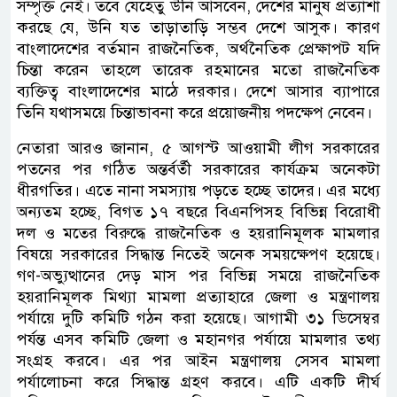
সম্পৃক্ত নেই। তবে যেহেতু উনি আসবেন, দেশের মানুষ প্রত্যাশা
করছে যে, উনি যত তাড়াতাড়ি সম্ভব দেশে আসুক। কারণ
বাংলাদেশের বর্তমান রাজনৈতিক, অর্থনৈতিক প্রেক্ষাপট যদি
চিন্তা করেন তাহলে তারেক রহমানের মতো রাজনৈতিক
ব্যক্তিত্ব বাংলাদেশের মাঠে দরকার। দেশে আসার ব্যাপারে
তিনি যথাসময়ে চিন্তাভাবনা করে প্রয়োজনীয় পদক্ষেপ নেবেন।
নেতারা আরও জানান, ৫ আগস্ট আওয়ামী লীগ সরকারের
পতনের পর গঠিত অন্তর্বর্তী সরকারের কার্যক্রম অনেকটা
ধীরগতির। এতে নানা সমস্যায় পড়তে হচ্ছে তাদের। এর মধ্যে
অন্যতম হচ্ছে, বিগত ১৭ বছরে বিএনপিসহ বিভিন্ন বিরোধী
দল ও মতের বিরুদ্ধে রাজনৈতিক ও হয়রানিমূলক মামলার
বিষয়ে সরকারের সিদ্ধান্ত নিতেই অনেক সময়ক্ষেপণ হয়েছে।
গণ-অভ্যুত্থানের দেড় মাস পর বিভিন্ন সময়ে রাজনৈতিক
হয়রানিমূলক মিথ্যা মামলা প্রত্যাহারে জেলা ও মন্ত্রণালয়
পর্যায়ে দুটি কমিটি গঠন করা হয়েছে। আগামী ৩১ ডিসেম্বর
পর্যন্ত এসব কমিটি জেলা ও মহানগর পর্যায়ে মামলার তথ্য
সংগ্রহ করবে। এর পর আইন মন্ত্রণালয় সেসব মামলা
পর্যালোচনা করে সিদ্ধান্ত গ্রহণ করবে। এটি একটি দীর্ঘ