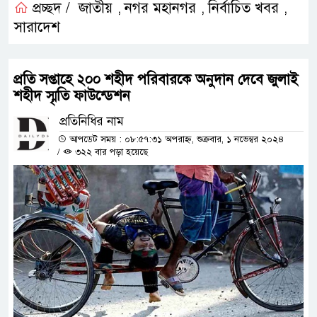
প্রচ্ছদ /
জাতীয়
নগর মহানগর
নির্বাচিত খবর
,
,
,
সারাদেশ
প্রতি সপ্তাহে ২০০ শহীদ পরিবারকে অনুদান দেবে জুলাই
শহীদ স্মৃতি ফাউন্ডেশন
প্রতিনিধির নাম
আপডেট সময় : ০৮:৫৭:৩১ অপরাহ্ন, শুক্রবার, ১ নভেম্বর ২০২৪
/
৩২২ বার পড়া হয়েছে