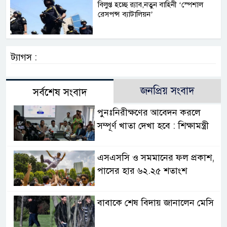
বিলুপ্ত হচ্ছে র‍্যাব,নতুন বাহিনী ‘স্পেশাল
রেসপন্স ব্যাটালিয়ন’
ট্যাগস :
জনপ্রিয় সংবাদ
সর্বশেষ সংবাদ
পুনঃনিরীক্ষণের আবেদন করলে
সম্পূর্ণ খাতা দেখা হবে : শিক্ষামন্ত্রী
এসএসসি ও সমমানের ফল প্রকাশ,
পাসের হার ৬২.২৫ শতাংশ
বাবাকে শেষ বিদায় জানালেন মেসি