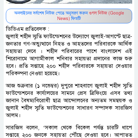
অনলাইনের সর্বশেষ নিউজ পেতে অনুসরণ করুন
গুগল নিউজ (Google
News)
ফিডটি
ডিডিএম প্রতিবেদক :
জুলাই শহীদ স্মৃতি ফাউন্ডেশনের উদ্যোগে জুলাই-আগস্টে ছাত্র-
জনতার গণ-অভ্যুত্থানে নিহত ও আহতদের পরিবারকে আর্থিক
সহায়তা দেবে । শহীদ পরিবারের পাশে বাংলাদেশ এই
শিরোনামে আগামীকাল শনিবার সহায়তা প্রদানের কাজ শুরু
হবে। প্রতি সপ্তাহে ২০০ শহীদ পরিবারকে সহায়তা দেওয়ার
পরিকল্পনা নেওয়া হয়েছে।
আজ শুক্রবার (১ নভেম্বর) দুপুরে শাহবাগে জুলাই শহীদ স্মৃতি
ফাউন্ডেশনের কার্যালয়ের সামনে প্রেস ব্রিফিংয়ে এসব তথ্য
জানান বৈষম্যবিরোধী ছাত্র আন্দোলনের অন্যতম সমন্বয়ক ও
জুলাই শহীদ স্মৃতি ফাউন্ডেশনের সাধারণ সম্পাদক সারজিস
আলম।
সারজিস বলেন, ‘সকাল থেকে বিকেল পর্যন্ত চারটি ধাপে
সপ্তাহে ২০০ জনকে সহায়তা পৌঁছে দেওয়া হবে। আপাতত