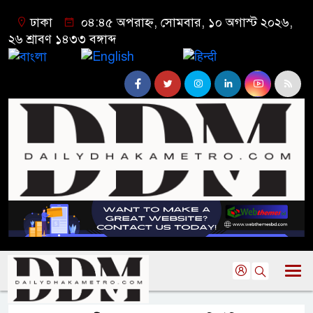
ঢাকা
০৪:৪৫ অপরাহ্ন, সোমবার, ১০ অগাস্ট ২০২৬,
২৬ শ্রাবণ ১৪৩৩ বঙ্গাব্দ
বাংলা
English
हिन्दी