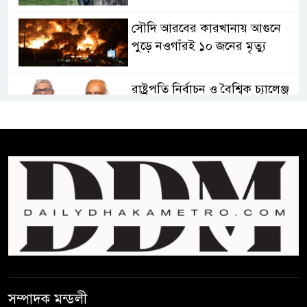
সৌদি আরবের কারখানায় আগুনে
পুড়ে নওগাঁরই ১০ জনের মৃত্যু
রাষ্ট্রপতি নির্বাচন ও বৈশ্বিক চ্যালেঞ্জ
মোকাবেলা
প্রেসিডেন্ট নির্বাচনে মির্জা ফখরুলকে
বেঁচে নিলো বিএনপি
“বাংলাদেশি পাসপোর্ট বলে ওরা
আমাদের হোটলে নেয়নি’
রাষ্ট্রপতি নির্বাচনে ১১ দলীয় ঐক্যের
প্রার্থী অলি আহমদ
সম্পাদক মন্ডলী