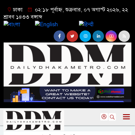
ঢাকা
০২:১৮ পূর্বাহ্ন, শুক্রবার, ০৭ অগাস্ট ২০২৬, ২২
শ্রাবণ ১৪৩৩ বঙ্গাব্দ
বাংলা
English
हिन्दी