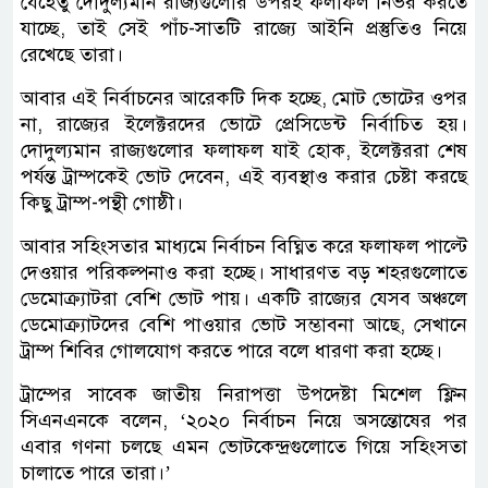
যেহেতু দোদুল্যমান রাজ্যগুলোর উপরই ফলাফল নির্ভর করতে
যাচ্ছে, তাই সেই পাঁচ-সাতটি রাজ্যে আইনি প্রস্তুতিও নিয়ে
রেখেছে তারা।
আবার এই নির্বাচনের আরেকটি দিক হচ্ছে, মোট ভোটের ওপর
না, রাজ্যের ইলেক্টরদের ভোটে প্রেসিডেন্ট নির্বাচিত হয়।
দোদুল্যমান রাজ্যগুলোর ফলাফল যাই হোক, ইলেক্টররা শেষ
পর্যন্ত ট্রাম্পকেই ভোট দেবেন, এই ব্যবস্থাও করার চেষ্টা করছে
কিছু ট্রাম্প-পন্থী গোষ্ঠী।
আবার সহিংসতার মাধ্যমে নির্বাচন বিঘ্নিত করে ফলাফল পাল্টে
দেওয়ার পরিকল্পনাও করা হচ্ছে। সাধারণত বড় শহরগুলোতে
ডেমোক্র্যাটরা বেশি ভোট পায়। একটি রাজ্যের যেসব অঞ্চলে
ডেমোক্র্যাটদের বেশি পাওয়ার ভোট সম্ভাবনা আছে, সেখানে
ট্রাম্প শিবির গোলযোগ করতে পারে বলে ধারণা করা হচ্ছে।
ট্রাম্পের সাবেক জাতীয় নিরাপত্তা উপদেষ্টা মিশেল ফ্লিন
সিএনএনকে বলেন, ‘২০২০ নির্বাচন নিয়ে অসন্তোষের পর
এবার গণনা চলছে এমন ভোটকেন্দ্রগুলোতে গিয়ে সহিংসতা
চালাতে পারে তারা।’