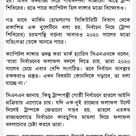
হয়। এসব অঙ্গরাজ্য নিয়ে পরিকল্পনা সাজানো আছে ট্রাম্প
শিবিরের। হতে পারে ক্যাপিটল হিল দাঙ্গার মতো বিক্ষোভও।
গত মাসে মার্কিন হোমল্যান্ড সিকিউরিটি বিভাগ থেকে
প্রকাশিত এক বুলেটিনে বলা হয়, নির্বাচন নিয়ে (ট্রাম্প
শিবিরের) চরমপন্থি বক্তব্য আবারও ২০২০ সালের মতো
সহিংসতা ডেকে আনতে পারে।
ক্যাপিটল দাঙ্গার তদন্ত করা মার্ক হ্যারিস সিএনএনকে বলেন,
‘যারা নির্বাচনের ফলাফল বদলে দিতে চায়, তারা ২০২০
সালের চেয়ে এবার বেশি সংগঠিত। তবে নির্বাচন ব্যবস্থার
রক্ষকরাও প্রস্তুত। এখন বিষয়টা কোনদিকে গড়াবে, তা বলা
যাচ্ছে না।’
সিএনএন জানায়, কিছু ট্রাম্পপন্থী গোষ্ঠী নির্বাচনে হারলে আইনি
প্রক্রিয়ায় এগোতে চায়। যদি এক-দুই রাজ্যের ফলাফল উল্টে
দিলেই ট্রাম্পকে জেতানো সম্ভব হয়, তাহলে এরকম
রাজ্যগুলোতে নির্বাচনে কারচুপির মামলা দিয়ে ফলাফল
বদলানোর চেষ্টা করবে তারা।