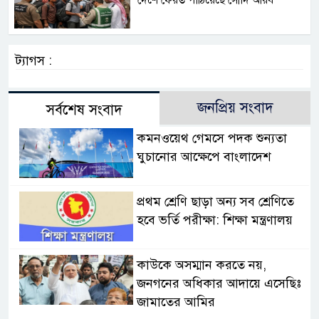
দেশে ফেরত পাঠিয়েছে সৌদি আরব
ট্যাগস :
জনপ্রিয় সংবাদ
সর্বশেষ সংবাদ
কমনওয়েথ গেমসে পদক শুন্যতা
ঘুচানোর আক্ষেপে বাংলাদেশ
প্রথম শ্রেণি ছাড়া অন্য সব শ্রেণিতে
হবে ভর্তি পরীক্ষা: শিক্ষা মন্ত্রণালয়
কাউকে অসম্মান করতে নয়,
জনগনের অধিকার আদায়ে এসেছিঃ
জামাতের আমির