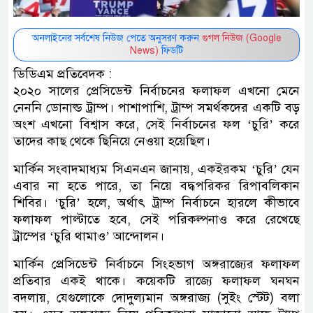
অনলাইনের সর্বশেষ নিউজ পেতে অনুসরণ করুন
গুগল নিউজ (Google
News)
ফিডটি
ডিডিএম প্রতিবেদক :
২০২০ সালের প্রেসিডেন্ট নির্বাচনের ফলাফল এখনো মেনে
নেননি ডোনাল্ড ট্রাম্প। পাশাপাশি, ট্রাম্প সমর্থকদের একটি বড়
অংশ এখনো বিশ্বাস করে, সেই নির্বাচনের ফল ‘চুরি’ করে
তাদের কাছ থেকে ছিনিয়ে নেওয়া হয়েছিল।
মার্কিন সংবাদমাধ্যম সিএনএন জানায়, একইরকম ‘চুরি’ যেন
এবার না হতে পারে, তা নিয়ে বদ্ধপরিকর রিপাবলিকান
শিবির। ‘চুরি’ হলে, অর্থাৎ ট্রাম্প নির্বাচনে হারলে কীভাবে
ফলাফল পাল্টাতে হবে, সেই পরিকল্পনাও করে রেখেছে
ট্রাম্পের ‘চুরি থামাও’ আন্দোলন।
মার্কিন প্রেসিডেন্ট নির্বাচনে সিংহভাগ অঙ্গরাজ্যের ফলাফল
প্রতিবার একই থাকে। কয়েকটি রাজ্যে ফলাফল ঘনঘন
বদলায়, যেগুলোকে দোদুল্যমান অঙ্গরাজ্য (সুইং স্টেট) বলা