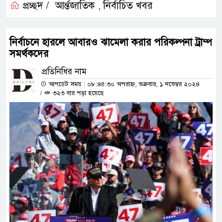
প্রচ্ছদ /
আর্ন্তজাতিক
নির্বাচিত খবর
,
নির্বাচনে হারলে আবারও ঝামেলা করার পরিকল্পনা ট্রাম্প
সমর্থকদের
প্রতিনিধির নাম
আপডেট সময় : ০৮:৪৫:৩০ অপরাহ্ন, শুক্রবার, ১ নভেম্বর ২০২৪
/
৩২৩ বার পড়া হয়েছে