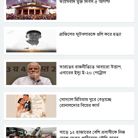
ফ্যাসিবাদ মুক্ত দিবস ৫ আগস্ট
ব্রাজিলের ফুটবলারকে গুলি করে হত্যা
ভারতের রাজনীতিতে আবারো উত্তাপ,
এবারের ইস্যু ই-২০ পেট্রোল
সোস্যাল মিডিয়ায় ঘুরে বেড়াচ্ছে
রোনালদোর বিয়ের কার্ড
সাড়ে ১২ হাজারের বেশি প্রবাসীকে নিজ