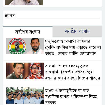
ট্যাগস :
জনপ্রিয় সংবাদ
সর্বশেষ সংবাদ
মৃত্যুদণ্ডপ্রাপ্ত আসামী হাসিনার
হুমকি-ধামকির দায় এড়াতে পারে না
ভারত : লেবার পার্টির চেয়ারম্যান
সালমান শাহর রহস্যমৃত্যুতে
রাজসাক্ষী রিজভীর বক্তব্যে ক্ষুব্ধ
হওয়ার কারণ ব্যাখ্যা দিলেন শাবনুর
হাওর ও জলাভূমিতে মা মাছ
সংরক্ষিত রাখার পরিকল্পনা নিচ্ছে
সরকার