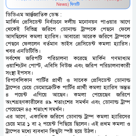
News)
ফিডটি
ডিডিএম আর্ন্তজাতিক ডেস্ক :
মার্কিন প্রেসিডেন্ট নির্বাচনে দলীয় মনোনয়ন পাওয়ার আগে
থেকেই বিভিন্ন জরিপে ডোনাল্ড ট্রাম্পকে পেছনে ফেলে
আসছিলেন কমলা হ্যারিস। আবারো আরেক জরিপে ট্রাম্পকে
পেছনে ফেললেন বর্তমান ভাইস প্রেসিডেন্ট কমলা হ্যারিস।
খবর এনডিটিভি।
সর্বশেষ জরিপটি পরিচালনা করেছে মার্কিন গণমাধ্যম
ওয়াশিংটন পোস্ট, এবিসি নিউজ এবং জরিপ পরিচালনাকারী
সংস্থা ইপসস।
রিপাবলিকান পার্টির প্রার্থী ও সাবেক প্রেসিডেন্ট ডোনাল্ড
ট্রাম্পের চেয়ে ডেমোক্রেটিক পার্টির প্রার্থী কমলা হ্যারিস অন্তত
৪ পয়েন্ট এগিয়ে আছেন। কমলা পেয়েছেন জরিপে
অংশগ্রহণকারীদের ৪৯ শতাংশের সমর্থন এবং ডোনাল্ড ট্রাম্প
পেয়েছেন ৪৫ শতাংশ সমর্থন।
এর আগে, একাধিক জরিপে ডোনাল্ড ট্রাম্প কমলা হ্যারিসের
চেয়ে মাত্র ১ বা ২ পয়েন্ট পিছিয়ে ছিলেন। এই প্রথম কমলা ও
ট্রাম্পের মধ্যে ব্যবধান কিছুটা স্পষ্ট হয়ে উঠল।