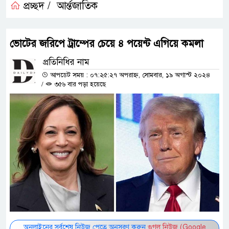
প্রচ্ছদ /
আর্ন্তজাতিক
ভোটের জরিপে ট্রাম্পের চেয়ে ৪ পয়েন্ট এগিয়ে কমলা
প্রতিনিধির নাম
আপডেট সময় : ০৭:২৫:২৭ অপরাহ্ন, সোমবার, ১৯ অগাস্ট ২০২৪
/
৩৫৬ বার পড়া হয়েছে
অনলাইনের সর্বশেষ নিউজ পেতে অনুসরণ করুন
গুগল নিউজ (Google