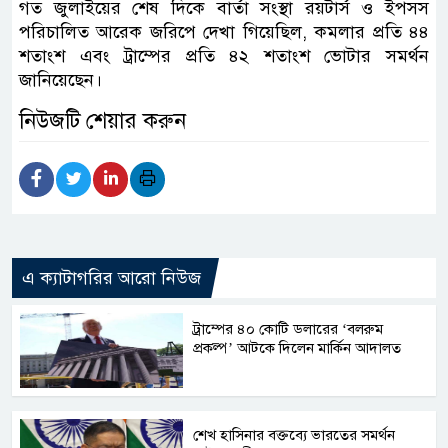
গত জুলাইয়ের শেষ দিকে বার্তা সংস্থা রয়টার্স ও ইপসস
পরিচালিত আরেক জরিপে দেখা গিয়েছিল, কমলার প্রতি ৪৪
শতাংশ এবং ট্রাম্পের প্রতি ৪২ শতাংশ ভোটার সমর্থন
জানিয়েছেন।
নিউজটি শেয়ার করুন
এ ক্যাটাগরির আরো নিউজ
ট্রাম্পের ৪০ কোটি ডলারের ‘বলরুম
প্রকল্প’ আটকে দিলেন মার্কিন আদালত
শেখ হাসিনার বক্তব্যে ভারতের সমর্থন