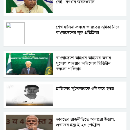
নেই : রণধীর জয়সওয়াল
শেখ হাসিনা প্রসঙ্গে ভারতের ভূমিকা নিয়ে
বাংলাদেশের ক্ষুব্ধ প্রতিক্রিয়া
বাংলাদেশে আইএস আইয়ের অবাধ
সুযোগ পাওয়ার অভিযোগ ভিত্তিহীন
বললো পাকিস্তান
ব্রাজিলের ফুটবলারকে গুলি করে হত্যা
ভারতের রাজনীতিতে আবারো উত্তাপ,
এবারের ইস্যু ই-২০ পেট্রোল