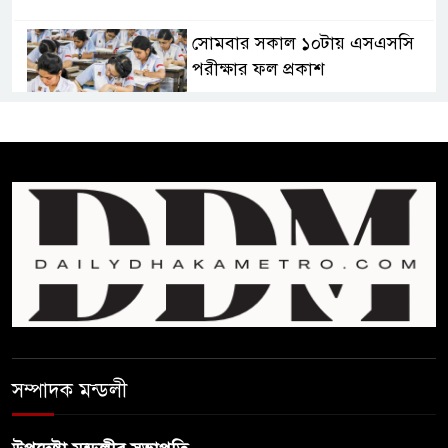
সোমবার সকাল ১০টায় এসএসসি
পরীক্ষার ফল প্রকাশ
চিকিৎসকদের পেশাগত দায়িত্বে
রাজনীতি যেন বাধা না হয় :
প্রধানমন্ত্রী
ফিফা সভাপতির বিরুদ্ধে এবার
‘নারী সংক্রান্ত অভিযোগ
ছেলেকে নিয়ে রোনালদোর যে বড়
স্বপ্ন
সম্পাদক মন্ডলী
অস্ট্রেলিয়ার অখ্যাত একাদশের
কাছেই ধরাশায়ী বাংলাদেশ