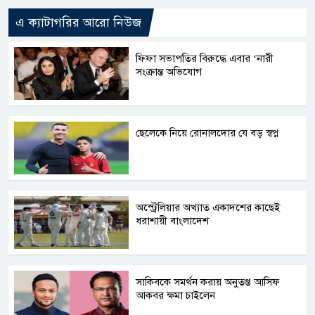
এ ক্যাটাগরির আরো নিউজ
ফিফা সভাপতির বিরুদ্ধে এবার ‘নারী
সংক্রান্ত অভিযোগ
ছেলেকে নিয়ে রোনালদোর যে বড় স্বপ্ন
অস্ট্রেলিয়ার অখ্যাত একাদশের কাছেই
ধরাশায়ী বাংলাদেশ
সাকিবকে সমর্থন করায় অনুতপ্ত আসিফ
আকবর ক্ষমা চাইলেন