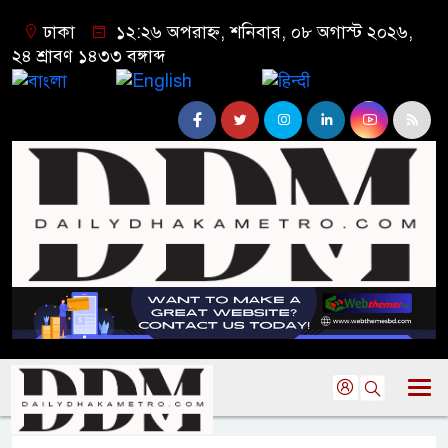
ঢাকা
১২:২৬ অপরাহ্ন, শনিবার, ০৮ অগাস্ট ২০২৬,
২৪ শ্রাবণ ১৪৩৩ বঙ্গাব্দ
বাংলা
English
हिन्दी