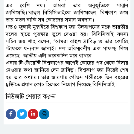
এর বেশি নয়। আমরা তার অনুভূতিকে সম্মান
জানিয়েছি।’রাহুল বিসিসিআইকে জানিয়েছেন, বিশ্বকাপ জয়ে
তার মতন বাকি সব কোচদের সমান অবদান।
গত ৪ জুলাই মুম্বাইতে বিশ্বকাপ জয় উদযাপনের মঞ্চে ভারতীয়
দলের হাতে পুরস্কার তুলে দেওয়া হয়। বিসিসিআই সদস্য
সচিব জয় শাহ বলেন, ‘আমরা রাহুল দ্রাবিড় ও তার কোচিং
স্টাফকে ধন্যবাদ জানাই। দল অবিস্মরনীয় এক সাফল্য নিয়ে
এসেছে। জাতীয় এটা অনেকদিন মনে রাখবে।
এবার টি-টোয়েন্টি বিশ্বকাপের আগেই কোচের পদ থেকে বিদায়
নেওয়ার কথা জানিয়ে দেন দ্রাবিড়। বিশ্বকাপ জয় দিয়েই শেষ
হয় তার অধ্যায়। তার জায়গায় গৌতম গম্ভীরকে তিন বছরের
চুক্তিতে প্রধান কোচ হিসেবে নিয়োগ দিয়েছে বিসিসিআই।
নিউজটি শেয়ার করুন