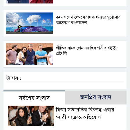
কমনওয়েথ গেমসে পদক শুন্যতা ঘুচানোর
আক্ষেপে বাংলাদেশ
প্রীতির সাথে প্রেম নয় ছিল গভীর বন্ধুত্ব :
ব্রেট লি
ট্যাগস :
জনপ্রিয় সংবাদ
সর্বশেষ সংবাদ
ফিফা সভাপতির বিরুদ্ধে এবার
‘নারী সংক্রান্ত অভিযোগ