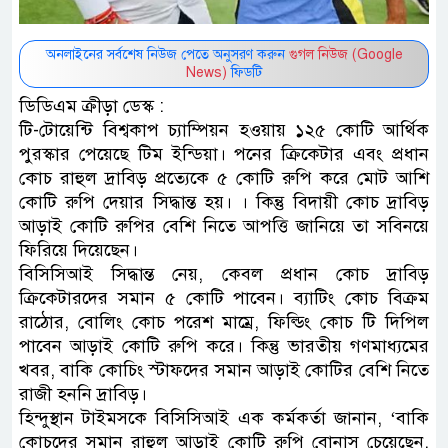
অনলাইনের সর্বশেষ নিউজ পেতে অনুসরণ করুন
গুগল নিউজ (Google
News)
ফিডটি
ডিডিএম ক্রীড়া ডেস্ক :
টি-টোয়েন্টি বিশ্বকাপ চ্যাম্পিয়ন হওয়ায় ১২৫ কোটি আর্থিক
পুরস্কার পেয়েছে টিম ইন্ডিয়া। পনের ক্রিকেটার এবং প্রধান
কোচ রাহুল দ্রাবিড় প্রত্যেকে ৫ কোটি রুপি করে মোট আশি
কোটি রুপি দেয়ার সিদ্ধান্ত হয়। । কিন্তু বিদায়ী কোচ দ্রাবিড়
আড়াই কোটি রুপির বেশি নিতে আপত্তি জানিয়ে তা সবিনয়ে
ফিরিয়ে দিয়েছেন।
বিসিসিআই সিদ্ধান্ত নেয়, কেবল প্রধান কোচ দ্রাবিড়
ক্রিকেটারদের সমান ৫ কোটি পাবেন। ব্যাটিং কোচ বিক্রম
রাঠোর, বোলিং কোচ পরেশ মাম্রে, ফিল্ডিং কোচ টি দিপিল
পাবেন আড়াই কোটি রুপি করে। কিন্তু ভারতীয় গণমাধ্যমের
খবর, বাকি কোচিং স্টাফদের সমান আড়াই কোটির বেশি নিতে
রাজী হননি দ্রাবিড়।
হিন্দুস্থান টাইমসকে বিসিসিআই এক কর্মকর্তা জানান, ‘বাকি
কোচদের সমান রাহুল আড়াই কোটি রুপি বোনাস চেয়েছেন,