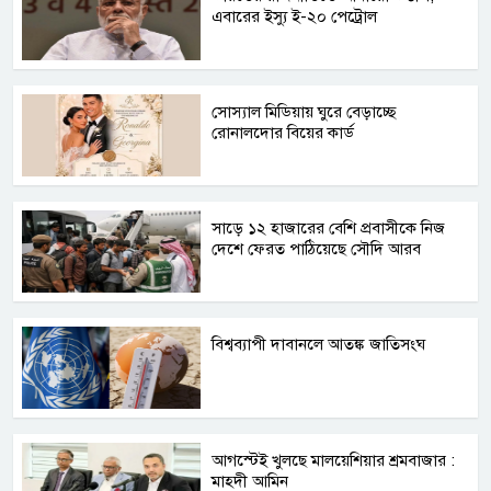
এবারের ইস্যু ই-২০ পেট্রোল
সোস্যাল মিডিয়ায় ঘুরে বেড়াচ্ছে
রোনালদোর বিয়ের কার্ড
সাড়ে ১২ হাজারের বেশি প্রবাসীকে নিজ
দেশে ফেরত পাঠিয়েছে সৌদি আরব
বিশ্বব্যাপী দাবানলে আতঙ্ক জাতিসংঘ
আগস্টেই খুলছে মালয়েশিয়ার শ্রমবাজার :
মাহদী আমিন