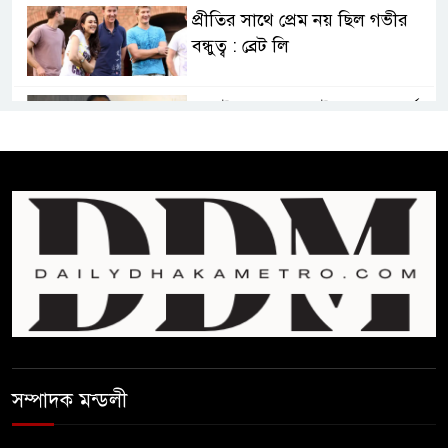
প্রীতির সাথে প্রেম নয় ছিল গভীর
বন্ধুত্ব : ব্রেট লি
জুলাই সনদ ও জুলাই যোদ্ধা সংবর্ধনা
অনুষ্ঠানে বিশৃঙ্খলায় ক্ষুদ্ধ ভারপ্রাপ্ত
রাষ্ট্রপতি
আমরা যদি বলি জুলাই কার, তাহলে
তো জুলাই কারওই থাকবে না:
স্বরাষ্ট্রমন্ত্রী
ফ্যাসিবাদ মুক্ত দিবস ৫ আগস্ট
সম্পাদক মন্ডলী
শেখ হাসিনার বক্তব্য প্রচার করলেই
ব্যবস্থা নিবে সরকার : প্রধানমন্ত্রীর