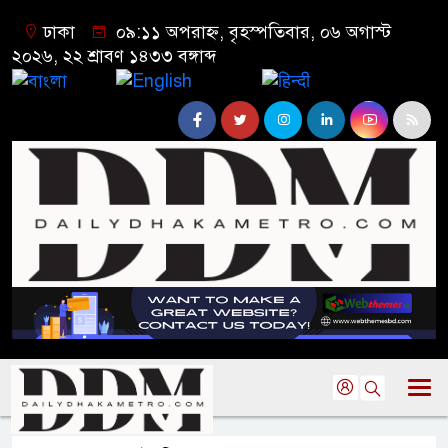
ঢাকা
০৯:১১ অপরাহ্ন, বৃহস্পতিবার, ০৬ অগাস্ট
২০২৬, ২২ শ্রাবণ ১৪৩৩ বঙ্গাব্দ
বাংলা
English
हिन्दी