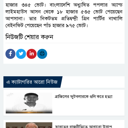
হাজার ৩৪৫ ভোট। বাংলাদেশি অধ্যুষিত পপলার অ্যান্ড
লাইমহাউস আসন থেকে ১৮ হাজার ৫৩৫ ভোট পেয়েছেন
আপসানা। তার নিকটতম প্রতিদ্বন্দ্বী গ্রিন পার্টির নাথালি
বেইনফিট পেয়েছেন পাঁচ হাজার ৯৭৫ ভোট।
নিউজটি শেয়ার করুন
এ ক্যাটাগরির আরো নিউজ
ব্রাজিলের ফুটবলারকে গুলি করে হত্যা
ভারতের রাজনীতিতে আবারো উত্তাপ,