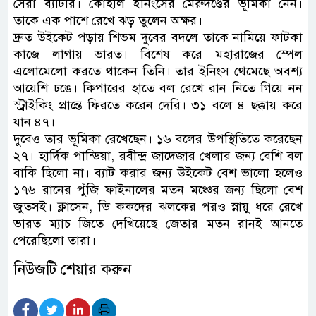
সেরা ব্যাটার। কোহলি ইনিংসের মেরুদণ্ডের ভূমিকা নেন।
তাকে এক পাশে রেখে ঝড় তুলেন অক্ষর।
দ্রুত উইকেট পড়ায় শিভম দুবের বদলে তাকে নামিয়ে ফাটকা
কাজে লাগায় ভারত। বিশেষ করে মহারাজের স্পেল
এলোমেলো করতে থাকেন তিনি। তার ইনিংস থেমেছে অবশ্য
আয়েশি ঢঙে। কিপারের হাতে বল রেখে রান নিতে গিয়ে নন
স্ট্রাইকিং প্রান্তে ফিরতে করেন দেরি। ৩১ বলে ৪ ছক্কায় করে
যান ৪৭।
দুবেও তার ভূমিকা রেখেছেন। ১৬ বলের উপস্থিতিতে করেছেন
২৭। হার্দিক পান্ডিয়া, রবীন্দ্র জাদেজার খেলার জন্য বেশি বল
বাকি ছিলো না। ব্যাট করার জন্য উইকেট বেশ ভালো হলেও
১৭৬ রানের পুঁজি ফাইনালের মতন মঞ্চের জন্য ছিলো বেশ
জুতসই। ক্লাসেন, ডি ককদের ঝলকের পরও স্নায়ু ধরে রেখে
ভারত ম্যাচ জিতে দেখিয়েছে জেতার মতন রানই আনতে
পেরেছিলো তারা।
নিউজটি শেয়ার করুন