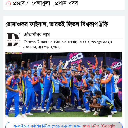
প্রচ্ছদ /
খেলাধুলা
প্রধান খবর
,
রোমাঞ্চকর ফাইনাল, ভারতই জিতল বিশ্বকাপ ট্রফি
প্রতিনিধির নাম
আপডেট সময় : ০৪:২৫:০৫ অপরাহ্ন, রবিবার, ৩০ জুন ২০২৪
/
৪৬২ বার পড়া হয়েছে
অনলাইনের সর্বশেষ নিউজ পেতে অনুসরণ করুন
গুগল নিউজ (Google