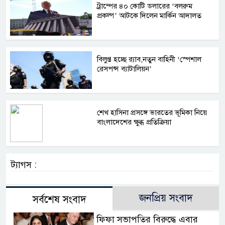
ট্রাম্পের ৪০ কোটি ডলারের ‘বলরুম
প্রকল্প’ আটকে দিলেন মার্কিন আদালত
বিলুপ্ত হচ্ছে র‍্যাব,নতুন বাহিনী ‘স্পেশাল
রেসপন্স ব্যাটালিয়ন’
শেখ হাসিনা প্রসঙ্গে ভারতের ভূমিকা নিয়ে
বাংলাদেশের ক্ষুব্ধ প্রতিক্রিয়া
ট্যাগস :
জনপ্রিয় সংবাদ
সর্বশেষ সংবাদ
ফিফা সভাপতির বিরুদ্ধে এবার