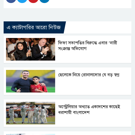
এ ক্যাটাগরির আরো নিউজ
ফিফা সভাপতির বিরুদ্ধে এবার ‘নারী
সংক্রান্ত অভিযোগ
ছেলেকে নিয়ে রোনালদোর যে বড় স্বপ্ন
অস্ট্রেলিয়ার অখ্যাত একাদশের কাছেই
ধরাশায়ী বাংলাদেশ