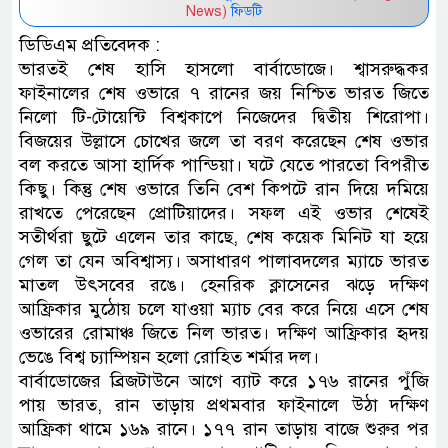
News)
ফিডটি
ডিডিএম প্রতিবেদক :
ভারতই শেষ হাসি হাসলো বার্বাডোজে। শ্বাসরুদ্ধকর
ফাইনালের শেষ ওভারে ৭ রানের জয় নিশ্চিত ভারত জিতে
নিলো টি-টোয়েন্টি বিশ্বকাপে নিজেদের দ্বিতীয় শিরোপা।
বিজয়ের উল্লাসে চোখের জলে তা বরণ করেছেন শেষ ওভার
বল করতে আসা হার্দিক পান্ডিয়া। ঘটে যেতে পারতো বিপরীত
কিছু। কিন্তু শেষ ওভারে তিনি বেশ কিপটে রান দিয়ে দমিয়ে
রাখতে পেরেছেন প্রোটিয়াদের। সফল এই ওভার শেষেই
সতীর্থরা ছুটে এলেন তার কাছে, শেষ কয়েক মিনিট যা হয়ে
গেল তা যেন অবিশ্বাস্য। অসাধারণ পালাবদলের ম্যাচে ভারত
মাতল উৎসবের রঙে। হেনরিক ক্লাসেনের ঝড়ে দক্ষিণ
আফ্রিকার মুঠোয় চলে যাওয়া ম্যাচ বের করে নিয়ে এসে শেষ
ওভারের রোমাঞ্চ জিতে নিল ভারত। দক্ষিণ আফ্রিকার হৃদয়
ভেঙে বিশ্ব চ্যাম্পিয়ন হলো রোহিত শর্মার দল।
বার্বাডোজের ব্রিজটাউনে আগে ব্যাট করে ১৭৬ রানের পুঁজি
পায় ভারত, রান তাড়ায় প্রথমবার ফাইনালে উঠা দক্ষিণ
আফ্রিকা থামে ১৬৯ রানে। ১৭৭ রান তাড়ায় বাজে শুরুর পর