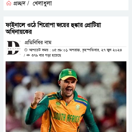
প্রচ্ছদ /
খেলাধুলা
ফাইনালে ওঠে শিরোপা জয়ের হুঙ্কার প্রোটিয়া
অধিনায়কের
প্রতিনিধির নাম
আপডেট সময় : ০৫:৩৮:০১ অপরাহ্ন, বৃহস্পতিবার, ২৭ জুন ২০২৪
/
৩৭৯ বার পড়া হয়েছে