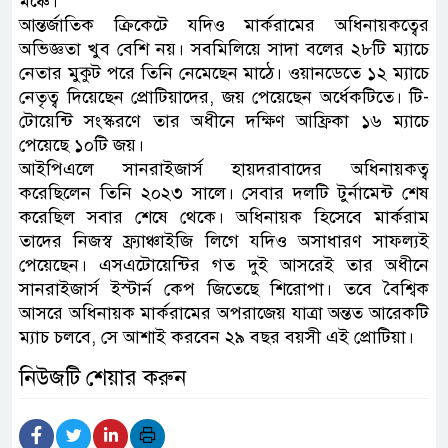
মঞ্চে।
আন্তর্জাতিক ক্রিকেটে যদিও মার্করামের অধিনায়কত্বের
অভিজ্ঞতা খুব বেশি নয়। সবমিলিয়ে সাদা বলের ২৮টি ম্যাচে
নেতার মুকুট পরে তিনি নেমেছেন মাঠে। ওয়ানডেতে ১২ ম্যাচে
নেতৃত্ব দিয়েছেন প্রোটিয়াদের, জয় পেয়েছেন অর্ধেকটিতে। টি-
টোয়েন্টি সংস্করণে তার অধীনে দক্ষিণ আফ্রিকা ১৬ ম্যাচে
পেয়েছে ১০টি জয়।
আইপিএলে সানরাইজার্স হায়দরাবাদের অধিনায়কত্ব
করেছিলেন তিনি ২০২৩ সালে। সেবার দলটি টুর্নামেন্ট শেষ
করেছিল সবার শেষে থেকে। অধিনায়ক হিসেবে মার্করাম
তাদের নিজস্ব ফ্র্যাঞ্চাইজি লিগে যদিও অসাধারণ সাফল্যই
পেয়েছেন। এসএটোয়েন্টির গত দুই আসরেই তার অধীনে
সানরাইজার্স ইস্টার্ন কেপ জিতেছে শিরোপা। তবে বৈশ্বিক
আসরে অধিনায়ক মার্করামের অপরাজেয় যাত্রা অন্তত আরেকটি
ম্যাচ চলবে, সে আশাই করবেন ২৯ বছর বয়সী এই প্রোটিয়া।
নিউজটি শেয়ার করুন