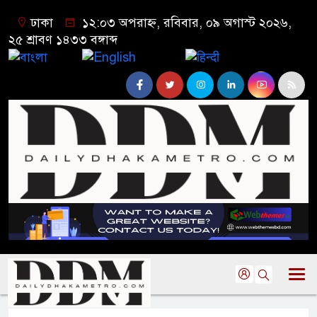
ঢাকা
১২:০৩ অপরাহ্ন, রবিবার, ০৯ অগাস্ট ২০২৬,
২৫ শ্রাবণ ১৪৩৩ বঙ্গাব্দ
বাংলা
English
हिन्दी