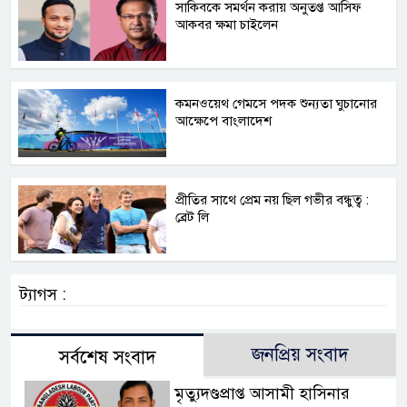
সাকিবকে সমর্থন করায় অনুতপ্ত আসিফ
আকবর ক্ষমা চাইলেন
কমনওয়েথ গেমসে পদক শুন্যতা ঘুচানোর
আক্ষেপে বাংলাদেশ
প্রীতির সাথে প্রেম নয় ছিল গভীর বন্ধুত্ব :
ব্রেট লি
ট্যাগস :
জনপ্রিয় সংবাদ
সর্বশেষ সংবাদ
মৃত্যুদণ্ডপ্রাপ্ত আসামী হাসিনার