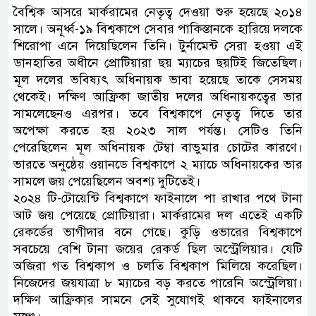
বৈশ্বিক আসরে মার্করামের নেতৃত্ব দেওয়া শুরু হয়েছে ২০১৪
সালে। অনূর্ধ্ব-১৯ বিশ্বকাপে সেবার পাকিস্তানকে হারিয়ে দলকে
শিরোপা এনে দিয়েছিলেন তিনি। টুর্নামেন্ট সেরা হওয়া এই
ডানহাতির অধীনে প্রোটিয়ারা ছয় ম্যাচের ছয়টিই জিতেছিল।
মূল দলের ভবিষ্যৎ অধিনায়ক ভাবা হয়েছে তাকে সেসময়
থেকেই। দক্ষিণ আফ্রিকা জাতীয় দলের অধিনায়কত্বের ভার
সামলেছেনও এরপর। তবে বিশ্বকাপে নেতৃত্ব দিতে তার
অপেক্ষা করতে হয় ২০২৩ সাল পর্যন্ত। সেটিও তিনি
পেরেছিলেন মূল অধিনায়ক টেম্বা বাভুমার চোটের কারণে।
ভারতে অনুষ্ঠেয় ওয়ানডে বিশ্বকাপে ২ ম্যাচে অধিনায়কের ভার
সামলে জয় পেয়েছিলেন অবশ্য দুটিতেই।
২০২৪ টি-টোয়েন্টি বিশ্বকাপে ফাইনালে পা রাখার পথে টানা
আট জয় পেয়েছে প্রোটিয়ারা। মার্করামের দল এতেই একটি
রেকর্ডের ভাগীদার বনে গেছে। কুড়ি ওভারের বিশ্বকাপে
সবচেয়ে বেশি টানা জয়ের রেকর্ড ছিল অস্ট্রেলিয়ার। যেটি
অজিরা গত বিশ্বকাপ ও চলতি বিশ্বকাপ মিলিয়ে করেছিল।
নিজেদের জয়যাত্রা ৮ ম্যাচের বড় করতে পারেনি অস্ট্রেলিয়া।
দক্ষিণ আফ্রিকার সামনে সেই সুযোগই থাকবে ফাইনালের