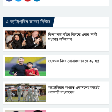
এ ক্যাটাগরির আরো নিউজ
ফিফা সভাপতির বিরুদ্ধে এবার ‘নারী
সংক্রান্ত অভিযোগ
ছেলেকে নিয়ে রোনালদোর যে বড় স্বপ্ন
অস্ট্রেলিয়ার অখ্যাত একাদশের কাছেই
ধরাশায়ী বাংলাদেশ