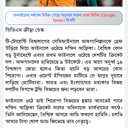
অনলাইনের সর্বশেষ নিউজ পেতে অনুসরণ করুন
গুগল নিউজ (Google
News)
ফিডটি
ডিডিএম ক্রীড়া ডেস্ক :
টি-টোয়েন্টি বিশ্বকাপের সেমিফাইনালে আফগানিস্তানকে স্রেফ
উড়িয়ে দিয়ে ফাইনালে ওঠেছে দক্ষিণ আফ্রিকা। বৈশ্বিক কোন
বড় টুর্নামেন্টে এবার প্রথম ফাইনালে ওঠেছে দেশটির ক্রিকেট
দল। আফগানদের হারিয়েছে ৯ উইকেটে। এর আগে অনুর্ধ্ব ১৯
বিশ্বকাপ জেতা হলেও জিতা হয়নি বড় আসরের কোন
শিরোপা। এবার ওয়েস্ট ইন্ডিজের মাটিতে সে স্বপ্নের দুয়ারে
দাড়িয়ে প্রোটিয়ারা। ভারত এবং ইংল্যান্ডের মধ্যকার বিজয়
দলটির বিপক্ষে ট্রফি বিজয়ের জন্য লড়বেন তারা।
ফাইনালে ওঠে তাই শিরোপা বিজয়ের হুঙ্কার আসতেই পারে
দক্ষিণ আফ্রিকা ক্রিকেট দলের অধিনায়ক মার্করামের কন্ঠে।
তিনি জানিয়েছেন, বৈশ্বিক আসরে আমি কখনো হারিনি। চলতি
আসরে টানা ষোল ম্যাচ জিতেছে তার নেতৃত্বে।