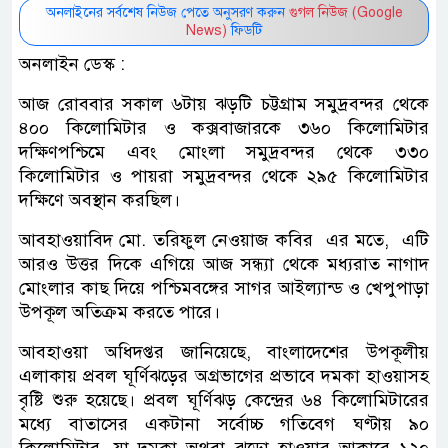
অনলাইনের সর্বশেষ নিউজ পেতে অনুসরণ করুন
গুগল নিউজ (Google
News)
ফিডটি
অনলাইন ডেস্ক :
আজ রোববার সকাল ৬টায় ঝড়টি চট্টগ্রাম সমুদ্রবন্দর থেকে
৪০০ কিলোমিটার ও কক্সবাজারকে ৩৬০ কিলোমিটার
দক্ষিণপশ্চিমে এবং মোংলা সমুদ্রবন্দর থেকে ৩৩০
কিলোমিটার ও পায়রা সমুদ্রবন্দর থেকে ২৯৫ কিলোমিটার
দক্ষিণে অবস্থান করছিল।
আবহাওয়াবিদ মো. তরিফুল নেওয়াজ কবির এর মতে, এটি
আরও উত্তর দিকে এগিয়ে আজ সন্ধ্যা থেকে মধ্যরাত নাগাদ
মোংলার কাছ দিয়ে পশ্চিমবঙ্গের সাগর আইল্যান্ড ও খেপুপাড়া
উপকূল অতিক্রম করতে পারে।
আবহাওয়া অধিদপ্তর জানিয়েছে, বাংলাদেশের উপকূলীয়
এলাকায় প্রবল ঘূর্ণিঝড়ের অগ্রভাগের প্রভাবে দমকা হাওয়াসহ
বৃষ্টি শুরু হয়েছে। প্রবল ঘূর্ণিঝড় কেন্দ্রের ৬৪ কিলোমিটারের
মধ্যে বাতাসের একটানা সর্বোচ্চ গতিবেগ ঘণ্টায় ৯০