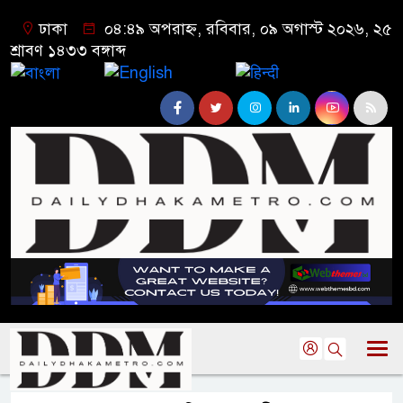
ঢাকা
০৪:৪৯ অপরাহ্ন, রবিবার, ০৯ অগাস্ট ২০২৬, ২৫
শ্রাবণ ১৪৩৩ বঙ্গাব্দ
বাংলা
English
हिन्दी