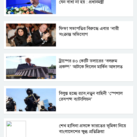
যেন বাধা না হয় : প্রধানমন্ত্রী
ফিফা সভাপতির বিরুদ্ধে এবার ‘নারী
সংক্রান্ত অভিযোগ
ট্রাম্পের ৪০ কোটি ডলারের ‘বলরুম
প্রকল্প’ আটকে দিলেন মার্কিন আদালত
বিলুপ্ত হচ্ছে র‍্যাব,নতুন বাহিনী ‘স্পেশাল
রেসপন্স ব্যাটালিয়ন’
শেখ হাসিনা প্রসঙ্গে ভারতের ভূমিকা নিয়ে
বাংলাদেশের ক্ষুব্ধ প্রতিক্রিয়া