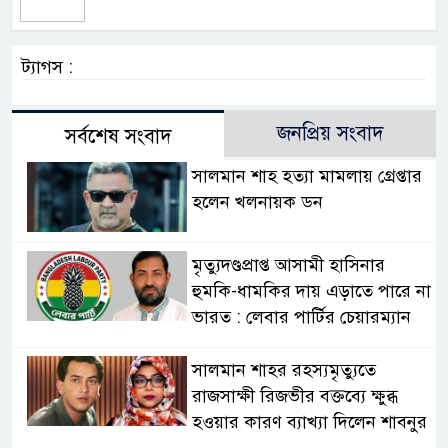
ট্যাগস :
জনপ্রিয় সংবাদ
সর্বশেষ সংবাদ
সালমান শাহ হত্যা মামলায় গ্রেপ্তার
হলেন খলনায়ক ডন
মৃত্যুদণ্ডপ্রাপ্ত আসামী হাসিনার
হুমকি-ধামকির দায় এড়াতে পারে না
ভারত : লেবার পার্টির চেয়ারম্যান
সালমান শাহর রহস্যমৃত্যুতে
রাজসাক্ষী রিজভীর বক্তব্যে ক্ষুব্ধ
হওয়ার কারণ ব্যাখ্যা দিলেন শাবনুর