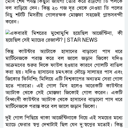
মেসি শেষ পর্যন্ত কিছুটা জায়গা তৈরি করে রদ্রিগো ডি পলকে
বল বাড়িয়ে দেন। কিন্তু ২০ গজ দূর থেকে নেওয়া ডি পলের
নিচু শটটি মিসরীয় গোলরক্ষক মোস্তফা সহজেই গ্লাভসবন্দী
করেন।
কিন্তু কাউন্টার অ্যাটাকে হাসানের বাড়ানো পাস ধরে
মার্টিনেজকে পরাস্ত করে বল জালে জড়ান জিকো যদিও
আক্রমণের শুরুর দিকে ফাউল হওয়ার কারণে গোলটি বাতিল
করা হয়। যদিও হাসানের চমৎকার দৌড়ে সালাহর পাস এবং
জিকোর ফিনিশিং মিলিয়ে এটি বিশ্বকাপের অন্যতম সেরা গোল
হতে পারতো। এই গোল মিস হলেও আরেকটি কাউন্টার
অ্যাটাক থেকে সেই মোস্তফা জিকোই গোল করেন। একটি
বিধ্বংসী কাউন্টার অ্যাটাক থেকে হাসানের বাড়ানো পাস ধরে
মার্টিনেজকে পরাস্ত করে বল জালে জড়ান জিকো।
দুই গোল পিছিয়ে থাকা আর্জেন্টিনাকে নিয়ে এই সময়ের মধ্যে
ম্যাচে ফেরার স্বপ্ন দেখাটাই ছিল যেন দু:স্বপ্নের মতোই। কিন্তু