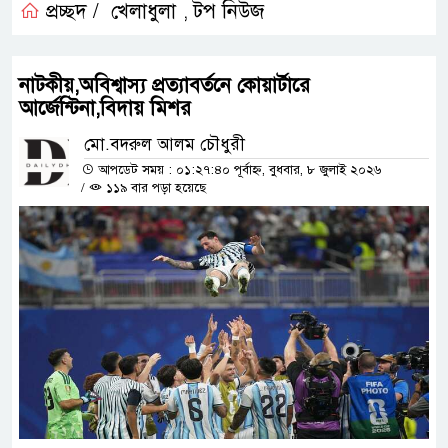
প্রচ্ছদ /
খেলাধুলা
টপ নিউজ
,
নাটকীয়,অবিশ্বাস্য প্রত্যাবর্তনে কোয়ার্টারে
আর্জেন্টিনা,বিদায় মিশর
মো.বদরুল আলম চৌধুরী
আপডেট সময় : ০১:২৭:৪০ পূর্বাহ্ন, বুধবার, ৮ জুলাই ২০২৬
/
১১৯ বার পড়া হয়েছে