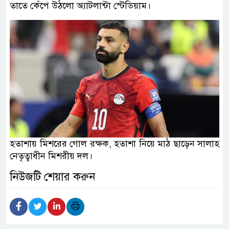
তাতে কেঁপে উঠলো অ্যাটলান্টা স্টেডিয়াম।
হতাশায় মিশরের গোল রক্ষক, হতাশা নিয়ে মাঠ ছাড়েন সালাহ
নেতৃত্বাধীন মিশরীয় দল।
নিউজটি শেয়ার করুন