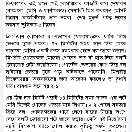
বিশ্বকাপের এই মঞ্চে সেই রোমাঞ্চকর কাজটি করে দেখালন
রোমেরো, মেসি ও ফার্নান্ডেজ। পেনাল্টি মিস করলেও মেসিই
ছিলেন আর্জেন্টিনার প্রাণ ভ্রমরা। শেষ মূহুর্ত পর্যন্ত দলের
ভরসার ভূমিকায়ও ছিলেন।
ক্রিশ্চিয়ান রোমেরো রক্ষণভাগের খেলোয়াড়দের ফাঁকি দিয়ে
ভেতরে ঢুকে পড়েন। ৭৯ মিনিটের সময় ডান দিক থেকে
বাড়ানো মেসির একটি ক্রসে চমৎকার হেডে বল জালে জড়ান।
মিশরীয় গোলরক্ষক মোস্তফা শোবের তার বাঁ হাত দিয়ে বলটি
ঠেকানোর চেষ্টা করেছিলেন। পোস্টের ভেতরের কোণ দিয়ে বল
লাইনের ভেতরে ঢুকে পড়া আটকাতে পারেননি। মিশরীয়
ডিফেন্ডাররা অফসাইডের জন্য আবেদন করলেও তা বৃথাই
যায়। ব্যবধান কমে হয় ২-১।
এর ঠিক চার মিনিট পরেই ৮৪ মিনিটের সময় দারুন এক শটে
মেসি নিজেই গোলের খাতায় নাম লিখান। ২-২ গোলে সমতায়
ফিরে দল। গোলরক্ষকের গায়ে লেগে বারের নিচের অংশে
লেগে বলটি জোরালো শটে জালে জড়ায়। মেসি এই নিয়ে টানা
নয়টি বিশ্বকাপ ম্যাচে গোল করার কৃতিত্ব অর্জন করলেন।