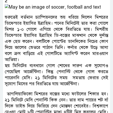
শুরুতেই বর্তমান চ্যাম্পিয়নদের ভয় ধরিয়ে দিলেন মিশরের
ডিফেন্ডার ইয়াসির ইব্রাহিম। পনের মিনিটেই তার করা গোলে
মিশর ১-০ গোলে এগিয়ে থেকে বিরতিতে যায়। মিশরীয়
ডিফেন্ডার ইয়াসির ইব্রাহিম ডি-বক্সের মাঝখান থেকে দুর্দান্ত
এক হেড করেন। বলটিকে পোস্টের ডানদিকের নিচের কোণ
দিয়ে জালের ভেতরে পাঠান তিনি। কর্নার থেকে উড়ে আসা
বলে ক্রস বাড়িয়ে এই গোলটিতে অ্যাসিস্ট করেন মারওয়ান
আতিয়া।
ছয় মিনিটের ব্যবধানে গোল শোধের দারুণ এক সুযোগও
পেয়েছিল আর্জেন্টিনা। কিন্তু পেনাল্টি থেকে গোল করতে
পারেননি মেসি। ২১ মিনিটের সময় সমতায় ফেরার সেই
সুযোগ মিসের পর বিরতিতে যায় আর্জেন্টিনা।
তাগলিয়াফিকো মিশরের বক্সের মধ্যে ফাউলের শিকার হন।
২১ মিনিটে মেসি পেনাল্টি কিক নেন। তার বাম পায়ের শট বাঁ
দিকে ডাইভ দিয়ে ফিরিয়ে দেন মোস্তফা শোবেইর। বিশ্বকাপে
নেওয়া মোট ৮টি পেনাল্টির মধ্যে ৪টিই মিস করলেন মেসি।