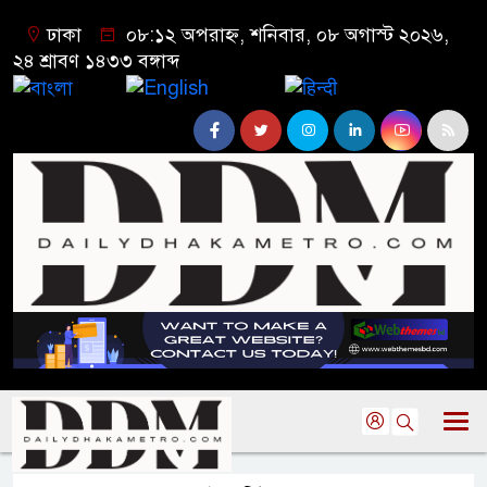
ঢাকা
০৮:১২ অপরাহ্ন, শনিবার, ০৮ অগাস্ট ২০২৬,
২৪ শ্রাবণ ১৪৩৩ বঙ্গাব্দ
বাংলা
English
हिन्दी