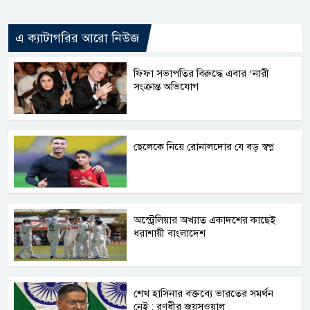
এ ক্যাটাগরির আরো নিউজ
ফিফা সভাপতির বিরুদ্ধে এবার ‘নারী
সংক্রান্ত অভিযোগ
ছেলেকে নিয়ে রোনালদোর যে বড় স্বপ্ন
অস্ট্রেলিয়ার অখ্যাত একাদশের কাছেই
ধরাশায়ী বাংলাদেশ
শেখ হাসিনার বক্তব্যে ভারতের সমর্থন
নেই : রণধীর জয়সওয়াল