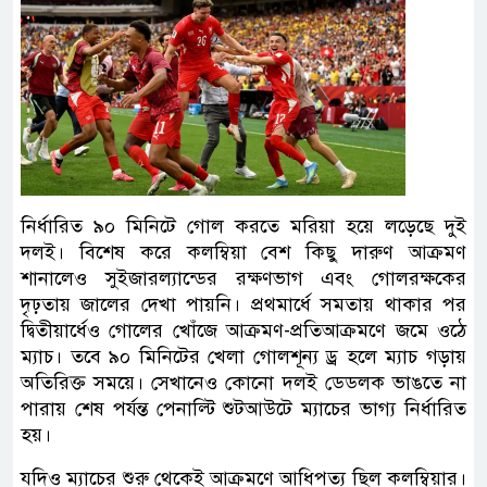
নির্ধারিত ৯০ মিনিটে গোল করতে মরিয়া হয়ে লড়েছে দুই
দলই। বিশেষ করে কলম্বিয়া বেশ কিছু দারুণ আক্রমণ
শানালেও সুইজারল্যান্ডের রক্ষণভাগ এবং গোলরক্ষকের
দৃঢ়তায় জালের দেখা পায়নি। প্রথমার্ধে সমতায় থাকার পর
দ্বিতীয়ার্ধেও গোলের খোঁজে আক্রমণ-প্রতিআক্রমণে জমে ওঠে
ম্যাচ। তবে ৯০ মিনিটের খেলা গোলশূন্য ড্র হলে ম্যাচ গড়ায়
অতিরিক্ত সময়ে। সেখানেও কোনো দলই ডেডলক ভাঙতে না
পারায় শেষ পর্যন্ত পেনাল্টি শুটআউটে ম্যাচের ভাগ্য নির্ধারিত
হয়।
যদিও ম্যাচের শুরু থেকেই আক্রমণে আধিপত্য ছিল কলম্বিয়ার।