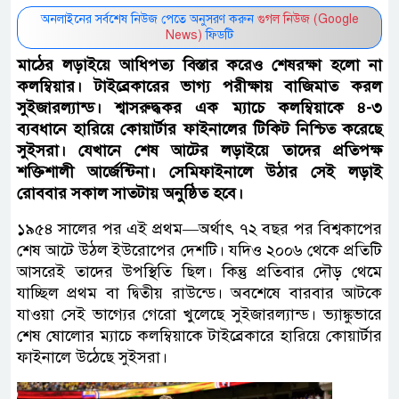
অনলাইনের সর্বশেষ নিউজ পেতে অনুসরণ করুন
গুগল নিউজ (Google
News)
ফিডটি
মাঠের লড়াইয়ে আধিপত্য বিস্তার করেও শেষরক্ষা হলো না
কলম্বিয়ার। টাইব্রেকারের ভাগ্য পরীক্ষায় বাজিমাত করল
সুইজারল্যান্ড। শ্বাসরুদ্ধকর এক ম্যাচে কলম্বিয়াকে ৪-৩
ব্যবধানে হারিয়ে কোয়ার্টার ফাইনালের টিকিট নিশ্চিত করেছে
সুইসরা। যেখানে শেষ আটের লড়াইয়ে তাদের প্রতিপক্ষ
শক্তিশালী আর্জেন্টিনা। সেমিফাইনালে উঠার সেই লড়াই
রোববার সকাল সাতটায় অনুষ্ঠিত হবে।
১৯৫৪ সালের পর এই প্রথম—অর্থাৎ ৭২ বছর পর বিশ্বকাপের
শেষ আটে উঠল ইউরোপের দেশটি। যদিও ২০০৬ থেকে প্রতিটি
আসরেই তাদের উপস্থিতি ছিল। কিন্তু প্রতিবার দৌড় থেমে
যাচ্ছিল প্রথম বা দ্বিতীয় রাউন্ডে। অবশেষে বারবার আটকে
যাওয়া সেই ভাগ্যের গেরো খুলেছে সুইজারল্যান্ড। ভ্যাঙ্কুভারে
শেষ ষোলোর ম্যাচে কলম্বিয়াকে টাইব্রেকারে হারিয়ে কোয়ার্টার
ফাইনালে উঠেছে সুইসরা।