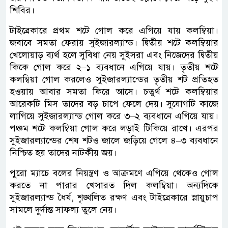
শিবির।
টাইব্রেকারে প্রথম শটে গোল করে এগিয়ে যায় কলম্বিয়া।
জবাবে সমতা ফেরায় সুইজারল্যান্ড। দ্বিতীয় শটে কলম্বিয়ার
খেলোয়াড় ব্যর্থ হলে সুবিধা নেয় সুইসরা এবং নিজেদের দ্বিতীয়
কিকে গোল করে ২–১ ব্যবধানে এগিয়ে যায়। তৃতীয় শটে
কলম্বিয়া গোল করলেও সুইজারল্যান্ডের তৃতীয় শট প্রতিহত
হওয়ায় আবার সমতা ফিরে আসে। চতুর্থ শটে কলম্বিয়ার
আরেকটি মিস তাদের বড় চাপে ফেলে দেয়। সুযোগটি কাজে
লাগিয়ে সুইজারল্যান্ড গোল করে ৩–২ ব্যবধানে এগিয়ে যায়।
পঞ্চম শটে কলম্বিয়া গোল করে লড়াই টিকিয়ে রাখে। এরপর
সুইজারল্যান্ডের শেষ শটও জালে জড়িয়ে গেলে ৪–৩ ব্যবধানে
নিশ্চিত হয় তাদের নাটকীয় জয়।
পুরো ম্যাচে বলের নিয়ন্ত্রণ ও আক্রমণে এগিয়ে থেকেও গোল
করতে না পারার খেসারত দিল কলম্বিয়া। অন্যদিকে
সুইজারল্যান্ড ধৈর্য, শৃঙ্খলিত রক্ষণ এবং টাইব্রেকারে স্নায়ুচাপ
সামলে দুর্দান্ত সাফল্য তুলে নেয়।