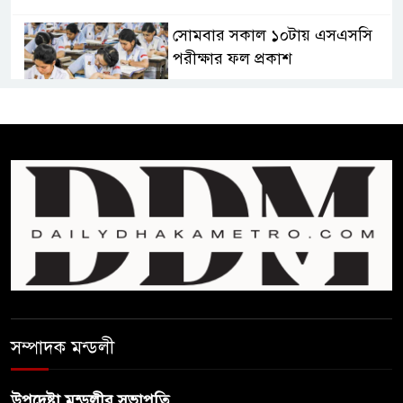
সোমবার সকাল ১০টায় এসএসসি
পরীক্ষার ফল প্রকাশ
চিকিৎসকদের পেশাগত দায়িত্বে
রাজনীতি যেন বাধা না হয় :
প্রধানমন্ত্রী
ফিফা সভাপতির বিরুদ্ধে এবার
‘নারী সংক্রান্ত অভিযোগ
ছেলেকে নিয়ে রোনালদোর যে বড়
স্বপ্ন
সম্পাদক মন্ডলী
অস্ট্রেলিয়ার অখ্যাত একাদশের
কাছেই ধরাশায়ী বাংলাদেশ
উপদেষ্টা মন্ডলীর সভাপতি