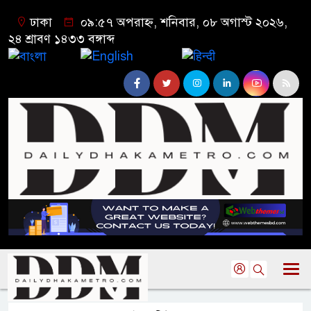
ঢাকা
০৯:৫৭ অপরাহ্ন, শনিবার, ০৮ অগাস্ট ২০২৬,
২৪ শ্রাবণ ১৪৩৩ বঙ্গাব্দ
বাংলা
English
हिन्दी