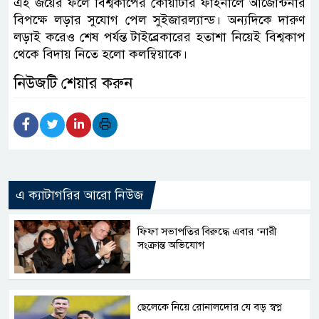
এই জয়ের ফলে বিশ্বকাপের কোয়ার্টার ফাইনালে আর্জেন্টিনার
বিপক্ষে লড়ার সুযোগ পেল সুইজারল্যান্ড। অন্যদিকে দারুণ
লড়াই করেও শেষ পর্যন্ত টাইব্রেকারের হতাশা নিয়েই বিশ্বকাপ
থেকে বিদায় নিতে হলো কলম্বিয়াকে।
নিউজটি শেয়ার করুন
এ ক্যাটাগরির আরো নিউজ
ফিফা সভাপতির বিরুদ্ধে এবার ‘নারী
সংক্রান্ত অভিযোগ
ছেলেকে নিয়ে রোনালদোর যে বড় স্বপ্ন