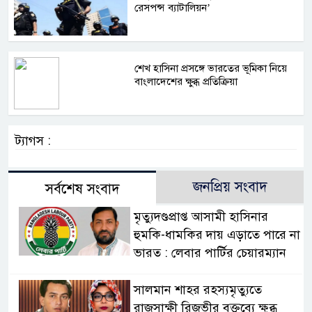
রেসপন্স ব্যাটালিয়ন’
শেখ হাসিনা প্রসঙ্গে ভারতের ভূমিকা নিয়ে
বাংলাদেশের ক্ষুব্ধ প্রতিক্রিয়া
ট্যাগস :
জনপ্রিয় সংবাদ
সর্বশেষ সংবাদ
মৃত্যুদণ্ডপ্রাপ্ত আসামী হাসিনার
হুমকি-ধামকির দায় এড়াতে পারে না
ভারত : লেবার পার্টির চেয়ারম্যান
সালমান শাহর রহস্যমৃত্যুতে
রাজসাক্ষী রিজভীর বক্তব্যে ক্ষুব্ধ