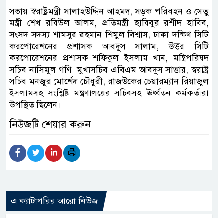
সভায় স্বরাষ্ট্রমন্ত্রী সালাহউদ্দিন আহমদ, সড়ক পরিবহন ও সেতু
মন্ত্রী শেখ রবিউল আলম, প্রতিমন্ত্রী হাবিবুর রশীদ হাবিব,
সংসদ সদস্য শামসুর রহমান শিমুল বিশ্বাস, ঢাকা দক্ষিণ সিটি
করপোরেশনের প্রশাসক আবদুস সালাম, উত্তর সিটি
করপোরেশনের প্রশাসক শফিকুল ইসলাম খান, মন্ত্রিপরিষদ
সচিব নাসিমুল গণি, মুখ্যসচিব এবিএম আবদুস সাত্তার, স্বরাষ্ট্র
সচিব মনজুর মোর্শেদ চৌধুরী, রাজউকের চেয়ারম্যান রিয়াজুল
ইসলামসহ সংশ্লিষ্ট মন্ত্রণালয়ের সচিবসহ ঊর্ধ্বতন কর্মকর্তারা
উপস্থিত ছিলেন।
নিউজটি শেয়ার করুন
এ ক্যাটাগরির আরো নিউজ