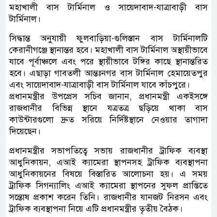
মহাখালী বাস টার্মিনাল ও সায়েদাবাদ-যাত্রাবাড়ী বাস
টার্মিনাল।
সিদ্ধান্ত অনুযায়ী ফুলবাড়িয়া-গুলিস্তান বাস টার্মিনালটি
কেরানীগঞ্জে স্থানান্তর হবে। মহাখালী বাস টার্মিনাল অস্থায়ীভাবে
যাবে পূর্বাঞ্চলে এবং পরে স্থায়ীভাবে টঙ্গির কাছে স্থানান্তরিত
হবে। এছাড়া গাবতলী আন্তঃনগর বাস টার্মিনাল হেমায়েতপুর
এবং সায়েদাবাদ-যাত্রাবাড়ী বাস টার্মিনাল যাবে কাঁচপুরে।
প্রধানমন্ত্রীর উপপ্রেস সচিব জানান, প্রধানমন্ত্রী একইসঙ্গে
রাজধানীর বিভিন্ন স্থানে যত্রতত্র ছড়িয়ে থাকা বাস
কাউন্টারগুলো দ্রুত সরিয়ে নির্দিষ্টস্থানে নেওয়ার তাগাদা
দিয়েছেন।
প্রধানমন্ত্রীর সভাপতিত্বে সভায় রাজধানীর ট্রাফিক ব্যবস্থা
আধুনিকায়ন, এআই ক্যামেরা স্থাপনসহ ট্রাফিক ব্যবস্থাপনা
আধুনিকায়নের বিষয়ে বিস্তারিত আলোচনা হয়। এ সময়
ট্রাফিক সিগন্যালিং এআই ক্যামেরা স্থাপনের সুফল প্রাপ্তিতে
সন্তোষ প্রকাশ করেন তিনি। রাজধানীর যানজট নিরসন এবং
ট্রাফিক ব্যবস্থাপনা নিয়ে এটি প্রধানমন্ত্রীর তৃতীয় বৈঠক।