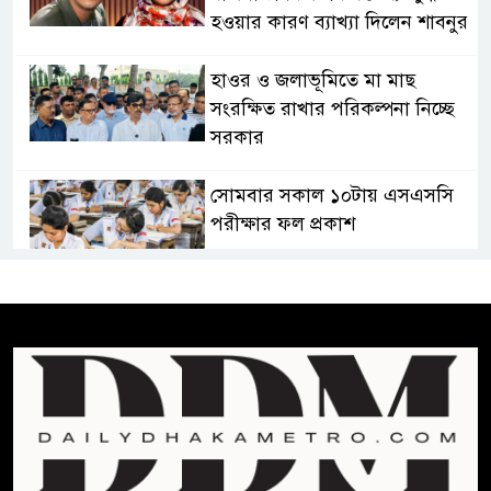
হওয়ার কারণ ব্যাখ্যা দিলেন শাবনুর
হাওর ও জলাভূমিতে মা মাছ
সংরক্ষিত রাখার পরিকল্পনা নিচ্ছে
সরকার
সোমবার সকাল ১০টায় এসএসসি
পরীক্ষার ফল প্রকাশ
চিকিৎসকদের পেশাগত দায়িত্বে
রাজনীতি যেন বাধা না হয় :
প্রধানমন্ত্রী
ফিফা সভাপতির বিরুদ্ধে এবার
‘নারী সংক্রান্ত অভিযোগ