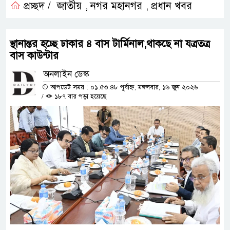
প্রচ্ছদ /
জাতীয়
নগর মহানগর
প্রধান খবর
,
,
স্থানান্তর হচ্ছে ঢাকার ৪ বাস টার্মিনাল,থাকছে না যত্রতত্র
বাস কাউন্টার
অনলাইন ডেস্ক
আপডেট সময় : ০১:৫৩:৪৮ পূর্বাহ্ন, মঙ্গলবার, ১৬ জুন ২০২৬
/
১৮৭ বার পড়া হয়েছে