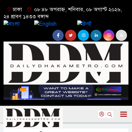
ঢাকা
০৮:৪৮ অপরাহ্ন, শনিবার, ০৮ অগাস্ট ২০২৬,
২৪ শ্রাবণ ১৪৩৩ বঙ্গাব্দ
বাংলা
English
हिन्दी