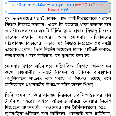
অনলাইনের সর্বশেষ নিউজ পেতে অনুসরণ করুন
গুগল নিউজ (Google
News)
ফিডটি
খুব দ্রুতসময়ের মধ্যেই ঢাকার বাস কাউন্টারগুলোকে সরানো
সিদ্ধান্ত নিয়েছে সরকার। এমন কি যত্রতত্রে থাকা অন্যান্য বাস
কাউন্টারগুলোকেও একটি নির্দিষ্ট স্থানে রাখার সিদ্ধান্ত নিয়েছে
তারেক রহমান সরকার। আজ সোমবার সচিবালয়ের
মন্ত্রিপরিষদ বিভাগের সভার এই সিদ্ধান্ত নিয়েছেন প্রধানমন্ত্রী
তারেক রহমান। তিনি নির্দেশ দিয়েছেন ঢাকার যাটজট কমাতে
দ্রুত ঢাকার ৪ বাস কাউন্টার যেন স্থানান্তর করা হয়।
সোমবার দুপুরে সচিবালয়ে মন্ত্রিপরিষদ বিভাগে জনপ্রশাসন
কক্ষে রাজধানীর যানজট নিরসন ও ট্রাফিক ব্যবস্থাপনা
আধুনিকায়ন সংক্রান্ত এক সভায় এ সিদ্ধান্ত হয়েছে বলে
জানিয়েছেন প্রধানমন্ত্রীর উপপ্রেস সচিব হাসান শিপলু।
তিনি বলেন, ‘ঢাকার যানজট নিরসনে চারটি আন্তঃনগর বাস
টার্মিনাল শহরের বাইরে অতিদ্রুত সরিয়ে নেওয়ার নির্দেশ
দিয়েছেন প্রধানমন্ত্রী।’ আন্তঃনগর বাস টার্মিনালগুলো হচ্ছে—
ফুলবাড়িয়া-গুলিস্তান বাস টার্মিনাল, গাবতলী বাস টার্মিনাল,