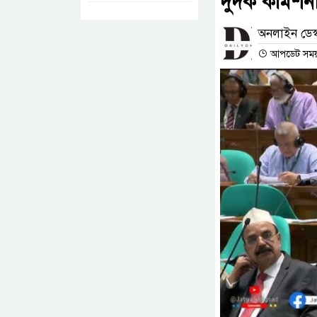
দুদক কমিশনা
অনলাইন ডেস্
আপডেট সময় : 