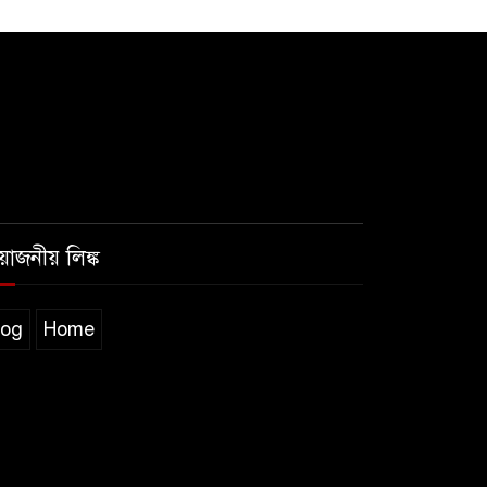
রয়োজনীয় লিঙ্ক
log
Home