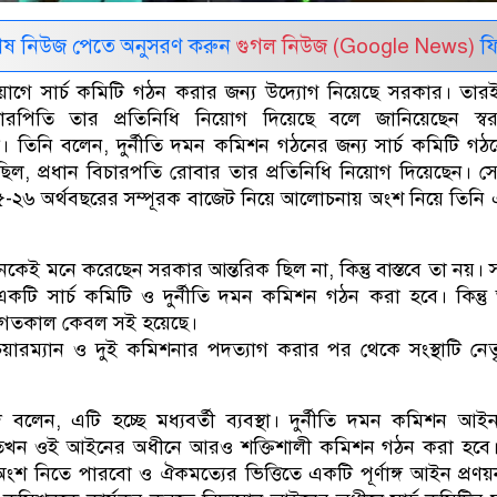
েষ নিউজ পেতে অনুসরণ করুন
গুগল নিউজ (Google News)
ফি
োগে সার্চ কমিটি গঠন করার জন্য উদ্যোগ নিয়েছে সরকার। তা
ারপিতি তার প্রতিনিধি নিয়োগ দিয়েছে বলে জানিয়েছেন স্বরাষ্ট্রম
 তিনি বলেন, দুর্নীতি দমন কমিশন গঠনের জন্য সার্চ কমিটি গঠ
ছিল, প্রধান বিচারপতি রোবার তার প্রতিনিধি নিয়োগ দিয়েছেন। 
-২৬ অর্থবছরের সম্পূরক বাজেট নিয়ে আলোচনায় অংশ নিয়ে তিনি
েন, অনেকেই মনে করেছেন সরকার আন্তরিক ছিল না, কিন্তু বাস্তবে তা নয়
একটি সার্চ কমিটি ও দুর্নীতি দমন কমিশন গঠন করা হবে। কিন্ত
গতকাল কেবল সই হয়েছে।
য়ারম্যান ও দুই কমিশনার পদত্যাগ করার পর থেকে সংস্থাটি নেতৃত্
বলেন, এটি হচ্ছে মধ্যবর্তী ব্যবস্থা। দুর্নীতি দমন কমিশন আ
তখন ওই আইনের অধীনে আরও শক্তিশালী কমিশন গঠন করা হবে
 নিতে পারবো ও ঐকমত্যের ভিত্তিতে একটি পূর্ণাঙ্গ আইন প্রণয