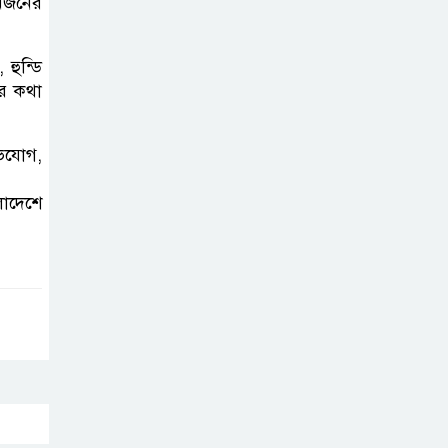
র্জনের
হুন্ডি
ের কথা
অভিযোগ,
লাদেশে