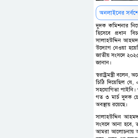
অনলাইনের সর্বশ
দুদক কমিশনার নিয়
হিসেবে প্রধান বিচ
সালাহউদ্দিন আহমদ।
উদ্যোগ নেওয়া হয়ে
জাতীয় সংসদে ২০২৫
জানান।
স্বরাষ্ট্রমন্ত্রী বল
চিঠি দিয়েছিল যে, 
সহযোগিতা পাইনি। 
গত ৩ মার্চ দুদক চে
অবস্থায় রয়েছে।
সালাহউদ্দিন আহমদ 
সংসদে আনা হবে, 
আমরা আলোচনায় অংশ