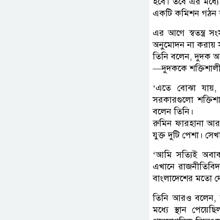
হবে। তবে এর মধ্যে
একটি কমিশন গঠন 
এর আগে স্বতন্ত্র স
অনুমোদন না করায়
তিনি বলেন, দুদক আ
—দুদককে শক্তিশালী 
‘এতে বোঝা যায়, 
সরকারগুলো শক্তিশ
বলেন তিনি।
রুমিন ফারহানা আরও 
যুক্ত দুটি পেশা। স
‘আমি সত্যিই অবা
এখানে রাজনীতিবিদ
বাংলাদেশের মতো দে
তিনি আরও বলেন, বাং
মধ্যে স্থান পেয়ে