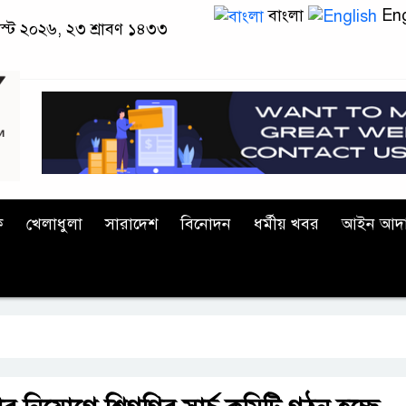
বাংলা
Eng
াস্ট ২০২৬, ২৩ শ্রাবণ ১৪৩৩
ক
খেলাধুলা
সারাদেশ
বিনোদন
ধর্মীয় খবর
আইন আদ