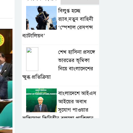
বিলুপ্ত হচ্ছে
র‍্যাব,নতুন বাহিনী
‘স্পেশাল রেসপন্স
ব্যাটালিয়ন’
শেখ হাসিনা প্রসঙ্গে
ভারতের ভূমিকা
নিয়ে বাংলাদেশের
ক্ষুব্ধ প্রতিক্রিয়া
বাংলাদেশে আইএস
আইয়ের অবাধ
সুযোগ পাওয়ার
অভিযোগ ভিত্তিহীন বললো পাকিস্তান