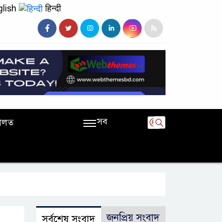
lish
हिन्दी
সব
ালত
জনপ্রিয় সংবাদ
সর্বশেষ সংবাদ