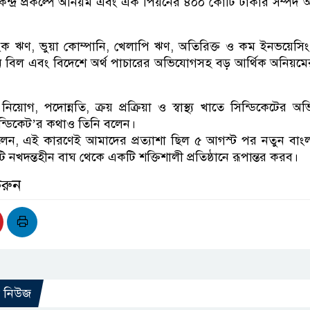
েন্দ্র প্রকল্পে অনিয়ম এবং এক পিয়নের ৪০০ কোটি টাকার সম্পদ অ
ংক ঋণ, ভুয়া কোম্পানি, খেলাপি ঋণ, অতিরিক্ত ও কম ইনভয়েসিং, 
তানি বিল এবং বিদেশে অর্থ পাচারের অভিযোগসহ বড় আর্থিক অনিয়ম
 নিয়োগ, পদোন্নতি, ক্রয় প্রক্রিয়া ও স্বাস্থ্য খাতে সিন্ডিকেটের 
িন্ডিকেট’র কথাও তিনি বলেন।
েন, এই কারণেই আমাদের প্রত্যাশা ছিল ৫ আগস্ট পর নতুন বাং
খদন্তহীন বাঘ থেকে একটি শক্তিশালী প্রতিষ্ঠানে রূপান্তর করব।
করুন
ো নিউজ