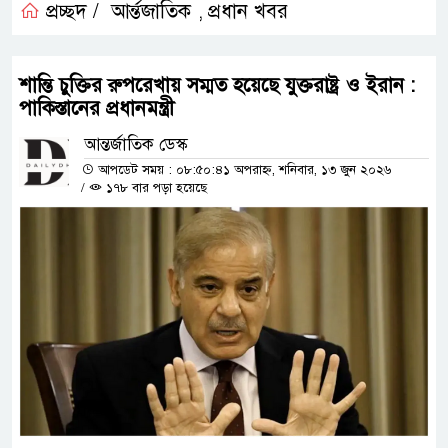
প্রচ্ছদ /
আর্ন্তজাতিক
প্রধান খবর
,
শান্তি চুক্তির রুপরেখায় সম্মত হয়েছে যুক্তরাষ্ট্র ও ইরান :
পাকিস্তানের প্রধানমন্ত্রী
আন্তর্জাতিক ডেস্ক
আপডেট সময় : ০৮:৫০:৪১ অপরাহ্ন, শনিবার, ১৩ জুন ২০২৬
/
১৭৮ বার পড়া হয়েছে