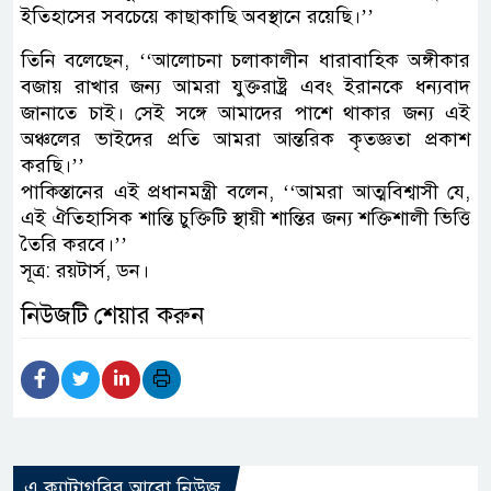
ইতিহাসের সবচেয়ে কাছাকাছি অবস্থানে রয়েছি।’’
তিনি বলেছেন, ‘‘আলোচনা চলাকালীন ধারাবাহিক অঙ্গীকার
বজায় রাখার জন্য আমরা যুক্তরাষ্ট্র এবং ইরানকে ধন্যবাদ
জানাতে চাই। সেই সঙ্গে আমাদের পাশে থাকার জন্য এই
অঞ্চলের ভাইদের প্রতি আমরা আন্তরিক কৃতজ্ঞতা প্রকাশ
করছি।’’
পাকিস্তানের এই প্রধানমন্ত্রী বলেন, ‘‘আমরা আত্মবিশ্বাসী যে,
এই ঐতিহাসিক শান্তি চুক্তিটি স্থায়ী শান্তির জন্য শক্তিশালী ভিত্তি
তৈরি করবে।’’
সূত্র: রয়টার্স, ডন।
নিউজটি শেয়ার করুন
এ ক্যাটাগরির আরো নিউজ