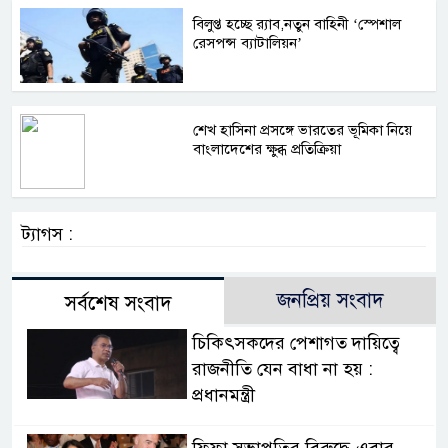
বিলুপ্ত হচ্ছে র‍্যাব,নতুন বাহিনী ‘স্পেশাল
রেসপন্স ব্যাটালিয়ন’
শেখ হাসিনা প্রসঙ্গে ভারতের ভূমিকা নিয়ে
বাংলাদেশের ক্ষুব্ধ প্রতিক্রিয়া
ট্যাগস :
জনপ্রিয় সংবাদ
সর্বশেষ সংবাদ
চিকিৎসকদের পেশাগত দায়িত্বে
রাজনীতি যেন বাধা না হয় :
প্রধানমন্ত্রী
ফিফা সভাপতির বিরুদ্ধে এবার