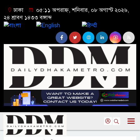
ঢাকা
০৫:১১ অপরাহ্ন, শনিবার, ০৮ অগাস্ট ২০২৬,
২৪ শ্রাবণ ১৪৩৩ বঙ্গাব্দ
বাংলা
English
हिन्दी