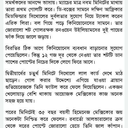
সমর্থকদের আনন্দে ভাসায়। ম্যাচের মাত্র নবম মিনিটের মাথায়
তারা প্রথম গোলটি করে। ডি-বক্সের সামনে দক্ষিণ আফ্রিকার
মিডফিল্ডার সিথোলের দুর্বলতার সুযোগ নিয়ে ট্যাকল করেন
এরিক লিরা। বল গিয়ে পড়ে কিনিয়োনেসের সামনে। তার
জোরালো শট গোলরক্ষক রনওয়েন উইলিয়ামসের দুই পায়ের
ফাঁক দিয়ে জালে জড়ায়।
বিরতির ঠিক আগে কিনিয়োনেস ব্যবধান বাড়ানোর সুযোগ
পেয়েছিলেন। কিন্তু ১২ গজ দূর থেকে নেওয়া তার শটটি ডান
পাশের পোস্টের নিচের দিকে লেগে ফিরে আসে।
দ্বিতীয়ার্ধের চতুর্থ মিনিটে সিথোলে লাল কার্ড দেখে মাঠ
ছাড়েন। গোল করার উদ্দেশ্যে এগিয়ে যাওয়া ব্রায়ান
গুতিয়েরেজকে তিনি ফাউল করে ফেলে দিয়েছিলেন। একজন
খেলোয়াড় বেশি থাকায় আয়োজক মেক্সিকোর কাজ অনেক
সহজ হয়ে যায়।
পরের মিনিটেই ৩৫ বছর বয়সী হিমেনেজ মেক্সিকোর জয়
অনেকটা নিশ্চিত করে ফেলেন। রবার্তো আলভারাদোর ক্রস
থেকে দূরের পোস্টে জোরালো হেডে তিনি জাল কাঁপান।