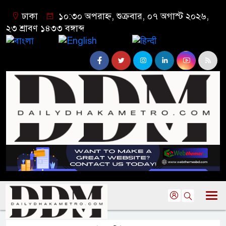
ঢাকা
১০:৩০ অপরাহ্ন, শুক্রবার, ০৭ অগাস্ট ২০২৬,
২৩ শ্রাবণ ১৪৩৩ বঙ্গাব্দ
বাংলা
English
हिन्दी