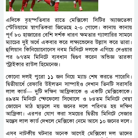
এদিকে বৃহস্পতিবার রাতে মেক্সিকো সিটির অ্যাজতেকা
স্টেডিয়ামে স্বাগতিকরা জিতেছে ২-০ গোলে। কানায় কানায়
পূর্ণ ৮০ হাজারের বেশি দর্শক ধারণ ক্ষমতার গ্যালারির সামনে
ম্যাচের দুই অর্ধে একবার করে লক্ষ্যভেদের উল্লাস করে তারা।
হুলিয়ান কিনিয়োনোনেস নবম মিনিটে দলকে এগিয়ে দেওয়ার
পর ৬৭তম মিনিটে ব্যবধান দ্বিগুণ করেন অভিজ্ঞ তারকা
স্ট্রাইকার রাউল হিমেনেজ।
কোনো দলই পুরো ১১ জন নিয়ে ম্যাচ শেষ করতে পারেনি।
দ্বিতীয়ার্ধে রেফারি উইলতন সাম্পাইও দেখান তিনটি সরাসরি
লাল কার্ড— দুটি দক্ষিণ আফ্রিকাকে ও একটি মেক্সিকোকে।
৪৯তম মিনিটে স্ফেফেলো সিথোলে ও ৮৪তম মিনিটে থেম্বা
জোয়েন মাঠ ছাড়লে নয় জনের দলে পরিণত হয় দক্ষিণ
আফ্রিকা। এরপর যোগ করা সময়ের দ্বিতীয় মিনিটে সেজার
মন্তেস লাল কার্ড দেখলে মেক্সিকো নেমে আসে ১০ জনের দলে।
এসব নাটকীয় ঘটনার অনেক আগেই মেক্সিকো দল তাদের