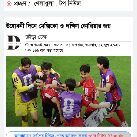
প্রচ্ছদ /
খেলাধুলা
টপ নিউজ
,
উদ্বোধনী দিনে মেক্সিকো ও দক্ষিণ কোরিয়ার জয়
ক্রীড়া ডেস্ক
আপডেট সময় : ০৮:৩৭:৩১ অপরাহ্ন, শুক্রবার, ১২ জুন ২০২৬
/
১৬৬ বার পড়া হয়েছে
অনলাইনের সর্বশেষ নিউজ পেতে অনুসরণ করুন
গুগল নিউজ (Google