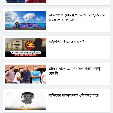
কমনওয়েথ গেমসে পদক শুন্যতা ঘুচানোর
আক্ষেপে বাংলাদেশ
রাষ্ট্রপতি নির্বাচন ২০ আগষ্ট
প্রীতির সাথে প্রেম নয় ছিল গভীর বন্ধুত্ব :
ব্রেট লি
ব্রাজিলের ফুটবলারকে গুলি করে হত্যা