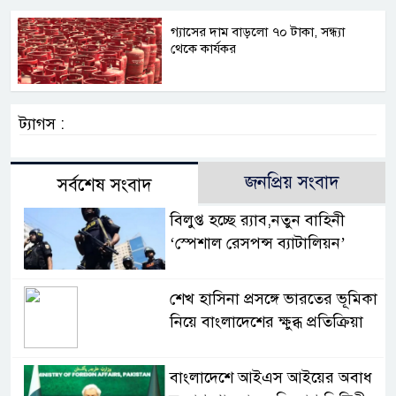
গ্যাসের দাম বাড়লো ৭০ টাকা, সন্ধ্যা
থেকে কার্যকর
ট্যাগস :
জনপ্রিয় সংবাদ
সর্বশেষ সংবাদ
বিলুপ্ত হচ্ছে র‍্যাব,নতুন বাহিনী
‘স্পেশাল রেসপন্স ব্যাটালিয়ন’
শেখ হাসিনা প্রসঙ্গে ভারতের ভূমিকা
নিয়ে বাংলাদেশের ক্ষুব্ধ প্রতিক্রিয়া
বাংলাদেশে আইএস আইয়ের অবাধ