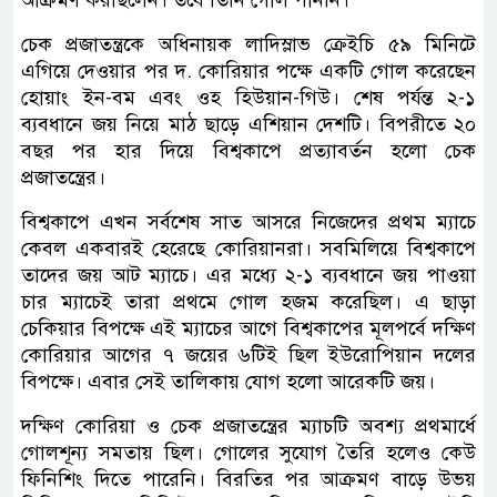
চেক প্রজাতন্ত্রকে অধিনায়ক লাদিস্লাভ ক্রেইচি ৫৯ মিনিটে
এগিয়ে দেওয়ার পর দ. কোরিয়ার পক্ষে একটি গোল করেছেন
হোয়াং ইন-বম এবং ওহ হিউয়ান-গিউ। শেষ পর্যন্ত ২-১
ব্যবধানে জয় নিয়ে মাঠ ছাড়ে এশিয়ান দেশটি। বিপরীতে ২০
বছর পর হার দিয়ে বিশ্বকাপে প্রত্যাবর্তন হলো চেক
প্রজাতন্ত্রের।
বিশ্বকাপে এখন সর্বশেষ সাত আসরে নিজেদের প্রথম ম্যাচে
কেবল একবারই হেরেছে কোরিয়ানরা। সবমিলিয়ে বিশ্বকাপে
তাদের জয় আট ম্যাচে। এর মধ্যে ২-১ ব্যবধানে জয় পাওয়া
চার ম্যাচেই তারা প্রথমে গোল হজম করেছিল। এ ছাড়া
চেকিয়ার বিপক্ষে এই ম্যাচের আগে বিশ্বকাপের মূলপর্বে দক্ষিণ
কোরিয়ার আগের ৭ জয়ের ৬টিই ছিল ইউরোপিয়ান দলের
বিপক্ষে। এবার সেই তালিকায় যোগ হলো আরেকটি জয়।
দক্ষিণ কোরিয়া ও চেক প্রজাতন্ত্রের ম্যাচটি অবশ্য প্রথমার্ধে
গোলশূন্য সমতায় ছিল। গোলের সুযোগ তৈরি হলেও কেউ
ফিনিশিং দিতে পারেনি। বিরতির পর আক্রমণ বাড়ে উভয়