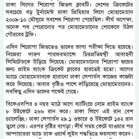
ঢাকা লিগের শিরোপা জিতল ক্লাবটি। দেশের ক্রিকেটের
সবচেয়ে বড় টুর্নামেন্ট ঢাকা প্রিমিয়ার লিগে মোহামেডান
২০০৯-১০ মৌসুমে সবশেষ শিরোপা পেয়েছিল। দীর্ঘ অপেক্ষা,
অনেক পথ পেরোনোর পর মোহামেডানের শোকেসে উঠল
গৌরবের ট্রফি।
এদিন শিরোপা জিততেও তাদের ভাগ্য পরীক্ষা দিতে হয়েছে।
নিজেরা দারুণ পারফরম্যান্সে চিরপ্রতিদ্বন্দ্বী আবাহনী
লিমিটেডকে উড়িয়ে দিয়েছে। মোহামেডানের শিরোপা জয়ের
জন্য প্রাইম ব্যাংক ক্রিকেট ক্লাবের হারতেই হতো। আগের
ম্যাচে মোহামেডানকে হারানো ঢাকা লেপার্ডস কাজের কাজটা
করে দিয়েছে। আবার বৃষ্টিও পাশে দাঁড়িয়েছে মোহামেডানের।
সবকিছু এদিন তাদের পক্ষেই গেছে।
বিকেএসপির ৪ নম্বর মাঠে আগে ব্যাটিংয়ে নেমে প্রাইম ব্যাংক
৮ উইকেটে ২৬৬ রান করে। ঢাকা লিগে এই রান বেশ
চ্যালেঞ্জিং। ঢাকা লেপার্ডস ২৯.১ ওভারে ৩ উইকেটে ১৪২ রান
তুলে নেয়। এরপর বৃষ্টির বাগড়া। দীর্ঘ সময় কেটে যাওয়ার পর
আম্পায়াররা ম্যাচ ডাক ওয়ার্থ লুইস পদ্ধতিতে ফয়সালা করেন।