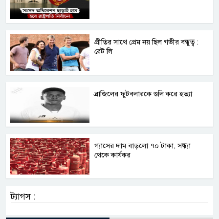
প্রীতির সাথে প্রেম নয় ছিল গভীর বন্ধুত্ব :
ব্রেট লি
ব্রাজিলের ফুটবলারকে গুলি করে হত্যা
গ্যাসের দাম বাড়লো ৭০ টাকা, সন্ধ্যা
থেকে কার্যকর
ট্যাগস :