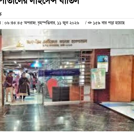
াসপাতালের লাইসেন্স বাতিল
ক
 ০৬:৩৪:৪৫ অপরাহ্ন, বৃহস্পতিবার, ১১ জুন ২০২৬
/
১৫৯ বার পড়া হয়েছে