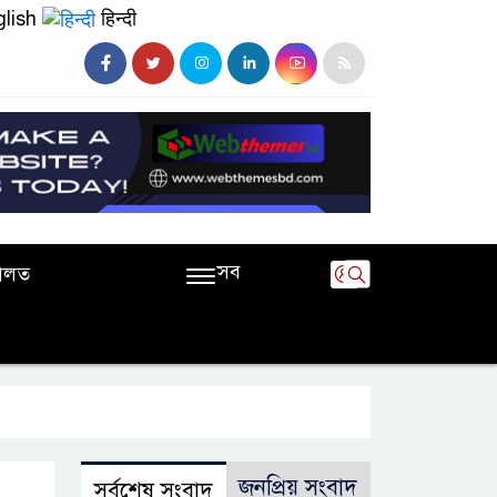
lish
हिन्दी
সব
ালত
জনপ্রিয় সংবাদ
সর্বশেষ সংবাদ