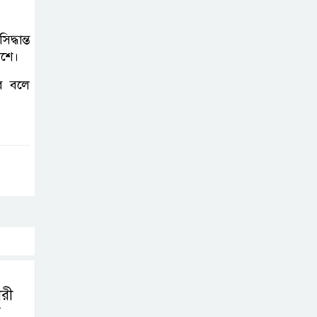
বিলুপ্ত হচ্ছে
্ধান্ত
র‍্যাব,নতুন বাহিনী
েশে।
‘স্পেশাল রেসপন্স
ব্যাটালিয়ন’
ে বলে
শেখ হাসিনা প্রসঙ্গে
ভারতের ভূমিকা
নিয়ে বাংলাদেশের
ক্ষুব্ধ প্রতিক্রিয়া
বাংলাদেশে আইএস
আইয়ের অবাধ
সুযোগ পাওয়ার
অভিযোগ ভিত্তিহীন বললো পাকিস্তান
ারী
গ