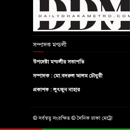
সম্পাদক মন্ডলী
উপদেষ্টা মন্ডলীর সভাপতি
সম্পাদক : মো.বদরুল আলম চৌধুরী
প্রকাশক : লুৎফুন নাহার
© সর্বস্বত্ব সংরক্ষিত © দৈনিক ঢাকা মেট্রো