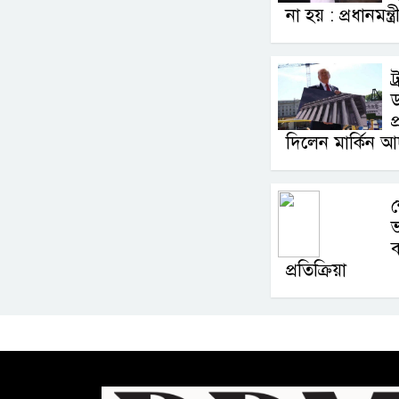
না হয় : প্রধানমন্ত্র
ট
প
দিলেন মার্কিন 
শ
ভ
ব
প্রতিক্রিয়া