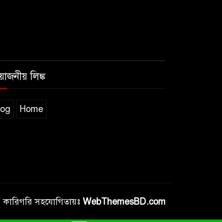
রয়োজনীয় লিঙ্ক
log
Home
কারিগরি সহযোগিতায়ঃ
WebThemesBD.com