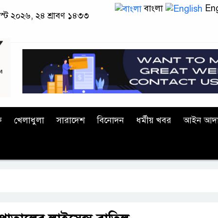
বাংলা
Eng
স্ট ২০২৬, ২৪ শ্রাবণ ১৪৩৩
ক
খেলাধুলা
সারাদেশ
বিনোদন
ধর্মীয় খবর
আইন আদ