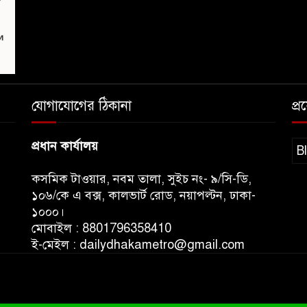
যোগাযোগের ঠিকানা
প্
প্রধান কার্যালয়
B
কসমিক টাওয়ার, নবম তালা, সুইচ নং- ৯/সি-ডি,
১০৬/কে এ বক্স, কালভার্ট রোড, নয়াপল্টন, ঢাকা-
১০০০।
মোবাইল : 8801796358410
ই-মেইল : dailydhakametro@gmail.com