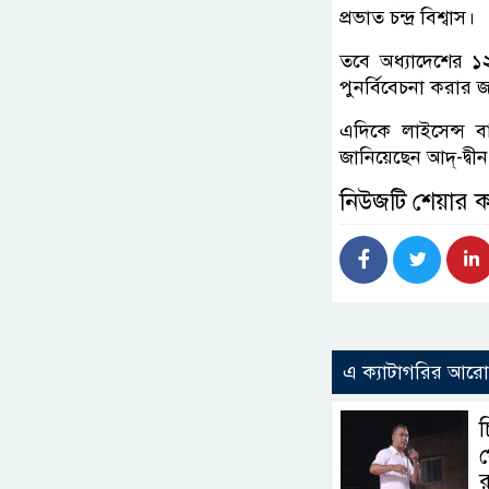
প্রভাত চন্দ্র বিশ্বাস।
তবে অধ্যাদেশের ১২
পুনর্বিবেচনা করার
এদিকে লাইসেন্স 
জানিয়েছেন আদ্-দ্ব
নিউজটি শেয়ার 
এ ক্যাটাগরির আর
প
র