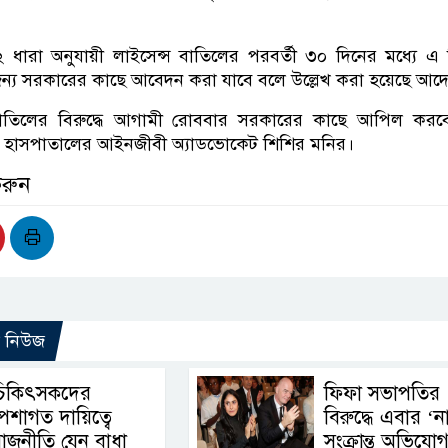
 ধারা অনুযায়ী লাইসেন্স বাতিলের পরবর্তী ৩০ দিনের মধ্যে এ সিদ
 জন্য সরকারের কাছে আবেদন করা যাবে বলে উল্লেখ করা হয়েছে আদ
বাতিলের বিরুদ্ধে আগামী রোববার সরকারের কাছে আপিল করব
ীন হাসপাতালের আইনজীবী অ্যাডভোকেট শিশির মনির।
করুন
ো নিউজ
চিকিৎসকদের
ফিফা সভাপতির
েশাগত দায়িত্বে
বিরুদ্ধে এবার ‘ন
াজনীতি যেন বাধা
সংক্রান্ত অভিযো