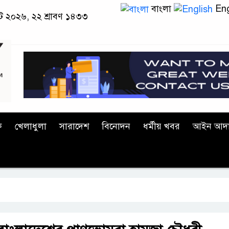
বাংলা
Eng
াস্ট ২০২৬, ২২ শ্রাবণ ১৪৩৩
ক
খেলাধুলা
সারাদেশ
বিনোদন
ধর্মীয় খবর
আইন আদ