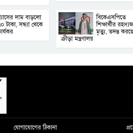
্যাসের দাম বাড়লো
বিকেএসপিতে
০ টাকা, সন্ধ্যা থেকে
শিক্ষার্থীর রহস্
ার্যকর
মৃত্যু, তদন্ত করছ
ক্রীড়া মন্ত্রণালয়
যোগাযোগের ঠিকানা
প্