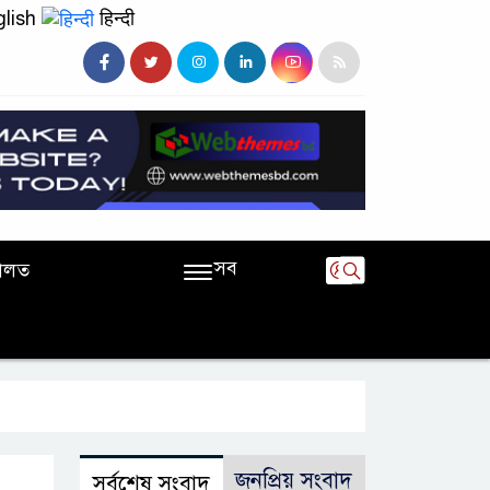
lish
हिन्दी
সব
ালত
জনপ্রিয় সংবাদ
সর্বশেষ সংবাদ