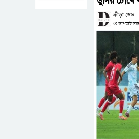
ডুলির চোখে 
ক্রীড়া ডেস্ক
আপডেট সময় :