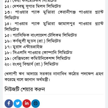
১১। কেয়া কসমেটিকস লিমিটেড
১২। দেশবন্ধু সুগার মিলস লিমিটেড
১৩। পাওয়ার প্যাক মুতিারা কেরানীগঞ্জ পাওয়ার প্ল্যান্ট
লিমিটেড
১৪। পাওয়ার প্যাক মুতিারা জামালপুর পাওয়ার প্ল্যান্ট
লিমিটেড
১৫। প্যাসিফিক বাংলাদেশ টেলিকম লিমিটেড
১৬। কর্ণফুলী ফুডস (প্রা.) লিমিটেড
১৭। মুরাদ এন্টারপ্রাইজ
১৮। সিএলসি পাওয়ার কোম্পানি লিমিটেড
১৯। বেক্সিমকো কমিউনিকেশন্স লিমিটেড
২০। রংধনু বিল্ডার্স (প্রা.) লিমিটেড
খেলাপী ঋণ আদায়ে সরকার নানাবিধ কঠোর পদক্ষেপ গ্রহণ
করেছে বলে জানান অর্থমন্ত্রী।
নিউজটি শেয়ার করুন