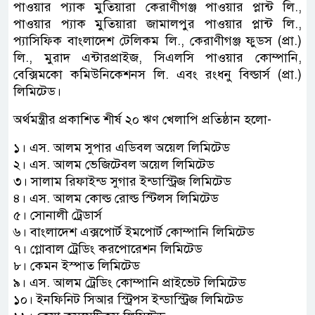
পাওয়ার প্যাক মুতিয়ারা কেরাণীগঞ্জ পাওয়ার প্লান্ট লি.,
পাওয়ার প্যাক মুতিয়ারা জামালপুর পাওয়ার প্লান্ট লি.,
প্যাসিফিক বাংলাদেশ টেলিকম লি., কেরাণীগঞ্জ ফুডস (প্রা.)
লি., মুরাদ এন্টারপ্রাইজ, সিএলসি পাওয়ার কোম্পানি,
বেক্সিমকো কমিউনিকেশনস লি. এবং রংধনু বিল্ডার্স (প্রা.)
লিমিটেড।
অর্থমন্ত্রীর প্রকাশিত শীর্ষ ২০ ঋণ খেলাপি প্রতিষ্ঠান হলো-
১। এস. আলম সুপার এডিবল অয়েল লিমিটেড
২। এস. আলম ভেজিটেবল অয়েল লিমিটেড
৩। সালাম রিফাইন্ড সুগার ইন্ডাস্ট্রিজ লিমিটেড
৪। এস. আলম কোল্ড রোল্ড স্টিলস লিমিটেড
৫। সোনালী ট্রেডার্স
৬। বাংলাদেশ এক্সপোর্ট ইমপোর্ট কোম্পানি লিমিটেড
৭। গ্লোবাল ট্রেডিং করপোরেশন লিমিটেড
৮। কেমন ইস্পাত লিমিটেড
৯। এস. আলম ট্রেডিং কোম্পানি প্রাইভেট লিমিটেড
১০। ইনফিনিট সিআর স্ট্রিপস ইন্ডাস্ট্রিজ লিমিটেড