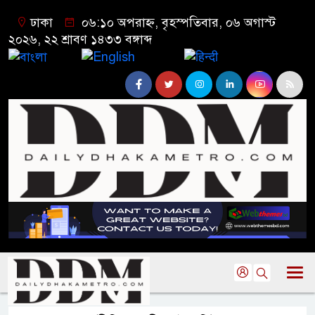
ঢাকা
০৬:১০ অপরাহ্ন, বৃহস্পতিবার, ০৬ অগাস্ট
২০২৬, ২২ শ্রাবণ ১৪৩৩ বঙ্গাব্দ
বাংলা
English
हिन्दी