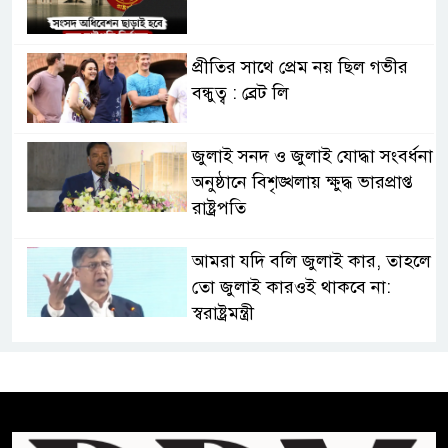
প্রীতির সাথে প্রেম নয় ছিল গভীর
বন্ধুত্ব : ব্রেট লি
জুলাই সনদ ও জুলাই যোদ্ধা সংবর্ধনা
অনুষ্ঠানে বিশৃঙ্খলায় ক্ষুদ্ধ ভারপ্রাপ্ত
রাষ্ট্রপতি
আমরা যদি বলি জুলাই কার, তাহলে
তো জুলাই কারওই থাকবে না:
স্বরাষ্ট্রমন্ত্রী
ফ্যাসিবাদ মুক্ত দিবস ৫ আগস্ট