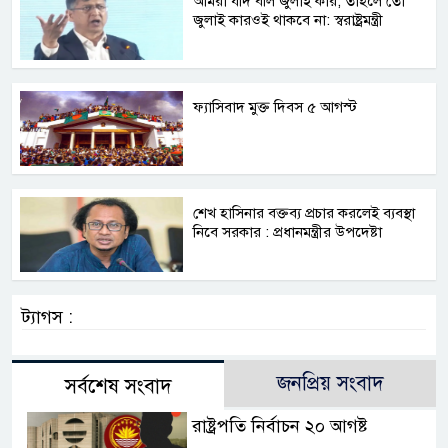
আমরা যদি বলি জুলাই কার, তাহলে তো
জুলাই কারওই থাকবে না: স্বরাষ্ট্রমন্ত্রী
ফ্যাসিবাদ মুক্ত দিবস ৫ আগস্ট
শেখ হাসিনার বক্তব্য প্রচার করলেই ব্যবস্থা
নিবে সরকার : প্রধানমন্ত্রীর উপদেষ্টা
ট্যাগস :
জনপ্রিয় সংবাদ
সর্বশেষ সংবাদ
রাষ্ট্রপতি নির্বাচন ২০ আগষ্ট