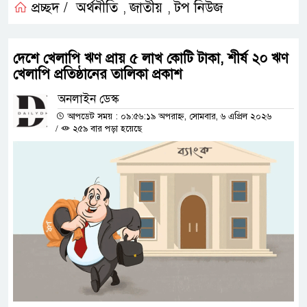
প্রচ্ছদ /
অর্থনীতি
জাতীয়
টপ নিউজ
,
,
দেশে খেলাপি ঋণ প্রায় ৫ লাখ কোটি টাকা, শীর্ষ ২০ ঋণ
খেলাপি প্রতিষ্ঠানের তালিকা প্রকাশ
অনলাইন ডেস্ক
আপডেট সময় : ০৯:৫৬:১৯ অপরাহ্ন, সোমবার, ৬ এপ্রিল ২০২৬
/
২৫৯ বার পড়া হয়েছে