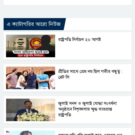
এ ক্যাটাগরির আরো নিউজ
রাষ্ট্রপতি নির্বাচন ২০ আগষ্ট
প্রীতির সাথে প্রেম নয় ছিল গভীর বন্ধুত্ব :
ব্রেট লি
জুলাই সনদ ও জুলাই যোদ্ধা সংবর্ধনা
অনুষ্ঠানে বিশৃঙ্খলায় ক্ষুদ্ধ ভারপ্রাপ্ত
রাষ্ট্রপতি