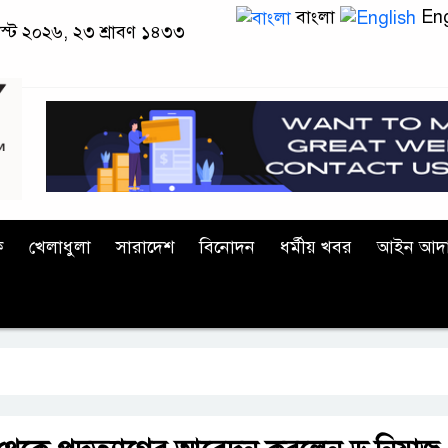
বাংলা
Eng
াস্ট ২০২৬, ২৩ শ্রাবণ ১৪৩৩
ক
খেলাধুলা
সারাদেশ
বিনোদন
ধর্মীয় খবর
আইন আদ