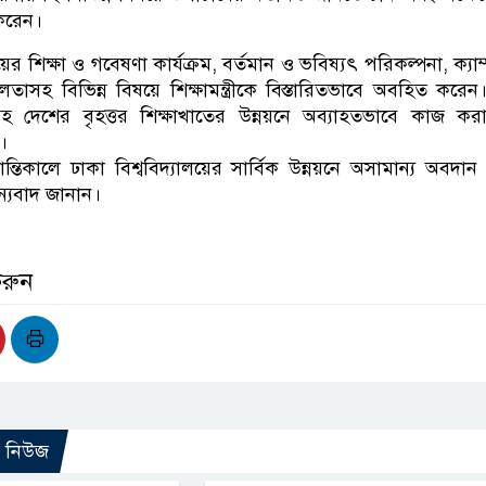
করেন।
লয়ের শিক্ষা ও গবেষণা কার্যক্রম, বর্তমান ও ভবিষ্যৎ পরিকল্পনা, ক্যা
শীলতাসহ বিভিন্ন বিষয়ে শিক্ষামন্ত্রীকে বিস্তারিতভাবে অবহিত করেন
য়সহ দেশের বৃহত্তর শিক্ষাখাতের উন্নয়নে অব্যাহতভাবে কাজ কর
ন।
 ক্রান্তিকালে ঢাকা বিশ্ববিদ্যালয়ের সার্বিক উন্নয়নে অসামান্য অবদা
ন্যবাদ জানান।
করুন
ো নিউজ