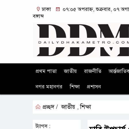
ঢাকা
০৭:০৫ অপরাহ্ন, শুক্রবার, ০৭ অগ
বঙ্গাব্দ
প্রথম পাতা
জাতীয়
রাজনীতি
আর্ন্তজাতি
নগর মহানগর
শিক্ষা
প্রশাসন
প্রচ্ছদ /
জাতীয়
শিক্ষা
,
ট্যাগস :