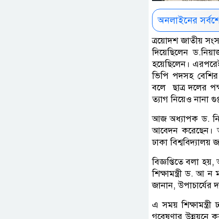
অনলাইনের সর্বশ
ত্রয়োদশ জাতীয় সংস
দিয়েছিলেন ড.নিয়াজ
হয়েছিলেন। এরপরেই অ
ভিপি পদসহ বেশির ভ
বলে ছাত্র দলের প
ত্যাগ নিয়েও নানা গ
আজ অধ্যাপক ড. নিয়
আবেদন করেছেন। আব
ঢাকা বিশ্ববিদ্যালয়
বিজ্ঞপ্তিতে বলা হয়
শিক্ষামন্ত্রী ড. আ
জানান, উপাচার্যের 
এ সময় শিক্ষামন্ত্রী
গবেষণার উন্নয়নে কর