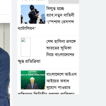
বিলুপ্ত হচ্ছে
র‍্যাব,নতুন বাহিনী
‘স্পেশাল রেসপন্স
ব্যাটালিয়ন’
শেখ হাসিনা প্রসঙ্গে
ভারতের ভূমিকা
নিয়ে বাংলাদেশের
ক্ষুব্ধ প্রতিক্রিয়া
বাংলাদেশে আইএস
আইয়ের অবাধ
সুযোগ পাওয়ার
অভিযোগ ভিত্তিহীন বললো পাকিস্তান