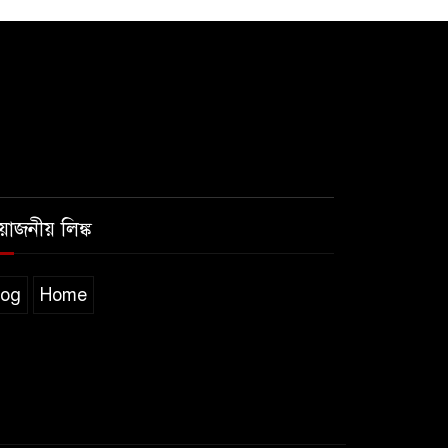
রয়োজনীয় লিঙ্ক
log
Home