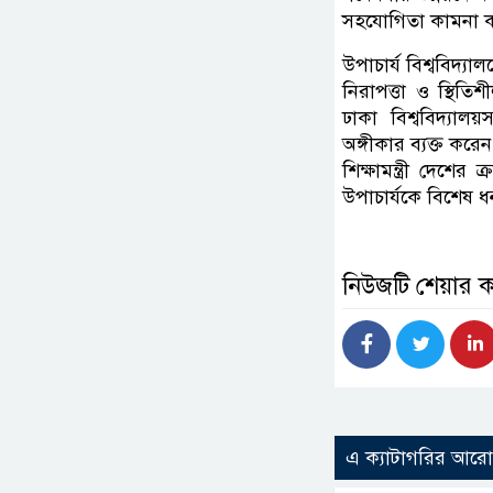
সহযোগিতা কামনা 
উপাচার্য বিশ্ববিদ্যা
নিরাপত্তা ও স্থিতি
ঢাকা বিশ্ববিদ্যাল
অঙ্গীকার ব্যক্ত করে
শিক্ষামন্ত্রী দেশের
উপাচার্যকে বিশেষ ধ
নিউজটি শেয়ার 
এ ক্যাটাগরির আর