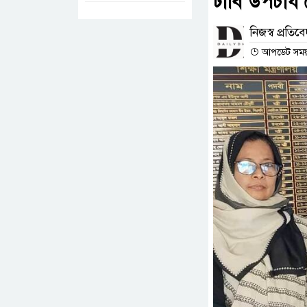
ঢাবি উপচার্
নিজস্ব প্রতিব
আপডেট সময় :