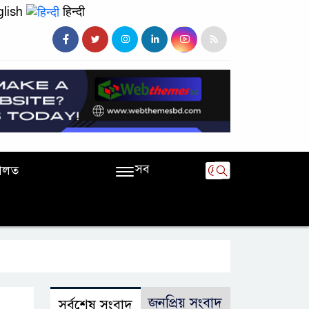
lish
हिन्दी
সব
ালত
জনপ্রিয় সংবাদ
সর্বশেষ সংবাদ