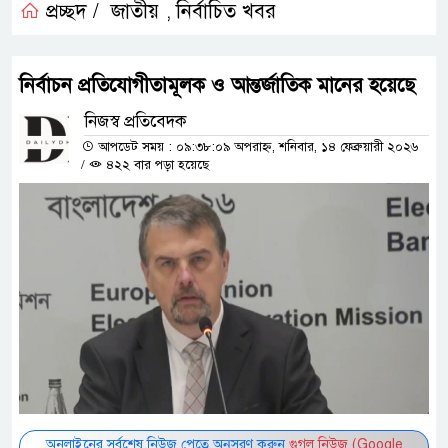
প্রচ্ছদ /
জাতীয়
নির্বাচিত খবর
,
নির্বাচন প্রতি‌যোগীতামূলক ও আন্তর্জা‌তিক মানের হয়েছে
নিজস্ব প্রতিবেদক
আপডেট সময় : ০৯:৩৮:০৯ অপরাহ্ন, শনিবার, ১৪ ফেব্রুয়ারী ২০২৬
/
৪২২ বার পড়া হয়েছে
অনলাইনের সর্বশেষ নিউজ পেতে অনুসরণ করুন
গুগল নিউজ (Google