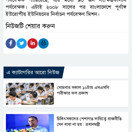
পর্যবেক্ষক। এটাই ২০০৮ সালের পর বাংলাদেশে পূর্ণাঙ্গ
ইউরোপীয় ইউনিয়নের নির্বাচন পর্যবেক্ষণ মিশন।
নিউজটি শেয়ার করুন
এ ক্যাটাগরির আরো নিউজ
সোমবার সকাল ১০টায় এসএসসি
পরীক্ষার ফল প্রকাশ
চিকিৎসকদের পেশাগত দায়িত্বে রাজনীতি
যেন বাধা না হয় : প্রধানমন্ত্রী