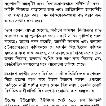
সংশোধনী অন্তর্ভুক্তি এবং বিশ্বাসযোগ্যতাকে শক্তিশালী করে।
আইনি নিশ্চয়তা বাড়ানোর জন্য এবং প্রাতিষ্ঠানিক জবাবদিহি
এবং স্বচ্ছতা হ্রাস করে এমন ফাঁকফোকরগুলো বন্ধ করার জন্য
আরও সংস্কার প্রয়োজন।
তি‌নি ব‌লেন, আমরা দেখেছি, নির্বাচন কমিশন, নির্বাচনের প্রতি
জনগণের আস্থা পুনর্গঠনের জন্য একটি সক্রিয় দৃষ্টিভঙ্গি গ্রহণ
করেছে। আমরা লক্ষ্য করেছি, অন্তর্বর্তী সরকার এবং অন্যান্য
স্টেকহোল্ডাররা কমিশনকে যে সমর্থন দিয়েছিলেন কমিশন
স্বচ্ছতার সঙ্গে কাজ করেছে, সংবাদমাধ্যমের বিভিন্ন প্রশ্নের দ্রুত
জবাব দিয়েছে, জনস্বার্থ সংশ্লিষ্ট তথ্য ভাগ করে নিয়েছে এবং
রাজনৈতিক দলগুলোর সঙ্গে আলোচনা চালিয়ে গেছে।
ত্রয়োদশ জাতীয় সংসদ নির্বাচনে নারী প্রতিনিধিদের অংশগ্রহণ
নিয়ে হতাশা ব্যক্ত করে ইভার্স ইজাবস বলেন, এবারের
নির্বাচনে নারী প্রার্থীর সংখ্যা যেমন ছিল নগণ্য, তেমনি ভোটে
নির্বাচিত নারী প্রতিনিধির সংখ্যাও মোটেও আশাব্যঞ্জক নয়।
উল্লেখ‌্য, ইউরোপীয় ইউনিয়ন মোট ২০০ জন নির্বাচনী
পর্যবেক্ষক পাঠিয়েছে, এর মধ্যে ৯০ জন সংক্ষিপ্তকালীন