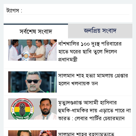
ট্যাগস :
জনপ্রিয় সংবাদ
সর্বশেষ সংবাদ
বাঁশখালির ১০০ দুঃস্থ পরিবারের
হাতে ঘরের ছাবি তুলে দিলেন
প্রধানমন্ত্রী
সালমান শাহ হত্যা মামলায় গ্রেপ্তার
হলেন খলনায়ক ডন
মৃত্যুদণ্ডপ্রাপ্ত আসামী হাসিনার
হুমকি-ধামকির দায় এড়াতে পারে না
ভারত : লেবার পার্টির চেয়ারম্যান
সালমান শাহর রহস্যমৃত্যুতে