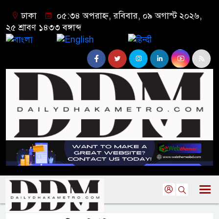
ঢাকা
০৫:৩৪ অপরাহ্ন, রবিবার, ০৯ অগাস্ট ২০২৬,
২৫ শ্রাবণ ১৪৩৩ বঙ্গাব্দ
বাংলা
English
हिन्दी