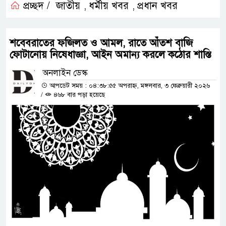
প্রচ্ছদ /
জাতীয়
ধর্মীয় খবর
প্রধান খবর
,
,
শবেবরাতের ফজিলত ও আমল, রাতে আঁতশ বাজি
ফোটানোয় নিষেধাজ্ঞা, আইন অমান্য করলে কঠোর শাস্তি
অনলাইন ডেস্ক
আপডেট সময় : ০৪:৩৮:৫৫ অপরাহ্ন, মঙ্গলবার, ৩ ফেব্রুয়ারী ২০২৬
/
৪৬৮ বার পড়া হয়েছে