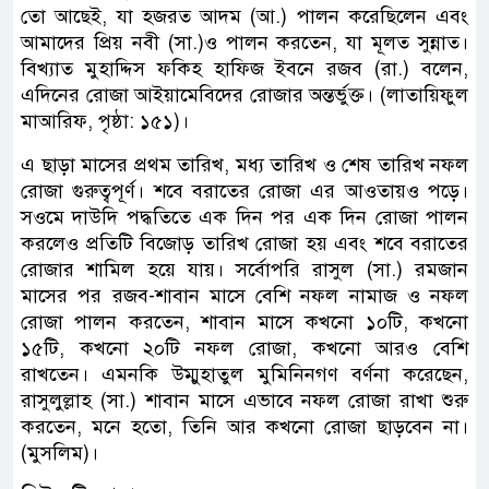
তো আছেই, যা হজরত আদম (আ.) পালন করেছিলেন এবং
আমাদের প্রিয় নবী (সা.)ও পালন করতেন, যা মূলত সুন্নাত।
বিখ্যাত মুহাদ্দিস ফকিহ হাফিজ ইবনে রজব (রা.) বলেন,
এদিনের রোজা আইয়ামেবিদের রোজার অন্তর্ভুক্ত। (লাতায়িফুল
মাআরিফ, পৃষ্ঠা: ১৫১)।
এ ছাড়া মাসের প্রথম তারিখ, মধ্য তারিখ ও শেষ তারিখ নফল
রোজা গুরুত্বপূর্ণ। শবে বরাতের রোজা এর আওতায়ও পড়ে।
সওমে দাউদি পদ্ধতিতে এক দিন পর এক দিন রোজা পালন
করলেও প্রতিটি বিজোড় তারিখ রোজা হয় এবং শবে বরাতের
রোজার শামিল হয়ে যায়। সর্বোপরি রাসুল (সা.) রমজান
মাসের পর রজব-শাবান মাসে বেশি নফল নামাজ ও নফল
রোজা পালন করতেন, শাবান মাসে কখনো ১০টি, কখনো
১৫টি, কখনো ২০টি নফল রোজা, কখনো আরও বেশি
রাখতেন। এমনকি উম্মুহাতুল মুমিনিনগণ বর্ণনা করেছেন,
রাসুলুল্লাহ (সা.) শাবান মাসে এভাবে নফল রোজা রাখা শুরু
করতেন, মনে হতো, তিনি আর কখনো রোজা ছাড়বেন না।
(মুসলিম)।