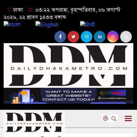
ঢাকা
০৩:২২ অপরাহ্ন, বৃহস্পতিবার, ০৬ অগাস্ট
২০২৬, ২২ শ্রাবণ ১৪৩৩ বঙ্গাব্দ
বাংলা
English
हिन्दी