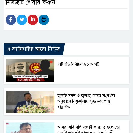
নিউজটি শেয়ার করুন
এ ক্যাটাগরির আরো নিউজ
রাষ্ট্রপতি নির্বাচন ২০ আগষ্ট
জুলাই সনদ ও জুলাই যোদ্ধা সংবর্ধনা
অনুষ্ঠানে বিশৃঙ্খলায় ক্ষুদ্ধ ভারপ্রাপ্ত
রাষ্ট্রপতি
আমরা যদি বলি জুলাই কার, তাহলে তো
জুলাই কারওই থাকবে না: স্বরাষ্ট্রমন্ত্রী