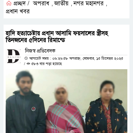
প্রচ্ছদ /
অপরাধ
জাতীয়
নগর মহানগর
,
,
,
প্রধান খবর
হাদি হত্যাচেষ্টায় প্রধান আসামি ফয়সালের স্ত্রীসহ
তিনজনের ৫দিনের রিমান্ডে
নিজস্ব প্রতিবেদক
আপডেট সময় : ০৬:২৬:৫৮ অপরাহ্ন, সোমবার, ১৫ ডিসেম্বর ২০২৫
/
৫৮৩ বার পড়া হয়েছে