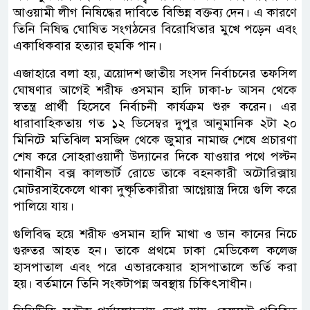
আওয়ামী লীগ নিষিদ্ধের দাবিতে বিভিন্ন বক্তব্য দেন। এ কারণে
তিনি নিষিদ্ধ ঘোষিত সংগঠনের বিরোধিতার মুখে পড়েন এবং
একাধিকবার হত্যার হুমকি পান।
এজাহারে বলা হয়, ত্রয়োদশ জাতীয় সংসদ নির্বাচনের তফসিল
ঘোষণার আগেই শরীফ ওসমান হাদি ঢাকা-৮ আসন থেকে
স্বতন্ত্র প্রার্থী হিসেবে নির্বাচনী কার্যক্রম শুরু করেন। এর
ধারাবাহিকতায় গত ১২ ডিসেম্বর দুপুর আনুমানিক ২টা ২০
মিনিটে মতিঝিল মসজিদ থেকে জুমার নামাজ শেষে প্রচারণা
শেষ করে সোহরাওয়ার্দী উদ্যানের দিকে যাওয়ার পথে পল্টন
থানাধীন বক্স কালভার্ট রোডে তাকে বহনকারী অটোরিক্সায়
মোটরসাইকেলে থাকা দুষ্কৃতিকারীরা আগ্নেয়াস্ত্র দিয়ে গুলি করে
পালিয়ে যায়।
গুলিবিদ্ধ হয়ে শরীফ ওসমান হাদি মাথা ও ডান কানের নিচে
গুরুতর আহত হন। তাকে প্রথমে ঢাকা মেডিকেল কলেজ
হাসপাতাল এবং পরে এভারকেয়ার হাসপাতালে ভর্তি করা
হয়। বর্তমানে তিনি সংকটাপন্ন অবস্থায় চিকিৎসাধীন।