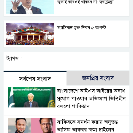
জুলাই কারওই থাকবে না: স্বরাষ্ট্রমন্ত্রী
ফ্যাসিবাদ মুক্ত দিবস ৫ আগস্ট
ট্যাগস :
জনপ্রিয় সংবাদ
সর্বশেষ সংবাদ
বাংলাদেশে আইএস আইয়ের অবাধ
সুযোগ পাওয়ার অভিযোগ ভিত্তিহীন
বললো পাকিস্তান
সাকিবকে সমর্থন করায় অনুতপ্ত
আসিফ আকবর ক্ষমা চাইলেন