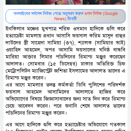
অনলাইনের সর্বশেষ নিউজ পেতে অনুসরণ করুন
গুগল নিউজ (Google
News)
ফিডটি
ইনকিলাব মঞ্চের মুখপাত্র শরিফ ওসমান হাদিকে গুলি করে
হত্যাচেষ্টা মামলায় প্রধান আসাসি ফয়সাল করিম মাসুদ রাহুর
দাউদের স্ত্রী সাহেদা সামিয়া (৩৭), শ্যালক (সামিয়ার ভাই)
ওয়াহিদ আহমেদ, অপর আসামি ফয়সালের ঘনিষ্ঠ বান্ধবি
মারিয়া আক্তার লিমার পাঁচদিনের রিমান্ড মঞ্জুর করেছেন
আদালত। সোমবার (১৫ ডিসেম্বর) ঢাকার অতিরিক্ত চিফ
মেট্রোপলিটন ম্যাজিস্ট্রেট জশিতা ইসলামের আদালত তাদের এ
রিমান্ড মঞ্জুর করেন।
এর আগে মামলার তদন্ত কর্মকর্তা ডিবি পুলিশের পরিদর্শক
ফয়সাল আহমেদ আসামিদের আদালতে হাজির করে
অভিযোগের বিষয়ে জিজ্ঞাসাবাদের জন্য সাত দিন করে রিমান্ড
চেয়ে আবেদন করেন। পরে শুনানি শেষে আদালত তাদের
পাঁচদিনের রিমান্ড মঞ্জুর করেন।
এর আগে হাদিকে গুলি করে হত্যাচেষ্টার অভিযোগে গতকাল