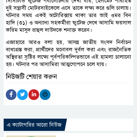
সিসিটিভি ফুটেজ পর্যালোচনায় দেখা যায়, হেলমেট পরিহিত
দুই সন্ত্রাসী মোটরসাইকেলে এসে তাকে লক্ষ্য করে গুলি চালায়।
ঘটনার সময় একই অটোরিক্সায় থাকা তার ভাই ওমর বিন
হাদি (৩১) ও অন্যান্য সহকর্মীরা ফুটেজ দেখে আসামি ফয়সাল
করিম মাসুদ রাহুল দাউদকে শনাক্ত করেন।
এজাহারে আরও বলা হয়, আসন্ন জাতীয় সংসদ নির্বাচন
বাধাগ্রস্ত করা, প্রার্থীদের মনোবল দুর্বল করা এবং রাজনৈতিক
অস্থিরতা সৃষ্টির লক্ষ্যে পূর্বপরিকল্পিতভাবে এই হামলা চালানো
হয়। ঘটনার পর আসামিরা আত্মগোপনে চলে যায়।
নিউজটি শেয়ার করুন
এ ক্যাটাগরির আরো নিউজ