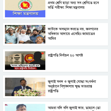
প্রথম শ্রেণি ছাড়া অন্য সব শ্রেণিতে হবে
ভর্তি পরীক্ষা: শিক্ষা মন্ত্রণালয়
কাউকে অসম্মান করতে নয়, জনগনের
অধিকার আদায়ে এসেছিঃ জামাতের
আমির
রাষ্ট্রপতি নির্বাচন ২০ আগষ্ট
জুলাই সনদ ও জুলাই যোদ্ধা সংবর্ধনা
অনুষ্ঠানে বিশৃঙ্খলায় ক্ষুদ্ধ ভারপ্রাপ্ত
রাষ্ট্রপতি
আমরা যদি বলি জুলাই কার, তাহলে তো