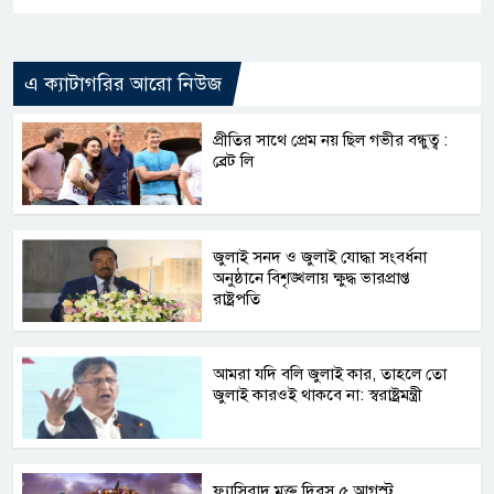
এ ক্যাটাগরির আরো নিউজ
প্রীতির সাথে প্রেম নয় ছিল গভীর বন্ধুত্ব :
ব্রেট লি
জুলাই সনদ ও জুলাই যোদ্ধা সংবর্ধনা
অনুষ্ঠানে বিশৃঙ্খলায় ক্ষুদ্ধ ভারপ্রাপ্ত
রাষ্ট্রপতি
আমরা যদি বলি জুলাই কার, তাহলে তো
জুলাই কারওই থাকবে না: স্বরাষ্ট্রমন্ত্রী
ফ্যাসিবাদ মুক্ত দিবস ৫ আগস্ট