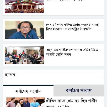
শেখ হাসিনার বক্তব্য প্রচার করলেই ব্যবস্থা
নিবে সরকার : প্রধানমন্ত্রীর উপদেষ্টা
বাংলাদেশে বিনিয়োগ ও দক্ষ শ্রমিক নিতে
আগ্রহী সৌদি আরব
ট্যাগস :
জনপ্রিয় সংবাদ
সর্বশেষ সংবাদ
প্রীতির সাথে প্রেম নয় ছিল গভীর
বন্ধুত্ব : ব্রেট লি