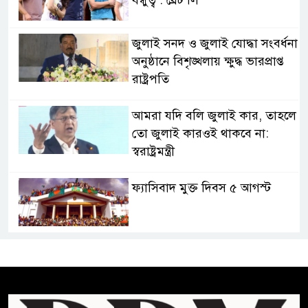
জুলাই সনদ ও জুলাই যোদ্ধা সংবর্ধনা
অনুষ্ঠানে বিশৃঙ্খলায় ক্ষুদ্ধ ভারপ্রাপ্ত
রাষ্ট্রপতি
আমরা যদি বলি জুলাই কার, তাহলে
তো জুলাই কারওই থাকবে না:
স্বরাষ্ট্রমন্ত্রী
ফ্যাসিবাদ মুক্ত দিবস ৫ আগস্ট
শেখ হাসিনার বক্তব্য প্রচার করলেই
ব্যবস্থা নিবে সরকার : প্রধানমন্ত্রীর
উপদেষ্টা