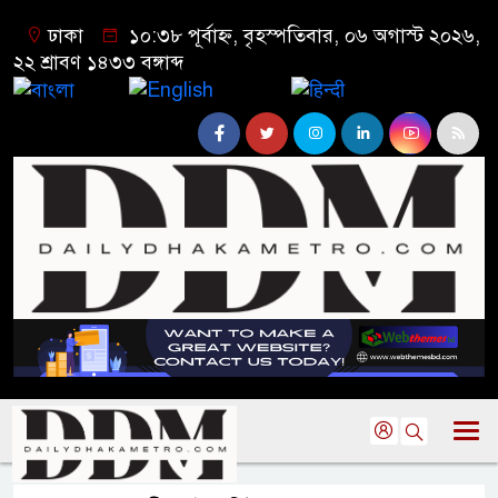
ঢাকা
১০:৩৮ পূর্বাহ্ন, বৃহস্পতিবার, ০৬ অগাস্ট ২০২৬,
২২ শ্রাবণ ১৪৩৩ বঙ্গাব্দ
বাংলা
English
हिन्दी