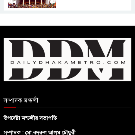
শেখ হাসিনার বক্তব্য প্রচার করলেই
ব্যবস্থা নিবে সরকার : প্রধানমন্ত্রীর
উপদেষ্টা
বাংলাদেশে বিনিয়োগ ও দক্ষ শ্রমিক
নিতে আগ্রহী সৌদি আরব
ব্রাজিলের ফুটবলারকে গুলি করে
হত্যা
সম্পাদক মন্ডলী
গ্যাসের দাম বাড়লো ৭০ টাকা, সন্ধ্যা
থেকে কার্যকর
উপদেষ্টা মন্ডলীর সভাপতি
রাজধানীর উত্তরখানে
সম্পাদক : মো.বদরুল আলম চৌধুরী