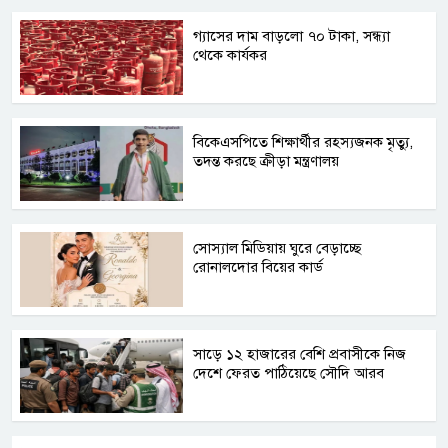
গ্যাসের দাম বাড়লো ৭০ টাকা, সন্ধ্যা
থেকে কার্যকর
বিকেএসপিতে শিক্ষার্থীর রহস্যজনক মৃত্যু,
তদন্ত করছে ক্রীড়া মন্ত্রণালয়
সোস্যাল মিডিয়ায় ঘুরে বেড়াচ্ছে
রোনালদোর বিয়ের কার্ড
সাড়ে ১২ হাজারের বেশি প্রবাসীকে নিজ
দেশে ফেরত পাঠিয়েছে সৌদি আরব