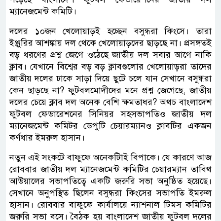
ম্যানেজমেন্ট কমিটি।
দলের ১০জন খেলোয়াড়ই হচ্ছেন বসুন্ধরা কিংসে। তারা
ইঞ্জুরির আশঙ্কায় দল থেকে খেলোয়াড়দের ছাড়ছে না। প্রসঙ্গতই
বড় ধরণের প্রশ্ন জেগে ওঠেছে জাতীয় দল সবার আগে নাকি
ক্লাব। যেখানে বিশ্বের বড় বড় ক্লাবগুলোর খেলোয়াড়রা তাদের
জাতীয় দলের ঢাকে সাড়া দিয়ে ছুটে চলে যান সেখানে বসুন্ধরা
কেন ছাড়ছে না? ফুটবলমোদীদের মনে প্রশ্ন জেগেছে, জাতীয়
দলের চেয়ে ক্লাব দল অনেক বেশি ক্ষমতাধর? অথচ বাংলাদেশ
ফুটবল ফেডারেশনের সিনিয়র সহসভাপতিও জাতীয় দল
ম্যানেজমেন্ট কমিটর ডেপুটি চেয়ারম্যানও ক্লাবটির একজন
কর্ণধার ইমরুল হাসান।
নতুন এই সংকটে বাফুফে অনেকটািই বিপাকে। যে কারণে আজ
রোববার জাতীয় দল ম্যানেজমেন্ট কমিটির চেয়ারম্যান তাবিথ
আউয়ালের সভাপতিত্বে একটি জরুরি সভা অনুষ্ঠিত হয়েছে।
সেখানে অনুপস্থিত ছিলেন বসুন্ধরা কিংসের সভাপতি ইমরুল
হাসান। রোববার বাফুফে কার্যালয়ে ন্যাশনাল টিমস কমিটির
জরুরি সভা বসে। বৈঠক হয় বাংলাদেশ জাতীয় ফুটবল দলের