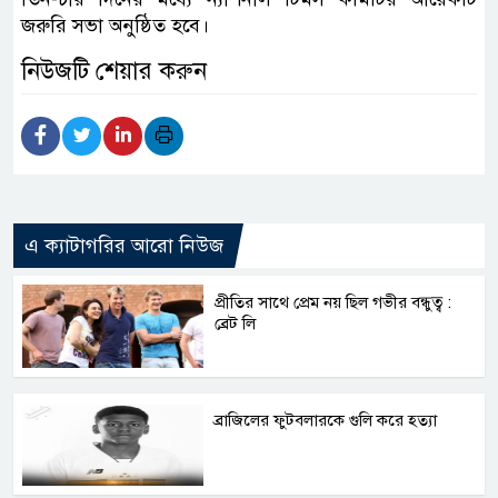
জরুরি সভা অনুষ্ঠিত হবে।
নিউজটি শেয়ার করুন
এ ক্যাটাগরির আরো নিউজ
প্রীতির সাথে প্রেম নয় ছিল গভীর বন্ধুত্ব :
ব্রেট লি
ব্রাজিলের ফুটবলারকে গুলি করে হত্যা