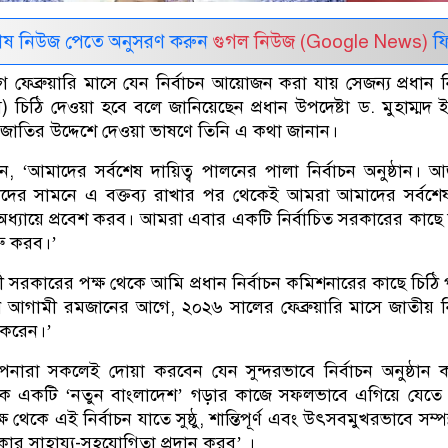
েষ নিউজ পেতে অনুসরণ করুন
গুগল নিউজ (Google News)
ফি
েব্রুয়ারি মাসে যেন নির্বাচন আয়োজন করা যায় সেজন্য প্রধান নি
 চিঠি দেওয়া হবে বলে জানিয়েছেন প্রধান উপদেষ্টা ড. মুহাম্মদ 
জাতির উদ্দেশে দেওয়া ভাষণে তিনি এ কথা জানান।
লেন, ‘আমাদের সর্বশেষ দায়িত্ব পালনের পালা নির্বাচন অনুষ্ঠান।
দের সামনে এ বক্তব্য রাখার পর থেকেই আমরা আমাদের সর্বশে
্ণ অধ্যায়ে প্রবেশ করব। আমরা এবার একটি নির্বাচিত সরকারের কাছে দ
শুরু করব।’
র্তী সরকারের পক্ষ থেকে আমি প্রধান নির্বাচন কমিশনারের কাছে চিঠি 
ন আগামী রমজানের আগে, ২০২৬ সালের ফেব্রুয়ারি মাসে জাতীয় নি
 করেন।’
নারা সকলেই দোয়া করবেন যেন সুন্দরভাবে নির্বাচন অনুষ্ঠান
ক একটি ‘নতুন বাংলাদেশ’ গড়ার কাজে সফলভাবে এগিয়ে যেতে 
েকে এই নির্বাচন যাতে সুষ্ঠু, শান্তিপূর্ণ এবং উৎসবমুখরভাবে সম্পন
কার সাহায্য-সহযোগিতা প্রদান করব’ ।