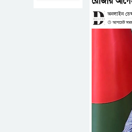
রোজার আগেই 
অনলাইন ডেস্
আপডেট সময় : 