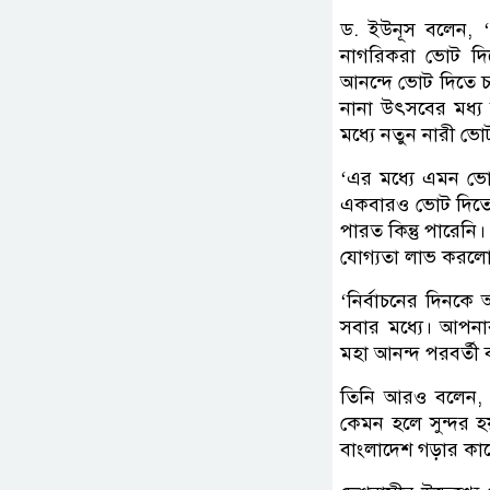
ড. ইউনূস বলেন, 
নাগরিকরা ভোট দি
আনন্দে ভোট দিতে চ
নানা উৎসবের মধ্য 
মধ্যে নতুন নারী ভ
‘এর মধ্যে এমন ভো
একবারও ভোট দিতে
পারত কিন্তু পারেন
যোগ্যতা লাভ করলো 
‘নির্বাচনের দিন
সবার মধ্যে। আপনার
মহা আনন্দ পরবর্তী 
তিনি আরও বলেন, 
কেমন হলে সুন্দর 
বাংলাদেশ গড়ার কাজের