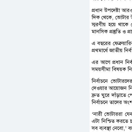
প্রধান উপদেষ্টা আর
দিক থেকে, ভোটার উ
স্মরণীয় হয়ে থাক
মানসিক প্রস্তুতি ও 
এ বছরের ফেব্রুয়ার
প্রথমার্ধে জাতীয় ন
এর আগে প্রধান নি
সময়সীমা বিষয়ক নি
নির্বাচনে ভোটারদ
দেওয়ার আয়োজন নিশ্
দ্রুত ঘুরে দাঁড়াত
নির্বাচনে তাদের অংশগ
‘নারী ভোটাররা যেন
এটা নিশ্চিত করতে চা
সব ব্যবস্থা নেবো,’ 