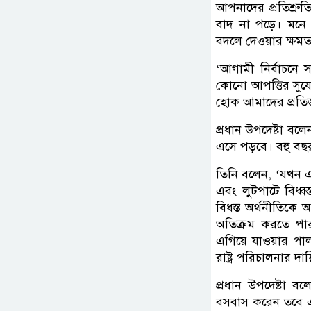
আপনাদের প্রতিশ্রু
বাদ না পড়ে। মনে 
বদলে দেওয়ার ক্ষম
‘আগামী নির্বাচনে 
কোনো আপত্তির সুযো
হোক আমাদের প্রতিজ্
প্রধান উপদেষ্টা বলেন
এসে পড়বে। বহু বছ
তিনি বলেন, ‘যখন এ
এবং লুটপাটে বিধ্ব
বিধস্ত অর্থনীতিকে
অতিক্রম করতে পারব
এগিয়ে যাওয়ার পালা
রাষ্ট্র পরিচালনার দা
প্রধান উপদেষ্টা ব
বসবাস করেন তবে এখ