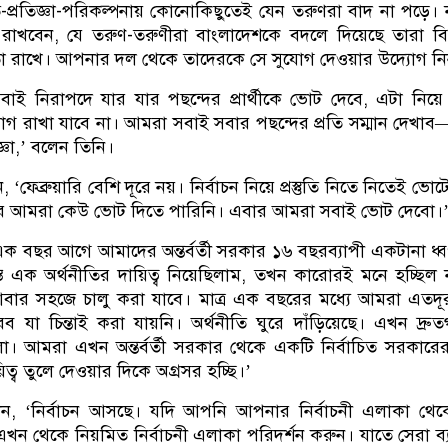
তি-প্রতিজ্ঞা-পরিকল্পনায় কোনোকিছুতেই যেন তরুণরা বাদ না পড়ে। 
রাখবেন, যে তরুণ-তরুণীরা বাংলাদেশকে বদলে দিয়েছে তারা বি
তা রাখে। আপনার দল থেকে তাদেরকে সে সুযোগ দেওয়ার উদ্যোগ নি
সবাই নিরাপদে যার যার পছন্দের প্রার্থীকে ভোট দেবে, এটা নিয়
গ রাখা যাবে না। আমরা সবাই সবার পছন্দের প্রতি সম্মান দেখা
ঞা,’ বলেন তিনি।
, ‘ফেব্রুয়ারি বেশি দূরে নয়। নির্বাচন নিয়ে প্রস্তুতি নিতে নিতেই ভো
র আমরা কেউ ভোট দিতে পারিনি। এবার আমরা সবাই ভোট দেবো।
ক বছর আগে আমাদের অন্তর্বর্তী সরকার ১৬ বছরব্যাপী একটানা ধ্ব
স্ত এক অর্থনীতির দায়িত্ব নিয়েছিলাম, তখন কারোরই মনে হচ্ছিল
 আবার সহজে চালু করা যাবে। মাত্র এক বছরের মধ্যে আমরা এতদূর 
 যা চিন্তাই করা যায়নি। অর্থনীতি ঘুরে দাঁড়িয়েছে। এখন দ্রু
। আমরা এখন অন্তর্বর্তী সরকার থেকে একটি নির্বাচিত সরকারে
য়িত্ব তুলে দেওয়ার দিকে অগ্রসর হচ্ছি।’
লেন, ‘নির্বাচন আসছে। যদি আপনি আপনার নির্বাচনী এলাকা থেক
ন থেকে নিয়মিত নির্বাচনী এলাকা পরিদর্শন করুন। যাতে সেরা ব্য