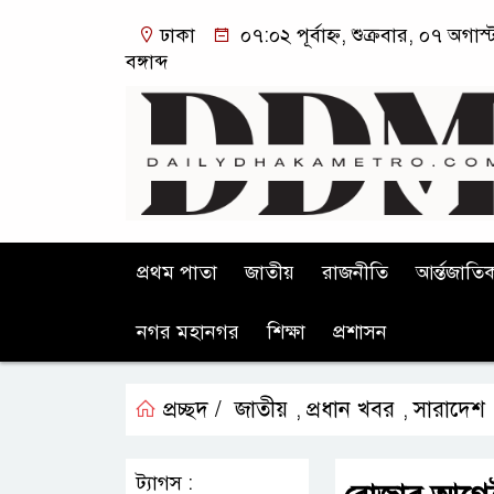
ঢাকা
০৭:০২ পূর্বাহ্ন, শুক্রবার, ০৭ অগ
বঙ্গাব্দ
প্রথম পাতা
জাতীয়
রাজনীতি
আর্ন্তজাতি
নগর মহানগর
শিক্ষা
প্রশাসন
প্রচ্ছদ /
জাতীয়
প্রধান খবর
সারাদেশ
,
,
ট্যাগস :