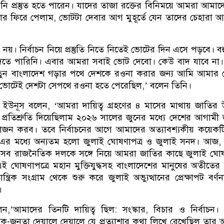
নি প্রস্তুত হতে পারেন। যাদের তাজা রক্তের বিনিময়ে আমরা আমা
ার ফিরে পেলাম, ভোটটা দেবার আগ মুহূর্তে যেন তাদের চেহারা 
রে নয়। নির্বাচন নিয়ে প্রস্তুতি নিতে নিতেই ভোটের দিন এসে পড়বে। ব
তে পারিনি। এবার আমরা সবাই ভোট দেবো। কেউ বাদ যাবে না।
তুন বাংলাদেশ গড়ার পথে দেশকে রওনা করার জন্য আমি আমার 
ভোটেই দেশটা সেপথে রওনা হতে পেরেছিল,’ বলেন তিনি।
উনূস বলেন, ‘আমরা দায়িত্ব গ্রহণের ৪ মাসের মাথায় জাতির উ
্রতিশ্রুতি দিয়েছিলাম ২০২৬ সালের জুনের মধ্যে দেশের আগামী
োজন করব। তবে নির্বাচনের আগে আমাদের অত্যাবশ্যকীয় কয়েকট
। এর মধ্যে অন্যতম হলো জুলাই ঘোষণাপত্র ও জুলাই সনদ। আজ,
ে, সব রাজনৈতিক দলকে সঙ্গে নিয়ে আমরা জাতির কাছে জুলাই ঘোষ
ই ঘোষণাপত্রে মহান মুক্তিযুদ্ধসহ বাংলাদেশের মানুষের অতীতের ব
্রিক সংগ্রাম থেকে শুরু করে জুলাই অভ্যুত্থানের প্রেক্ষাপট বর্ণ
।
লেন,’আমাদের তিনটি দায়িত্ব ছিল: সংস্কার, বিচার ও নির্বাচন।
-শ্রমিক-জনতা দেয়ালে দেয়ালে যে প্রত্যাশার কথা লিখে রেখেছিল তার 