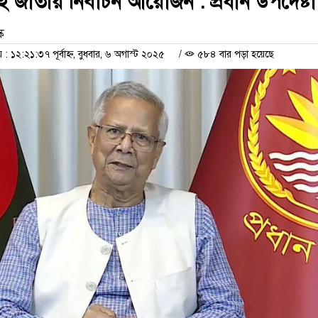
জাতীয় নির্বাচন আয়োজন : প্রধান উপদেষ্টা
ক
১২:২১:৩৭ পূর্বাহ্ন, বুধবার, ৬ অগাস্ট ২০২৫
/
৫৮৪ বার পড়া হয়েছে