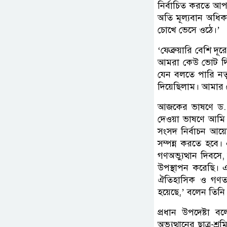
নির্বাচিত করতে আপ
অতি মূল্যবান অধিক
চোখে ভেসে ওঠে।’
‘ফেব্রুয়ারি বেশি দূ
আমরা কেউ ভোট দি
যেন বলতে পারি ন
দিয়েছিলাম। আমার 
আজকের ভাষণে ড. ই
দেওয়া ভাষণে আমি প
সংসদ নির্বাচন আয়
সম্পন্ন করতে হবে
গণঅভ্যুত্থান দিবস
উপস্থাপন করেছি। এ
ঐতিহাসিক ও গণতান্ত
হয়েছে,’ বলেন তিনি
প্রধান উপদেষ্টা ব
অভ্যুত্থানের ছাত্র