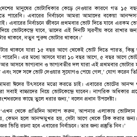
‘দেশের মানুষের ভোটাধিকার কেড়ে নেওয়ার কারণে গত ১৫ বছ
তে পারেনি। এবারের নির্বাচনে আমরা আমাদের বকেয়া আনন্দস
াই। এবারের নির্বাচনে জীবনে প্রথমবার ভোট দিতে যাবে এরকম ভ
দিয়ে ভোটকেন্দ্রে যাবে, তাদের এই দিনটি স্মরণীয় করে রাখার জন
োটার থাকবে, নতুন পুরুষ ভোটার থাকবে।’
টার থাকবে যারা ১৫ বছর আগে থেকেই ভোট দিতে পারত, কিন্তু
 পারেনি। এর মধ্যে আসবে যারা ১০ বছর আগে, ৫ বছর আগে ভোট
ি। আর আসবে ভাগ্যবান ও ভাগ্যবতীর দল যারা এই প্রথমবার ভোটার
এবং সঙ্গে সঙ্গে ভোট দেওয়ার সুযোগও পেয়ে গেল,’ যোগ করেন তি
কে আমরা ঈদের উৎসবের মতো করতে চাই। এবারের ভোটের আনন্দ 
া সবাই বাচ্চাদের নিয়ে ভোটকেন্দ্রে যাবেন। নাগরিক অধিকার প্
বংশধরদের কাছে তুলে ধরার জন্য,’ বলেন প্রধান উপদেষ্টা।
‘এখন থেকে প্রতিদিন আলাপ করুন, আপনার এলাকায় ভোটদান ব্য
হয়, কেমন হলে আনন্দমুখর হয়, সেটা আগে থেকে ঠিক করার জন্য
 ভিত্তি রচনা হবে এবারের নির্বাচনে। তার জন্য প্রস্তুতি নিন।’