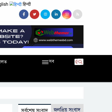
lish
हिन्दी
সব
ালত
জনপ্রিয় সংবাদ
সর্বশেষ সংবাদ