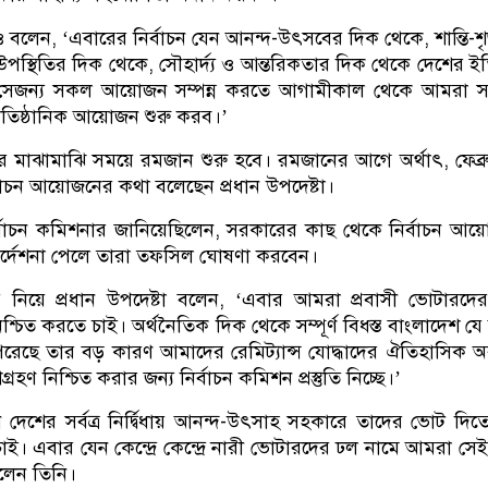
ও বলেন, ‘এবারের নির্বাচন যেন আনন্দ-উৎসবের দিক থেকে, শান্তি-শৃ
পস্থিতির দিক থেকে, সৌহার্দ্য ও আন্তরিকতার দিক থেকে দেশের ই
ে সেজন্য সকল আয়োজন সম্পন্ন করতে আগামীকাল থেকে আমরা 
প্রাতিষ্ঠানিক আয়োজন শুরু করব।’
ির মাঝামাঝি সময়ে রমজান শুরু হবে। রমজানের আগে অর্থাৎ, ফেব্র
ির্বাচন আয়োজনের কথা বলেছেন প্রধান উপদেষ্টা।
র্বাচন কমিশনার জানিয়েছিলেন, সরকারের কাছ থেকে নির্বাচন আ
র্দেশনা পেলে তারা তফসিল ঘোষণা করবেন।
ের নিয়ে প্রধান উপদেষ্টা বলেন, ‘এবার আমরা প্রবাসী ভোটারদ
চিত করতে চাই। অর্থনৈতিক দিক থেকে সম্পূর্ণ বিধস্ত বাংলাদেশ য
ে পেরেছে তার বড় কারণ আমাদের রেমিট্যান্স যোদ্ধাদের ঐতিহাসিক 
্রহণ নিশ্চিত করার জন্য নির্বাচন কমিশন প্রস্তুতি নিচ্ছে।’
 দেশের সর্বত্র নির্দ্বিধায় আনন্দ-উৎসাহ সহকারে তাদের ভোট দিত
ই। এবার যেন কেন্দ্রে কেন্দ্রে নারী ভোটারদের ঢল নামে আমরা সেই ল
বলেন তিনি।