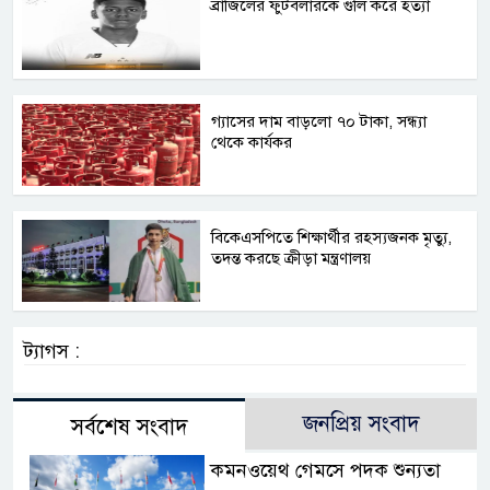
ব্রাজিলের ফুটবলারকে গুলি করে হত্যা
গ্যাসের দাম বাড়লো ৭০ টাকা, সন্ধ্যা
থেকে কার্যকর
বিকেএসপিতে শিক্ষার্থীর রহস্যজনক মৃত্যু,
তদন্ত করছে ক্রীড়া মন্ত্রণালয়
ট্যাগস :
জনপ্রিয় সংবাদ
সর্বশেষ সংবাদ
কমনওয়েথ গেমসে পদক শুন্যতা