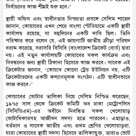
নির্বাচনের কাজ শীঘ্রই শুরু হবে।’
স্থায়ী অফিস এবং স্বাধীনতার নিশ্চয়তা প্রসঙ্গে সেলিম শাহেদ
জানান, কোয়াবের এখন শেরে বাংলা স্টেডিয়ামে একটি স্থায়ী
কার্যালয় রয়েছে, যা বহুদিনের একটি দাবি ছিল। তিনি
পরিষ্কার করে বলেন যে, এই জায়গাটি জাতীয় ক্রীড়া পরিষদ
বরাদ্দ করেছে, সরাসরি বিসিবি (বাংলাদেশ ক্রিকেট বোর্ড) দ্বারা
নয়। এই নতুন কার্যালয়টি কোয়াবের সকল কার্যক্রম এবং
নিবন্ধনের জন্য স্থায়ী ঠিকানা হিসেবে কাজ করবে। সাবেক এই
ক্রিকেটার জানান, ‘কোয়াব কোনো ট্রেড ইউনিয়ন নয়, এটি
ক্রিকেটারদের একটি কল্যাণমূলক সংগঠন। এটি স্বাধীনভাবে
কাজ করবে।’
কোয়াবের ভোটার তালিকা নিয়ে সেলিম নিশ্চিত করেছেন,
১৯৭৫ সাল থেকে ক্রিকেট কমিটি অব ঢাকা মেট্রোপলিস
(সিসিডিএম)-এর অধীনে নিবন্ধিত সকল খেলোয়াড়
ভোটাধিকারসহ আজীবন সদস্য হতে পারবেন। এছাড়াও,
বর্তমান ও সাবেক জাতীয় এবং প্রথম শ্রেণির খেলোয়াড়রা,
যারা কোয়াবের স্থায়ী সদস্য হিসেবে তালিকাভুক্ত, তারাও ভোট