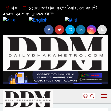
ঢাকা
১১:৪৪ অপরাহ্ন, বৃহস্পতিবার, ০৬ অগাস্ট
২০২৬, ২২ শ্রাবণ ১৪৩৩ বঙ্গাব্দ
বাংলা
English
हिन्दी