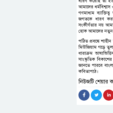
ধারণ করেছি তা ইউ
আমাদের ধর্মবিশ্বাস 
গণমাধ্যম ব্যাক্তিত
জগতকে ধারণ করবে 
সংকীর্ণতার নয় আমা
হোক আমাদের নতুন সা
পঠিত প্রবন্ধে শাহী
মিউজিয়াম গড়ে তুলত
ধারাক্রম ভাষাভিত্ত
সাংস্কৃতিক বিকাশের
জানতে পারবে বাংলা 
কবিতাপাঠ।
নিউজটি শেয়ার 