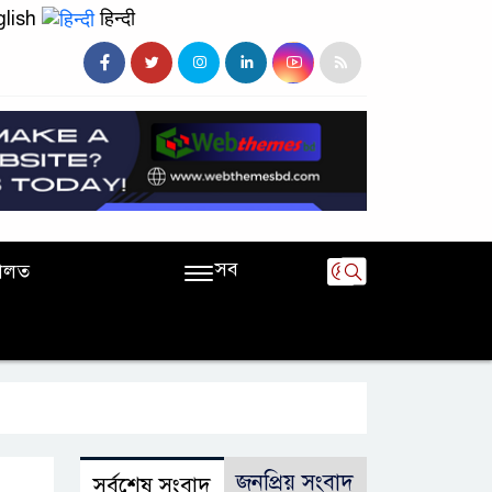
lish
हिन्दी
সব
ালত
জনপ্রিয় সংবাদ
সর্বশেষ সংবাদ