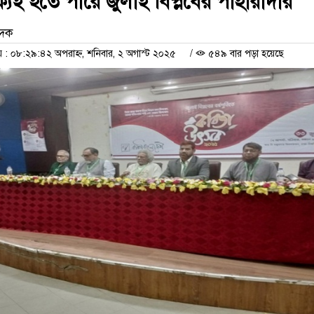
ক্যই হতে পারে জুলাই বিপ্লবের পাহারাদার
েদক
 ০৮:২৯:৪২ অপরাহ্ন, শনিবার, ২ অগাস্ট ২০২৫
/
৫৪৯ বার পড়া হয়েছে