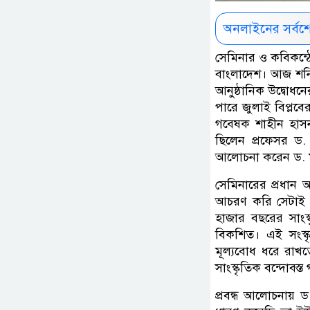
অনলাইনের সর্বশ
সেমিনার ও কবিকন্ঠে
বাংলাদেশ। আজ শনি
আনুষ্ঠানিক উদ্বোধন
পারে জুলাই বিপ্লবে
গবেষক শাহীন হাসনা
ছিলেন প্রফেসর ড.
আলোচনা করেন ড. ম
সেমিনারের প্রধান 
আচরণ করি সেটাই স
হাজার বছরের সাংস্
বিকশিত। এই সংস্ক
মূল্যবোধ ধরে রাখ
সাংস্কৃতিক বন্দোবস্
প্রবন্ধ আলোচনায় ড