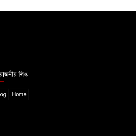
রয়োজনীয় লিঙ্ক
log
Home