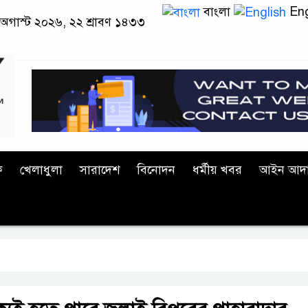
বাংলা
Eng
 অগাস্ট ২০২৬, ২২ শ্রাবণ ১৪৩৩
ক
খেলাধুলা
সারাদেশ
বিনোদন
ধর্মীয় খবর
আইন আদ