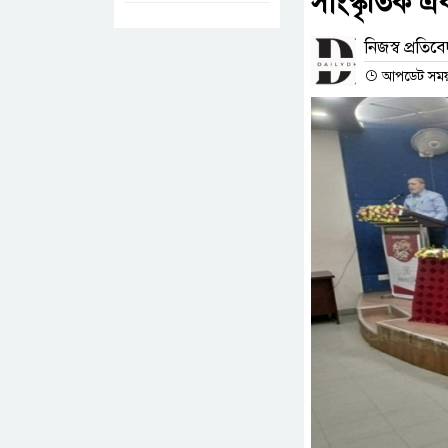
সাংস্কৃতিক ঐ
নিজস্ব প্রতিব
আপডেট সময় :