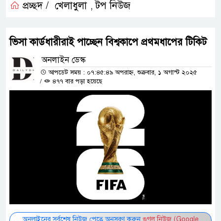
প্রচ্ছদ /
খেলাধুলা
টপ নিউজ
,
ভিসা কার্ডধারীরাই পাচ্ছেন বিশ্বকাপে প্রথমধাপের টিকিট
অনলাইন ডেস্ক
আপডেট সময় : ০৭:৪৫:৪৯ অপরাহ্ন, শুক্রবার, ১ অগাস্ট ২০২৫
/
৪৭৭ বার পড়া হয়েছে
অনলাইনের সর্বশেষ নিউজ পেতে অনুসরণ করুন
গুগল নিউজ (Google