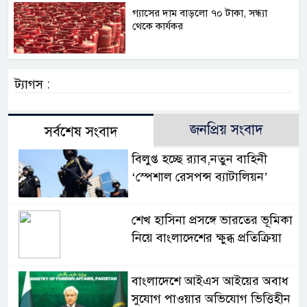
গ্যাসের দাম বাড়লো ৭০ টাকা, সন্ধ্যা
থেকে কার্যকর
ট্যাগস :
জনপ্রিয় সংবাদ
সর্বশেষ সংবাদ
বিলুপ্ত হচ্ছে র‍্যাব,নতুন বাহিনী
‘স্পেশাল রেসপন্স ব্যাটালিয়ন’
শেখ হাসিনা প্রসঙ্গে ভারতের ভূমিকা
নিয়ে বাংলাদেশের ক্ষুব্ধ প্রতিক্রিয়া
বাংলাদেশে আইএস আইয়ের অবাধ
সুযোগ পাওয়ার অভিযোগ ভিত্তিহীন