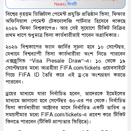
News)
ফিডটি
বিশ্বের বৃহত্তম ডিজিটাল পেমেন্ট প্রযুক্তি প্রতিষ্ঠান ভিসা, ফিফার
অফিসিয়াল পেমেন্ট টেকনোলজি পার্টনার হিসেবে থাকছে
২০২৬ ফিফা বিশ্বকাপেও। আর সেই সুযোগে টিকিট বিক্রির
প্রথম ধাপে শুধুমাত্র ভিসা কার্ডধারীরাই পাবেন অগ্রাধিকার।
২০২৬ বিশ্বকাপের ফ্যান জার্নির সূচনা হবে ১০ সেপ্টেম্বর,
যেখানে বিশ্বব্যাপী ভিসা কার্ডধারীরা অংশ নিতে পারবেন
এক্সক্লুসিভ “Visa Presale Draw”-এ। ১০ থেকে ১৯
সেপ্টেম্বরের মধ্যে আগ্রহীরা FIFA.com/tickets ওয়েবসাইটে
গিয়ে FIFA ID তৈরি করে এই ড্র-তে অংশগ্রহণ করতে
পারবেন।
ড্রয়ের মাধ্যমে যারা নির্বাচিত হবেন, তাদেরকে ইমেইলের
মাধ্যমে জানানো হবে সেপ্টেম্বর ৩০-এর পর থেকে। নির্বাচিত
ভিসা কার্ডধারীরা অক্টোবর মাসে নির্ধারিত একটি তারিখ ও
সময়সীমার মধ্যে FIFA.com/tickets-এ প্রবেশ করে টিকিট
কিনতে পারবেন (টিকিট প্রাপ্যতার ভিত্তিতে)।