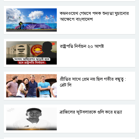
কমনওয়েথ গেমসে পদক শুন্যতা ঘুচানোর
আক্ষেপে বাংলাদেশ
রাষ্ট্রপতি নির্বাচন ২০ আগষ্ট
প্রীতির সাথে প্রেম নয় ছিল গভীর বন্ধুত্ব :
ব্রেট লি
ব্রাজিলের ফুটবলারকে গুলি করে হত্যা