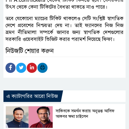
উৎস থেকে কেনা টিকিটের বৈধতা থাকতে নাও পারে।
তবে যেকোনো ম্যাচের টিকিট থাকলেও সেটি সংশ্লিষ্ট স্বাগতিক
দেশে প্রবেশের নিশ্চয়তা দেয় না। তাই ফ্যানদের নিজ নিজ
ভ্রমণ নীতিমালা সম্পর্কে জানার জন্য স্বাগতিক দেশগুলোর
সরকারি ওয়েবসাইট ভিজিট করার পরামর্শ দিয়েছে ফিফা।
নিউজটি শেয়ার করুন
এ ক্যাটাগরির আরো নিউজ
সাকিবকে সমর্থন করায় অনুতপ্ত আসিফ
আকবর ক্ষমা চাইলেন