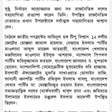
সুষ্ঠু নির্বাচন আয়োজনের জন্য সব রাজনৈতিক দলের
সহযোগিতা প্রত্যাশা করেন তিনি। উপস্থিত রাজনৈতিক
নেতারাও প্রধান উপদেষ্টাকে সর্বাত্মক সহযোগিতার আশ্বাস
দেন।
বৈঠকে জাতীয় গণফ্রন্টের আমিনুল হক টিপু বিশ্বাস, ১২ দলীয়
জোটের মোস্তফা জামাল হায়দার, নেজামে ইসলাম পার্টির
মাওলানা আব্দুল মাজেদ আতহারী, বাংলাদেশ খেলাফত
মজলিসের মাওলানা ইউসুফ আশরাফ, ন্যাশনাল পিপলস
পার্টির ফরিদুজ্জামান ফরহাদ, বাংলাদেশ জাসদের ড. মুশতাক
হোসেন, ন্যাশনালিস্ট ডেমোক্রেটিক মুভমেন্টের ববি হাজ্জাজ,
ইসলামী ঐক্যজোটের মুফতি সাখাওয়াত হোসাইন রাজি,
ভাসানী জনশক্তি পার্টির রফিকুল ইসলাম বাবলু, বাংলাদেশ
লেবার পার্টির ডা: মোস্তাফিজুর রহমান ইরান, বাংলাদেশের
সমাজতান্ত্রিক দলের (মার্কসবাদী) মাসুদ রানা এবং জমিয়তে
উলামায়ে ইসলামের মঞ্জুরুল ইসলাম আফেন্দী উপস্থিত
ছিলেন।