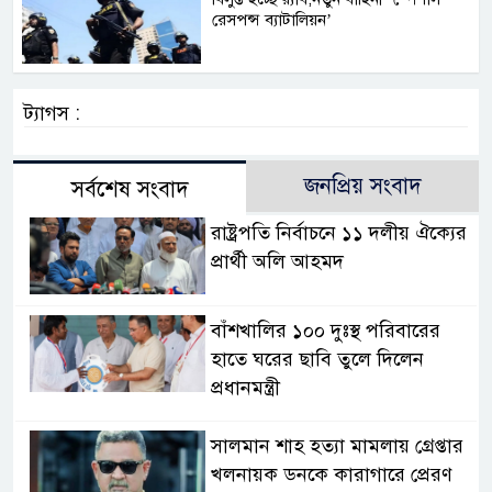
রেসপন্স ব্যাটালিয়ন’
ট্যাগস :
জনপ্রিয় সংবাদ
সর্বশেষ সংবাদ
রাষ্ট্রপতি নির্বাচনে ১১ দলীয় ঐক্যের
প্রার্থী অলি আহমদ
বাঁশখালির ১০০ দুঃস্থ পরিবারের
হাতে ঘরের ছাবি তুলে দিলেন
প্রধানমন্ত্রী
সালমান শাহ হত্যা মামলায় গ্রেপ্তার
খলনায়ক ডনকে কারাগারে প্রেরণ