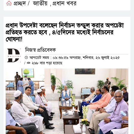
প্রচ্ছদ /
জাতীয়
প্রধান খবর
,
প্রধান উপদেষ্টা বলেছেন নির্বাচন ভন্ডুল করার অপচেষ্টা
প্রতিহত করতে হবে , ৪/৫দিনের মধ্যেই নির্বাচনের
ঘোষনা!
নিজস্ব প্রতিবেদক
আপডেট সময় : ০৯:৩৬:৫৯ অপরাহ্ন, শনিবার, ২৬ জুলাই ২০২৫
/
২৯৮ বার পড়া হয়েছে