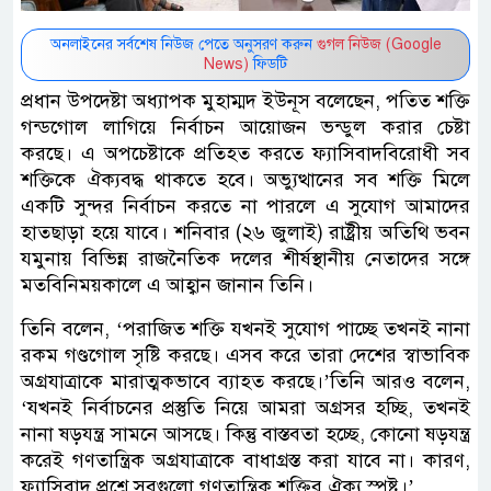
অনলাইনের সর্বশেষ নিউজ পেতে অনুসরণ করুন
গুগল নিউজ (Google
News)
ফিডটি
প্রধান উপদেষ্টা অধ্যাপক মুহাম্মদ ইউনূস বলেছেন, পতিত শক্তি
গন্ডগোল লাগিয়ে নির্বাচন আয়োজন ভন্ডুল করার চেষ্টা
করছে। এ অপচেষ্টাকে প্রতিহত করতে ফ্যাসিবাদবিরোধী সব
শক্তিকে ঐক্যবদ্ধ থাকতে হবে। অভ্যুত্থানের সব শক্তি মিলে
একটি সুন্দর নির্বাচন করতে না পারলে এ সুযোগ আমাদের
হাতছাড়া হয়ে যাবে। শনিবার (২৬ জুলাই) রাষ্ট্রীয় অতিথি ভবন
যমুনায় বিভিন্ন রাজনৈতিক দলের শীর্ষস্থানীয় নেতাদের সঙ্গে
মতবিনিময়কালে এ আহ্বান জানান তিনি।
তিনি বলেন, ‘পরাজিত শক্তি যখনই সুযোগ পাচ্ছে তখনই নানা
রকম গণ্ডগোল সৃষ্টি করছে। এসব করে তারা দেশের স্বাভাবিক
অগ্রযাত্রাকে মারাত্মকভাবে ব্যাহত করছে।’তিনি আরও বলেন,
‘যখনই নির্বাচনের প্রস্তুতি নিয়ে আমরা অগ্রসর হচ্ছি, তখনই
নানা ষড়যন্ত্র সামনে আসছে। কিন্তু বাস্তবতা হচ্ছে, কোনো ষড়যন্ত্র
করেই গণতান্ত্রিক অগ্রযাত্রাকে বাধাগ্রস্ত করা যাবে না। কারণ,
ফ্যাসিবাদ প্রশ্নে সবগুলো গণতান্ত্রিক শক্তির ঐক্য স্পষ্ট।’