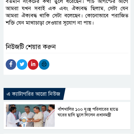
বর্তমান সংকটের কথা তুলে ধরেছেন। পাঁচ আগস্টের আগে
আমরা যখন সবাই এক এবং ঐক্যবদ্ধ ছিলাম, সেটা যেন
আমরা ঐক্যবদ্ধ থাকি সেটা বলেছেন। কোনোভাবে পরাজিত
শক্তি যেন মাথাচাড়া দেওয়ার সুযোগ না পায়।
নিউজটি শেয়ার করুন
এ ক্যাটাগরির আরো নিউজ
বাঁশখালির ১০০ দুঃস্থ পরিবারের হাতে
ঘরের ছাবি তুলে দিলেন প্রধানমন্ত্রী