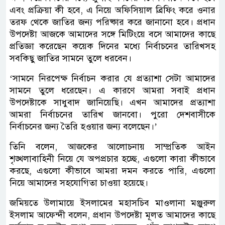
এবং প্রক্রিয়া কী হবে, এ নিয়ে অফিসিয়াল ব্রিফিং করে ওনার
তরফ থেকে জাতির জন্য পরিষ্কার করে জানানো হবে। প্রধান
উপদেষ্টা আজকে আমাদের সঙ্গে মিটিংয়ে বসে আমাদের কাছে
প্রতিজ্ঞা করেছেন কয়েক দিনের মধ্যে নির্বাচনের তারিখসহ
সবকিছু জাতির সামনে তুলে ধরবেন।
‘সামনে নিরপেক্ষ নির্বাচন করার যে প্রত্যাশা সেটা আমাদের
সামনে তুলে ধরেছেন। এ কারণে আমরা সবাই প্রধান
উপদেষ্টাকে সাধুবাদ জানিয়েছি। এখন আমাদের প্রত্যাশা
আমরা নির্বাচনের তারিখ জানবো। পুরো দেশবাসীকে
নির্বাচনের জন্য তৈরি হওয়ার জন্য বলেছেন।’
তিনি বলেন, আজকের আলোচনায় সাম্প্রতিক আইন
শৃঙ্খলাবাহিনী নিয়ে যে অপপ্রচার হচ্ছে, এগুলো কারা কীভাবে
করছে, এগুলো কীভাবে আমরা দমন করতে পারি, এগুলো
নিয়ে আমাদের সহযোগিতা চাওয়া হয়েছে।
জমিয়তে উলামায়ে ইসলামের মহাসচিব মাওলানা মঞ্জুরুল
ইসলাম আফেন্দী বলেন, প্রধান উপদেষ্টা মূলত আমাদের কাছে