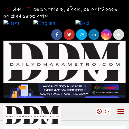
ঢাকা
০৬:১৭ অপরাহ্ন, রবিবার, ০৯ অগাস্ট ২০২৬,
২৫ শ্রাবণ ১৪৩৩ বঙ্গাব্দ
বাংলা
English
हिन्दी