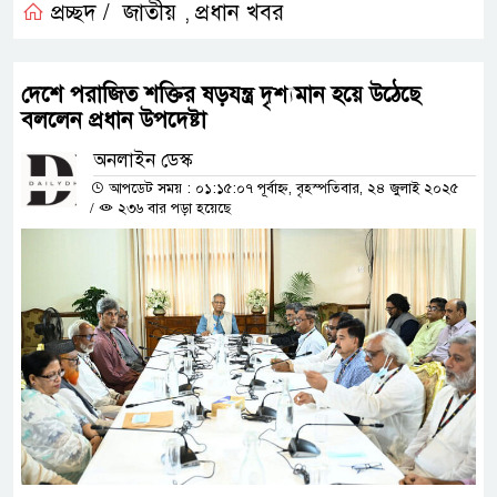
প্রচ্ছদ /
জাতীয়
প্রধান খবর
,
দেশে পরাজিত শক্তির ষড়যন্ত্র দৃশ্যমান হয়ে উঠেছে
বললেন প্রধান উপদেষ্টা
অনলাইন ডেস্ক
আপডেট সময় : ০১:১৫:০৭ পূর্বাহ্ন, বৃহস্পতিবার, ২৪ জুলাই ২০২৫
/
২৩৬ বার পড়া হয়েছে