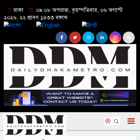
ঢাকা
০৯:০৮ অপরাহ্ন, বৃহস্পতিবার, ০৬ অগাস্ট
২০২৬, ২২ শ্রাবণ ১৪৩৩ বঙ্গাব্দ
বাংলা
English
हिन्दी