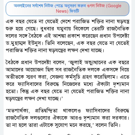
অনলাইনের সর্বশেষ নিউজ পেতে অনুসরণ করুন
গুগল নিউজ (Google
News)
ফিডটি
এক বছর যেতে না যেতেই দেশে পরাজিত শক্তির নানা ষড়যন্ত্র
শুরু হয়ে গেছে। বুধবার যমুনায় বিকেলে তেরটি রাজনৈতিক
দলের সঙ্গে বৈঠকে এই আশঙ্কা প্রকাশ করেছেন প্রধান উপদেষ্টা
ড.মুহাম্মদ ইউনুস। তিনি বলেছেন, এক বছর যেতে না যেতেই
পরাজিত শক্তির নানা ষড়যন্ত্রের লক্ষণ দেখা যাচ্ছে।
বৈঠকে প্রধান উপদেষ্টা বলেন, ‘জুলাই অভ্যুত্থানের এক বছরে
আমাদের আয়োজন ছিল সব রাজনৈতিক দলকে একসঙ্গে নিয়ে
অতীতকে স্মরণ করা, সেজন্য কর্মসূচি গ্রহণ করেছিলাম। এতে
করে ফ্যাসিবাদের বিরুদ্ধে নিজেদের মধ্যে ঐক্যটা দৃশ্যমান
হতো। কিন্তু এক বছর যেতে না যেতেই পরাজিত শক্তির নানা
ষড়যন্ত্রের লক্ষণ দেখা যাচ্ছে।’
‘মতপার্থক্য, প্রতিদ্বন্দ্বিতা থাকলেও ফ্যাসিবাদের বিরুদ্ধে
রাজনৈতিক দলগুলোর ঐক্যকে আরও দৃশ্যমান করা দরকার।
তা না হলে তারা এটাকে সুযোগ মনে করছে,’ বলেন তিনি।