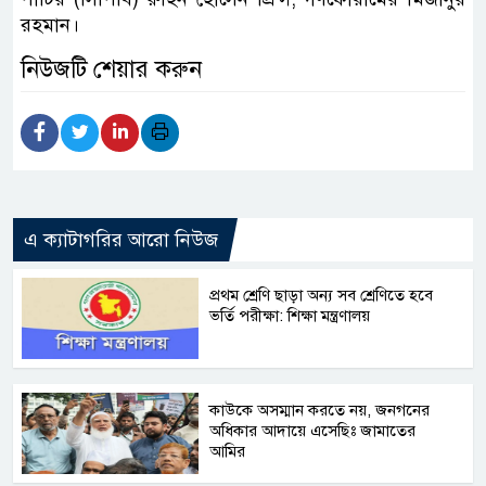
রহমান।
নিউজটি শেয়ার করুন
এ ক্যাটাগরির আরো নিউজ
প্রথম শ্রেণি ছাড়া অন্য সব শ্রেণিতে হবে
ভর্তি পরীক্ষা: শিক্ষা মন্ত্রণালয়
কাউকে অসম্মান করতে নয়, জনগনের
অধিকার আদায়ে এসেছিঃ জামাতের
আমির