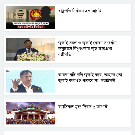
রাষ্ট্রপতি নির্বাচন ২০ আগষ্ট
জুলাই সনদ ও জুলাই যোদ্ধা সংবর্ধনা
অনুষ্ঠানে বিশৃঙ্খলায় ক্ষুদ্ধ ভারপ্রাপ্ত
রাষ্ট্রপতি
আমরা যদি বলি জুলাই কার, তাহলে তো
জুলাই কারওই থাকবে না: স্বরাষ্ট্রমন্ত্রী
ফ্যাসিবাদ মুক্ত দিবস ৫ আগস্ট