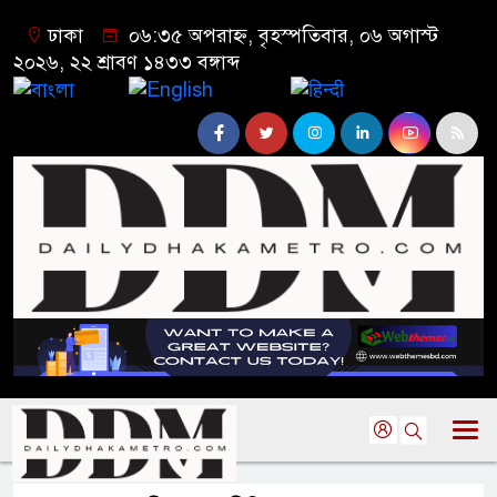
ঢাকা
০৬:৩৫ অপরাহ্ন, বৃহস্পতিবার, ০৬ অগাস্ট
২০২৬, ২২ শ্রাবণ ১৪৩৩ বঙ্গাব্দ
বাংলা
English
हिन्दी