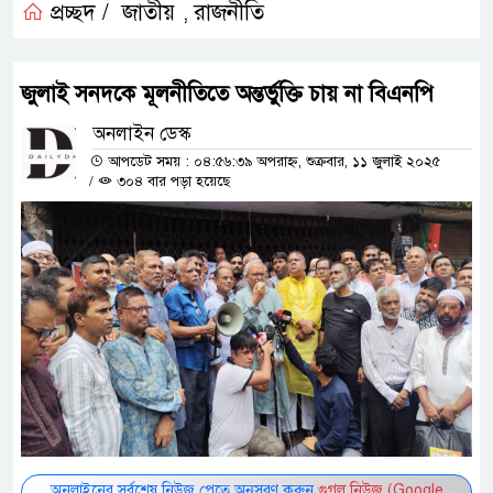
প্রচ্ছদ /
জাতীয়
রাজনীতি
,
জুলাই সনদকে মূলনীতিতে অন্তর্ভুক্তি চায় না বিএনপি
অনলাইন ডেস্ক
আপডেট সময় : ০৪:৫৬:৩৯ অপরাহ্ন, শুক্রবার, ১১ জুলাই ২০২৫
/
৩০৪ বার পড়া হয়েছে
অনলাইনের সর্বশেষ নিউজ পেতে অনুসরণ করুন
গুগল নিউজ (Google