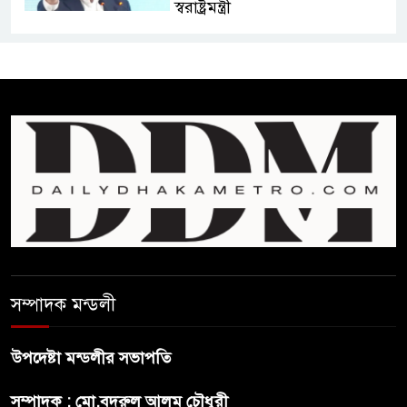
স্বরাষ্ট্রমন্ত্রী
ফ্যাসিবাদ মুক্ত দিবস ৫ আগস্ট
শেখ হাসিনার বক্তব্য প্রচার করলেই
ব্যবস্থা নিবে সরকার : প্রধানমন্ত্রীর
উপদেষ্টা
বাংলাদেশে বিনিয়োগ ও দক্ষ শ্রমিক
নিতে আগ্রহী সৌদি আরব
সম্পাদক মন্ডলী
ব্রাজিলের ফুটবলারকে গুলি করে
হত্যা
উপদেষ্টা মন্ডলীর সভাপতি
গ্যাসের দাম বাড়লো ৭০ টাকা, সন্ধ্যা
সম্পাদক : মো.বদরুল আলম চৌধুরী