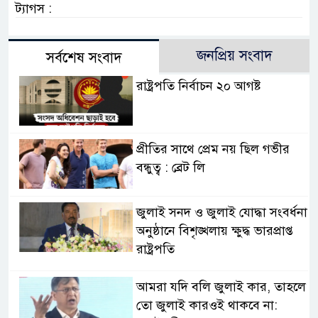
ট্যাগস :
জনপ্রিয় সংবাদ
সর্বশেষ সংবাদ
রাষ্ট্রপতি নির্বাচন ২০ আগষ্ট
প্রীতির সাথে প্রেম নয় ছিল গভীর
বন্ধুত্ব : ব্রেট লি
জুলাই সনদ ও জুলাই যোদ্ধা সংবর্ধনা
অনুষ্ঠানে বিশৃঙ্খলায় ক্ষুদ্ধ ভারপ্রাপ্ত
রাষ্ট্রপতি
আমরা যদি বলি জুলাই কার, তাহলে
তো জুলাই কারওই থাকবে না: