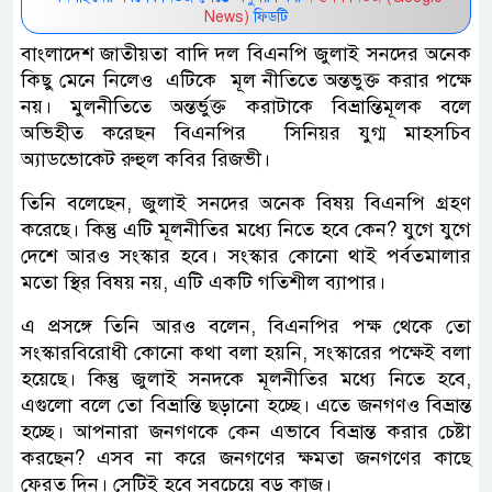
News)
ফিডটি
বাংলাদেশ জাতীয়তা বাদি দল বিএনপি জুলাই সনদের অনেক
কিছু মেনে নিলেও এটিকে মূল নীতিতে অন্তভুক্ত করার পক্ষে
নয়। মুলনীতিতে অন্তর্ভুক্ত করাটাকে বিভ্রান্তিমূলক বলে
অভিহীত করেছন বিএনপির সিনিয়র যুগ্ম মাহসচিব
অ্যাডভোকেট রুহুল কবির রিজভী।
তিনি বলেছেন, জুলাই সনদের অনেক বিষয় বিএনপি গ্রহণ
করেছে। কিন্তু এটি মূলনীতির মধ্যে নিতে হবে কেন? যুগে যুগে
দেশে আরও সংস্কার হবে। সংস্কার কোনো থাই পর্বতমালার
মতো স্থির বিষয় নয়, এটি একটি গতিশীল ব্যাপার।
এ প্রসঙ্গে তিনি আরও বলেন, বিএনপির পক্ষ থেকে তো
সংস্কারবিরোধী কোনো কথা বলা হয়নি, সংস্কারের পক্ষেই বলা
হয়েছে। কিন্তু জুলাই সনদকে মূলনীতির মধ্যে নিতে হবে,
এগুলো বলে তো বিভ্রান্তি ছড়ানো হচ্ছে। এতে জনগণও বিভ্রান্ত
হচ্ছে। আপনারা জনগণকে কেন এভাবে বিভ্রান্ত করার চেষ্টা
করছেন? এসব না করে জনগণের ক্ষমতা জনগণের কাছে
ফেরত দিন। সেটিই হবে সবচেয়ে বড় কাজ।