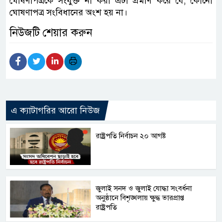
ঘোষণাপত্রকে সংযুক্ত না করা এটা প্রমাণ করে যে, কোনো
ঘোষণাপত্র সংবিধানের অংশ হয় না।
নিউজটি শেয়ার করুন
এ ক্যাটাগরির আরো নিউজ
রাষ্ট্রপতি নির্বাচন ২০ আগষ্ট
জুলাই সনদ ও জুলাই যোদ্ধা সংবর্ধনা
অনুষ্ঠানে বিশৃঙ্খলায় ক্ষুদ্ধ ভারপ্রাপ্ত
রাষ্ট্রপতি