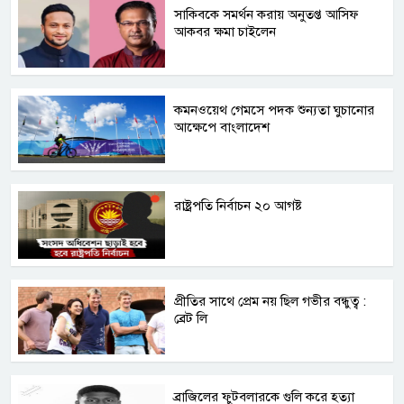
সাকিবকে সমর্থন করায় অনুতপ্ত আসিফ
আকবর ক্ষমা চাইলেন
কমনওয়েথ গেমসে পদক শুন্যতা ঘুচানোর
আক্ষেপে বাংলাদেশ
রাষ্ট্রপতি নির্বাচন ২০ আগষ্ট
প্রীতির সাথে প্রেম নয় ছিল গভীর বন্ধুত্ব :
ব্রেট লি
ব্রাজিলের ফুটবলারকে গুলি করে হত্যা