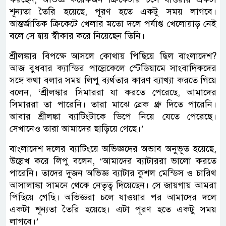
শূন্যতা তৈরি হয়েছে, পূরণ হতে একটু সময় লাগবে।
আন্তর্জাতিক ক্রিকেটে খেলার মতো দলে পর্যাপ্ত খেলোয়াড় নেই
বলে সে দ্বায় স্বীকার করে নিয়েছেন তিনি।
শ্রীলঙ্কার বিপক্ষে আসলে কোথায় পিছিয়ে ছিল বাংলাদেশ?
আজ বুধবার ক্যান্ডির পাল্লেকেলে স্টেডিয়ামে সাংবাদিকদের
সঙ্গে কথা বলার সময় লিপু ব্যর্থতার কারণ ব্যাখ্যা করতে গিয়ে
বলেন, ‘শ্রীলঙ্কার সিমাররা যা করতে পেরেছে, আমাদের
সিমাররা তা পারেনি। তারা মাঝে ব্রেক থ্রু দিতে পারেনি।
আবার শ্রীলঙ্কা ব্যাটিংটাকে ডিপে নিয়ে যেতে পেরেছে।
সেখানেও তারা আমাদের ছাড়িয়ে গেছে।’
বাংলাদেশ দলের ব্যাটিংয়ে অভিজ্ঞদের অভাব অনুভূত হয়েছে,
উল্লেখ করে লিপু বলেন, ‘আমাদের ব্যাটাররা ভালো করতে
পারেনি। তাদের দুজন অভিজ্ঞ ব্যাটার কুশল মেন্ডিস ও চারিথ
আসালাঙ্কা সামনে থেকে নেতৃত্ব দিয়েছেন। সে জায়গায় আমরা
পিছিয়ে গেছি। অভিজ্ঞরা চলে যাওয়ার পর আমাদের দলে
একটা শূন্যতা তৈরি হয়েছে। এটা পূরণ হতে একটু সময়
লাগবে।’