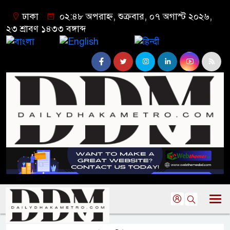
ঢাকা
০২:৪৮ অপরাহ্ন, শুক্রবার, ০৭ অগাস্ট ২০২৬,
২৩ শ্রাবণ ১৪৩৩ বঙ্গাব্দ
বাংলা
English
हिन्दी