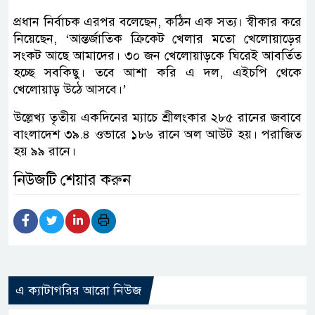
প্রধান নির্বাচক এরপর বলেছেন, কঠিন এক সত্য। স্বীকার করে
নিয়েছেন, ‘আন্তর্জাতিক ক্রিকেট খেলার মতো খেলোয়াড়ের
সংকট আছে আমাদের। ৩০ জন খেলোয়াড়কে ঘিরেই আবর্তিত
হচ্ছে সবকিছু। তবে আশা করি এ দল, এইচপি থেকে
খেলোয়াড় উঠে আসবে।’
উল্লেখ্য তৃতীয় একদিনের ম্যাচে শ্রীলংকার ২৮৫ রানের জবাবে
বাংলাদেশ ৩৯.৪ ওভারে ১৮৬ রানে অল আউট হয়। পরাজিত
হয় ৯৯ রানে।
নিউজটি শেয়ার করুন
এ ক্যাটাগরির আরো নিউজ