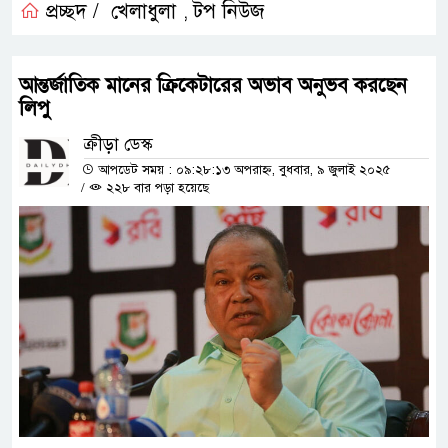
প্রচ্ছদ /
খেলাধুলা
টপ নিউজ
,
আন্তর্জাতিক মানের ক্রিকেটারের অভাব অনুভব করছেন
লিপু
ক্রীড়া ডেস্ক
আপডেট সময় : ০৯:২৮:১৩ অপরাহ্ন, বুধবার, ৯ জুলাই ২০২৫
/
২২৮ বার পড়া হয়েছে