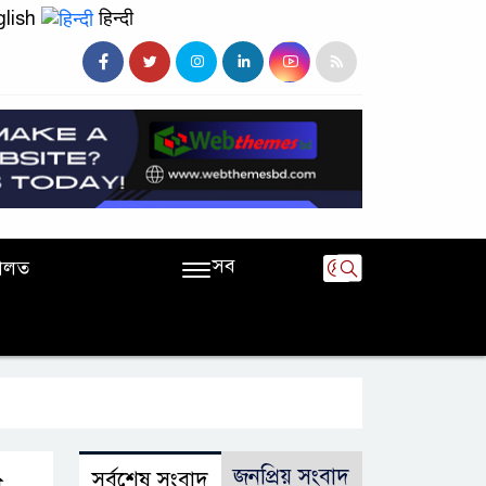
lish
हिन्दी
সব
ালত
জনপ্রিয় সংবাদ
সর্বশেষ সংবাদ