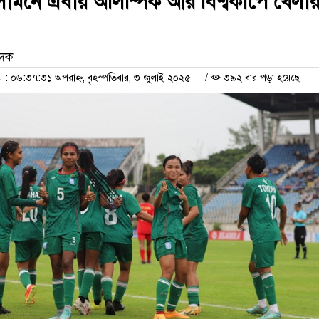
 সামনে এবার অলিম্পিক আর বিশ্বকাপে খেলা
েদক
 ০৬:৩৭:৩১ অপরাহ্ন, বৃহস্পতিবার, ৩ জুলাই ২০২৫
/
৩৯২ বার পড়া হয়েছে