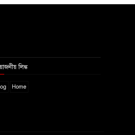
রয়োজনীয় লিঙ্ক
log
Home