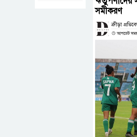
ঋতুপর্ণাদের
সমীকরণ
ক্রীড়া প্রতিব
আপডেট সময় :