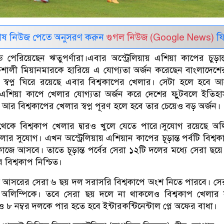
েষ নিউজ পেতে অনুসরণ করুন
গুগল নিউজ (Google News)
ফি
ি পেরিয়েছেন ঋতুপর্ণারা।এবার অস্ট্রেলিয়ায় এশিয়া কাপের চুড়ান্ত
িশালী মিয়ানমারকে হারিয়ে এ যোগ্যতা অর্জন করেছেন বাংলাদেশে
স্বপ্ন ঘিরে রয়েছে এবার বিশ্বকাপের খেলার। সেটা হলে হবে 
এশিয়া কাপে খেলার যোগ্যতা অর্জন করে দেশের ফুুটবলে ইতিহাস 
 আর বিশ্বকাপের খেলার স্বপ্ন পূরণ হলে হবে তার চেয়েও বড় অর্জন।
কে বিশ্বকাপ খেলার দ্বারও খুলে যেতে পারে।সুযোগ রয়েছে অল
র সুযোগ। এখন অস্ট্রেলিয়ায় এশিয়ান কাপের চূড়ান্ত পর্বটি বিশ্ব
কাজে আসবে। তাতে চূড়ান্ত পর্বের সেরা ১২টি দলের মধ্যে সেরা ছয়
বিশ্বকাপ নিশ্চিত।
ই আসরের সেরা ৬ ছয় দল সরাসরি বিশ্বকাপে অংশ নিতে পারবে। স
অলিম্পিকে। তবে সেরা ছয় দলে না থাকলেও বিশ্বকাপ খেলার 
 ও ৮ নম্বর দলকে পার হতে হবে ইন্টারকন্টিনেন্টাল প্লে অফের বাধা।