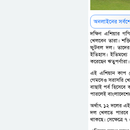
অনলাইনের সর্বশ
দক্ষিণ এশিয়ার গন্ড
খেলবেন তারা। শক্ত
ফুটবল দল। তাদের 
ইতিহাস। ইতিমধ্যে 
করেছেন ঋতুপর্ণারা।
এই এশিয়ান কাপ থে
গেমসেও সরাসরি খেলা
বাছাই পর্ব হিসেবে 
পারলেই বাংলাদেশের 
অর্থাৎ ১২ দলের এ
দল খেলতে পারবে 
থাকছে। সেক্ষেত্রে ৭