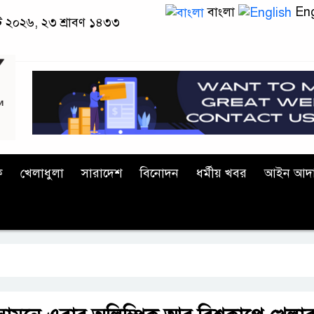
বাংলা
Eng
াস্ট ২০২৬, ২৩ শ্রাবণ ১৪৩৩
ক
খেলাধুলা
সারাদেশ
বিনোদন
ধর্মীয় খবর
আইন আদ