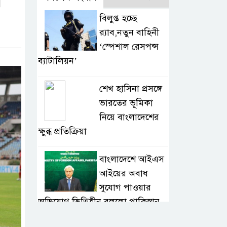
র
বিলুপ্ত হচ্ছে
র‍্যাব,নতুন বাহিনী
‘স্পেশাল রেসপন্স
ব্যাটালিয়ন’
শেখ হাসিনা প্রসঙ্গে
ভারতের ভূমিকা
নিয়ে বাংলাদেশের
ক্ষুব্ধ প্রতিক্রিয়া
বাংলাদেশে আইএস
আইয়ের অবাধ
সুযোগ পাওয়ার
অভিযোগ ভিত্তিহীন বললো পাকিস্তান