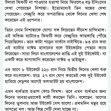
উদারা ফিফটি না পাওয়ার হতাশা নিয়ে ফিরলেও বড় ইনিংসের
দেখা পেয়েছেন নিশাঙ্কা। ইতোমধ্যেই তিন অঙ্কের দেখা
পেয়েছেন। সেঞ্চুরি করে অপরাজিত থেকে দিনের খেলা শেষ
করেছেন এই ওপেনার।
তিনে নেমে নিশাঙ্কাকে যোগ্য সঙ্গ দিয়েছেন দীনেশ চান্দিমাল।
এই অভিজ্ঞ ব্যাটারও ফিফটি করে সেঞ্চুরির কাছকাছি পৌঁছে
গিয়েছিলেন। তবে কাটা পড়েন নার্ভাস নাইন্টিতে। ৯৩ রান করা
এই ব্যাটার নাঈম হাসানের বলে উইকেটের পেছনে ক্যাচ
দিয়েছেন। সারা দিনে বাংলাদেশের প্রাপ্তি এই দুই উইকেটই। যা
একটি করে ভাগাভাগি করেছেন নাঈম ও তাইজুল।
এর আগে ৮ উইকেটে ২২০ রান নিয়ে দ্বিতীয় দিনের খেলা শুরু
করে বাংলাদেশ। মাত্র ২৭ রান যোগ করতেই শেষ দুই উইকেট
হারিয়ে দেড়শর আগেই অলআউট হয় বাংলাদেশ।
এমন ব্যর্থতায় হতাশ কোচ সিমন্স। তবে এমন ব্যর্থতার জন্য
দিনের আবহাওয়াকেই দায়ী করছেন তিনি। বলেছেন, আগের
দিনের তুলনায় আজ উইকেট বেশ ভালো। প্রথমদিন মন্থর হয়ে
আসতো বল। আজ কিন্তু সেটি দেখা যাচ্ছে না।