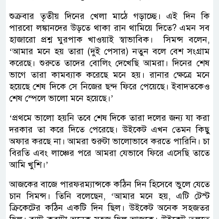
শুক্রবার তৃতীয় দিনের খেলা মাঠে গড়াচ্ছে। এই দিন কি
পারবো লঙ্কানদের উড়তে থাকা রান থামিয়ে দিতে? এমন সব
হাজারো প্রশ্ন ঘুরপাক খাওয়াই স্বাভাবিক। সিমন্স বলেন,
‘আমার মনে হয় তারা (দুই পেসার) নতুন বলে বেশ সংগ্রাম
করেছে। শুরুতে তাদের বোলিং দেখেছি আমরা। দিনের শেষ
ভাগে তারা কামব্যাক করেছে মনে হয়। রানার ক্ষেত্রে মনে
হয়েছে শেষ দিকে সে নিজের ছন্দ ফিরে পেয়েছে। ইবাদতকেও
শেষ স্পেলে ভালো মনে হয়েছে।’
‘প্রথমে ভালো হয়নি তবে শেষ দিকে তারা দলের জন্য যা করা
দরকার তা করে দিতে পেরেছে। উইকেট এখন তেমন কিছু
অফার করছে না। আমরা শুরুটা ভালোভাবে করতে পারিনি। চা
বিরতি এবং লাঞ্চের পরে আমরা যেভাবে ফিরে এসেছি তাতে
আমি খুশি।’
আজকের বাজে পারফরম্যান্সকে কঠিন দিন হিসেবে ভুলে যেতে
চান সিমন্স। তিনি বলেছেন, ‘আমার মনে হয়, এটি টেস্ট
ক্রিকেটের কঠিন একটি দিন ছিল। উইকেট অনেক সহজতর