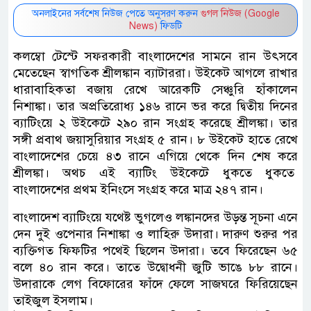
অনলাইনের সর্বশেষ নিউজ পেতে অনুসরণ করুন
গুগল নিউজ (Google
News)
ফিডটি
কলম্বো টেস্টে সফরকারী বাংলাদেশের সামনে রান উৎসবে
মেতেছেন স্বাগতিক শ্রীলঙ্কান ব্যাটাররা। উইকেট আগলে রাখার
ধারাবাহিকতা বজায় রেখে আরেকটি সেঞ্চুরি হাঁকালেন
নিশাঙ্কা। তার অপ্রতিরোধ্য ১৪৬ রানে ভর করে দ্বিতীয় দিনের
ব্যাটিংয়ে ২ ‍উইকেটে ২৯০ রান সংগ্রহ করেছে শ্রীলঙ্কা। তার
সঙ্গী প্রবাথ জয়াসুরিয়ার সংগ্রহ ৫ রান। ৮ উইকেট হাতে রেখে
বাংলাদেশের চেয়ে ৪৩ রানে এগিয়ে থেকে দিন শেষ করে
শ্রীলঙ্কা। অথচ এই ব্যাটিং উইকেটে ধুকতে ধুকতে
বাংলাদেশের প্রথম ইনিংসে সংগ্রহ করে মাত্র ২৪৭ রান।
বাংলাদেশ ব্যাটিংয়ে যথেষ্ট ভুগলেও লঙ্কানদের উড়ন্ত সূচনা এনে
দেন দুই ওপেনার নিশাঙ্কা ও লাহিরু উদারা। দারুণ শুরুর পর
ব্যক্তিগত ফিফটির পথেই ছিলেন উদারা। তবে ফিরেছেন ৬৫
বলে ৪০ রান করে। তাতে উদ্বোধনী জুটি ভাঙে ৮৮ রানে।
উদারাকে লেগ বিফোরের ফাঁদে ফেলে সাজঘরে ফিরিয়েছেন
তাইজুল ইসলাম।