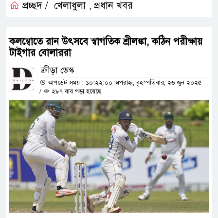
প্রচ্ছদ /
খেলাধুলা
প্রধান খবর
,
কলম্বোতে রান উৎসবে স্বাগতিক শ্রীলঙ্কা, কঠিন পরীক্ষায়
টাইগার বোলাররা
ক্রীড়া ডেস্ক
আপডেট সময় : ১০:২২:০০ অপরাহ্ন, বৃহস্পতিবার, ২৬ জুন ২০২৫
/
২৮৭ বার পড়া হয়েছে