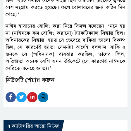
ছিল। ব্যাট করাটা অনেক সহজ ছিল আজকে। উইকেট তুলতে
বেশ সংগ্রাম করতে হয়েছে। ফলে বোলারদের জন্য কঠিন দিন
গেছে।’
নাঈম হাসানের বোলিং করা নিয়ে সিমন্স বলেছেন, ‘মনে হয়
না (নাঈমকে কম বোলিং করানো) ট্যাকটিক্যাল সিদ্ধান্ত ছিল।
অধিনায়কের সিদ্ধান্ত, হয়ত সে ভেবেছে বাকিরা ভালো বিকল্প
ছিল, সে কারণেই হয়ত। যেমনটা আগেই বললাম, বাকি ২
জনকে সে (অধিনায়ক) ব্যবহার করছিল, তাদের স্কিল,
অভিজ্ঞতা অনেক বেশি এমন উইকেটে (সে কারণেই নাঈমকে
দেরিতে এনেছে হয়ত)।’
নিউজটি শেয়ার করুন
এ ক্যাটাগরির আরো নিউজ