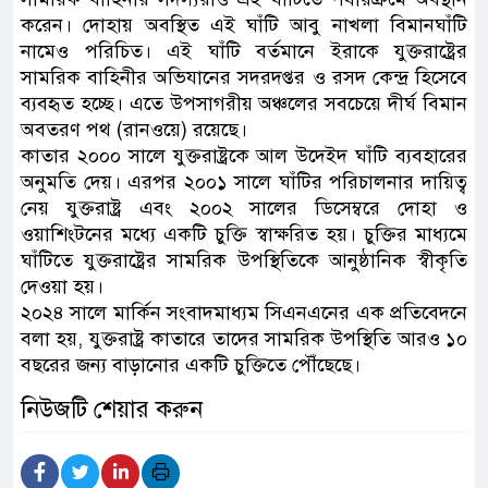
করেন। দোহায় অ‌বস্থিত এই ঘাঁ‌টি আবু নাখলা বিমানঘাঁটি
নামেও পরিচিত। এই ঘাঁটি বর্তমানে ইরাকে যুক্তরাষ্ট্রের
সামরিক বা‌হিনীর অভিযানের সদরদপ্তর ও রসদ কেন্দ্র হিসেবে
ব্যবহৃত হচ্ছে। এতে উপসাগরীয় অঞ্চলের সবচেয়ে দীর্ঘ বিমান
অবতরণ পথ (রানওয়ে) রয়েছে।
কাতার ২০০০ সালে যুক্তরাষ্ট্রকে আল উদেইদ ঘাঁটি ব্যবহারের
অনুমতি দেয়। এরপর ২০০১ সালে ঘাঁটির পরিচালনার দায়িত্ব
নেয় যুক্তরাষ্ট্র এবং ২০০২ সালের ডিসেম্বরে দোহা ও
ওয়াশিংটনের মধ্যে একটি চুক্তি স্বাক্ষরিত হয়। চু‌ক্তির মাধ্যমে
ঘাঁটিতে যুক্তরাষ্ট্রের সামরিক উপস্থিতিকে আনুষ্ঠানিক স্বীকৃতি
দেওয়া হয়।
২০২৪ সালে মা‌র্কিন সংবাদমাধ্যম সিএনএনের এক প্রতি‌বেদ‌নে
বলা হয়, যুক্তরাষ্ট্র কাতারে তাদের সামরিক উপস্থিতি আরও ১০
বছরের জন্য বাড়ানোর একটি চুক্তিতে পৌঁছেছে।
নিউজটি শেয়ার করুন