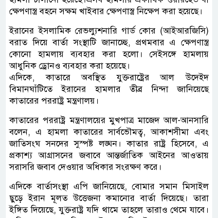
ক্ষেপণাস্ত্র বহনে সক্ষম খাইবার ক্ষেপণাস্ত্র নিক্ষেপ করা হয়েছে।
ইরানের ইসলামিক রেভল্যুশনারি গার্ড কোর (আইআরজিসি)
বরাত দিয়ে বার্তা সংস্থাটি জানাচ্ছে, প্রথমবার এ ক্ষেপণাস্ত্র
কোনো হামলায় ব্যবহার করা হলো। সেইসঙ্গে হামলায়
আধুনিক ড্রোনও ব্যবহার করা হয়েছে।
এদিকে, কাতারে অবস্থিত যুক্তরাষ্ট্রের আল উদেইদ
বিমানঘাঁটিতে ইরানের হামলার তীব্র নিন্দা জানিয়েছে
কাতারের পররাষ্ট্র মন্ত্রণালয়।
কাতারের পররাষ্ট্র মন্ত্রণালয়ের মুখপাত্র মাজেদ আল-আনসারি
বলেন, এ হামলা কাতারের সার্বভৌমত্ব, আকাশসীমা এবং
জাতিসংঘ সনদের সুস্পষ্ট লঙ্ঘন। কাতার রাষ্ট্র হিসেবে, এ
প্রকাশ্য আগ্রাসনের জবাবে আন্তর্জাতিক আইনের আওতায়
সরাসরি জবাব দেওয়ার অধিকার সংরক্ষণ করে।
এদিকে বার্তাসংস্থা এপি জানিয়েছে, বোমার সমান মিসাইল
ছুড়ে ইরান মূলত উত্তেজনা কমানোর বার্তা দিয়েছে। তারা
ইঙ্গিত দিয়েছে, যুক্তরাষ্ট্র যদি থামে তাহলে তারাও থেমে যাবে।