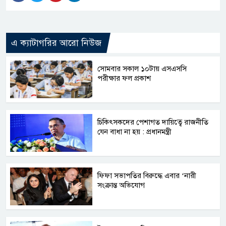
এ ক্যাটাগরির আরো নিউজ
সোমবার সকাল ১০টায় এসএসসি
পরীক্ষার ফল প্রকাশ
চিকিৎসকদের পেশাগত দায়িত্বে রাজনীতি
যেন বাধা না হয় : প্রধানমন্ত্রী
ফিফা সভাপতির বিরুদ্ধে এবার ‘নারী
সংক্রান্ত অভিযোগ