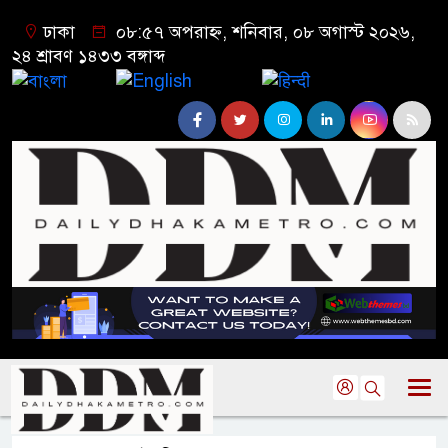
ঢাকা
০৮:৫৭ অপরাহ্ন, শনিবার, ০৮ অগাস্ট ২০২৬,
২৪ শ্রাবণ ১৪৩৩ বঙ্গাব্দ
বাংলা
English
हिन्दी