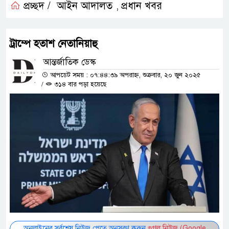
প্রচ্ছদ /
আইন আদালত
প্রধান খবর
,
ট্রাম্পে হতাশ নেতানিয়াহু
আন্তর্জাতিক ডেস্ক
আপডেট সময় : ০৭:৪৪:৩৯ অপরাহ্ন, শুক্রবার, ২০ জুন ২০২৫
/
৩১৪ বার পড়া হয়েছে
অনলাইনের সর্বশেষ নিউজ পেতে অনুসরণ করুন
গুগল নিউজ (Google