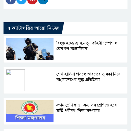
এ ক্যাটাগরির আরো নিউজ
বিলুপ্ত হচ্ছে র‍্যাব,নতুন বাহিনী ‘স্পেশাল
রেসপন্স ব্যাটালিয়ন’
শেখ হাসিনা প্রসঙ্গে ভারতের ভূমিকা নিয়ে
বাংলাদেশের ক্ষুব্ধ প্রতিক্রিয়া
প্রথম শ্রেণি ছাড়া অন্য সব শ্রেণিতে হবে
ভর্তি পরীক্ষা: শিক্ষা মন্ত্রণালয়