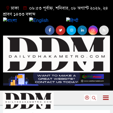
ঢাকা
০৬:৫৩ পূর্বাহ্ন, শনিবার, ০৮ অগাস্ট ২০২৬, ২৪
শ্রাবণ ১৪৩৩ বঙ্গাব্দ
বাংলা
English
हिन्दी