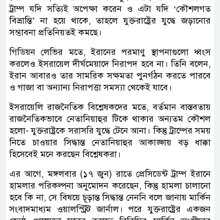
ট্রাম্প যদি সত্যিই অপেক্ষা করেন ও এটা যদি ‘কৌশলগত
বিভ্রান্তি’ না হয়ে থাকে, তাহলে যুক্তরাষ্ট্রের যুদ্ধে জড়ানোর
সম্ভাবনা প্রতিনিয়তই কমছে।
গিডিয়ন লেভির মতে, ইরানের পরমাণু স্থাপনাগুলো ধ্বংস
করলেও ইসরায়েল দীর্ঘমেয়াদে নিরাপদ হবে না। তিনি বলেন,
ইরান আবারও তার সামরিক সক্ষমতা পুনর্গঠন করতে পারবে
ও গাজা বা অন্যান্য নিরাপত্তা সমস্যা থেকেই যাবে।
ইসরায়েলি রাজনৈতিক বিশ্লেষকদের মতে, বর্তমান বাস্তবতায়
রাজনৈতিকভাবে নেতানিয়াহুর টিকে থাকার অন্যতম কৌশল
হলো- যুক্তরাষ্ট্রকে সরাসরি যুদ্ধে টেনে আনা। কিন্তু ট্রাম্পের সময়
নিতে চাওয়ার সিদ্ধান্ত নেতানিয়াহুর আকাঙ্ক্ষায় বড় ধাক্কা
হিসেবেই মনে করছেন বিশ্লেষকরা।
এর আগে, মঙ্গলবার (১৭ জুন) রাতে প্রেসিডেন্ট ট্রাম্প ইরানে
হামলার পরিকল্পনা অনুমোদন করেছেন, কিন্তু হামলা চালানো
হবে কি না, সে বিষয়ে চূড়ান্ত সিদ্ধান্ত নেননি বলে জানায় মার্কিন
সংবাদমাধ্যম ওয়ালস্ট্রিট জার্নাল। পরে যুক্তরাষ্ট্রের একজন