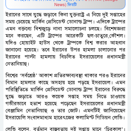
News)
ফিডটি
ইরানের সাথে যুদ্ধে জড়াবে কিনা যুক্তরাষ্ট্র এ নিয়ে দুই সপ্তাহের
সময় চেয়েছে মার্কিন প্রেসিডেন্ট ডোনাল্ড ট্রাম্প। এদিকে ট্রাম্পের
এমন বক্তব্যে বিশ্বজুড়ে নানা সমালোচনা চলছে। বিশেষজ্ঞরা
মনে করছেন, এটি ট্রাম্পের আরেকটি ছল-চাতুরে,কৌশল।
যদিও হোয়াইট হাউস থেকে ট্রাম্পকে বিশ্ব করার আহবান
জানানো হয়েছে। তবে ইরানের উপর হামলা চালানোর পর
ইরানের পাল্টা হামলায় বিচলিত ইসরায়েলের প্রধানমন্ত্রী
নেতানিয়াহু।
বিশ্বের ‘সর্বশ্রেষ্ঠ’ আকাশ প্রতিরক্ষাব্যবস্থা থাকার পরও ইরানের
বিমান হামলার কাছে অসহায় হয়ে পড়ছে ইসরায়েল। এমন
পরিস্থিতিতে মার্কিন প্রেসিডেন্ট ডোনাল্ড ট্রাম্প ইরানের বিরুদ্ধে
যুদ্ধে জড়াতে আরও কয়েক সপ্তাহ সময় নিতে চাওয়ায়
গভীরভাবে হতাশ হয়েছে পড়েছেন ইসরায়েলের প্রধানমন্ত্রী
বেঞ্জামিন নেতানিয়াহু ও তার জোট। এমনটিই জানিয়েছেন
ইসরায়েলি সংবাদমাধ্যম হারেৎজের কলামিস্ট গিডিয়ন লেভি।
লেভি বলেন, বর্তমান বাস্তবতায় দুই সপ্তাহ মানে ‘চিরকাল’।