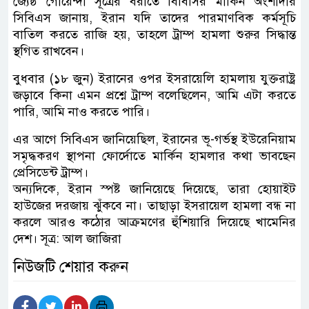
জ্যেষ্ঠ গোয়েন্দা সূত্রের বরাতে বিবিসির মার্কিন অংশীদার
সিবিএস জানায়, ইরান যদি তাদের পারমাণবিক কর্মসূচি
বাতিল করতে রাজি হয়, তাহলে ট্রাম্প হামলা শুরুর সিদ্ধান্ত
স্থগিত রাখবেন।
বুধবার (১৮ জুন) ইরানের ওপর ইসরায়েলি হামলায় যুক্তরাষ্ট্র
জড়াবে কিনা এমন প্রশ্নে ট্রাম্প বলেছিলেন, আমি এটা করতে
পারি, আমি নাও করতে পারি।
এর আগে সিবিএস জানিয়েছিল, ইরানের ভূ-গর্ভস্থ ইউরেনিয়াম
সমৃদ্ধকরণ স্থাপনা ফোর্দোতে মার্কিন হামলার কথা ভাবছেন
প্রেসিডেন্ট ট্রাম্প।
অন্যদিকে, ইরান স্পষ্ট জানিয়েছে দিয়েছে, তারা হোয়াইট
হাউজের দরজায় ঝুঁকবে না। তাছাড়া ইসরায়েল হামলা বন্ধ না
করলে আরও কঠোর আক্রমণের হুঁশিয়ারি দিয়েছে খামেনির
দেশ। সূত্র: আল জাজিরা
নিউজটি শেয়ার করুন