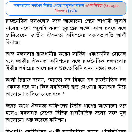
অনলাইনের সর্বশেষ নিউজ পেতে অনুসরণ করুন
গুগল নিউজ (Google
News)
ফিডটি
রাজনৈতিক দলগুলোর সঙ্গে আলোচনা শেষে আগামী জুলাই
মাসের মধ্যে ‘জুলাই সনদ’ চূড়ান্তের লক্ষ্যে কাজ চলছে বলে
জানিয়েছেন জাতীয় ঐকমত্য কমিশনের সহ-সভাপতি আলী
রিয়াজ।
আজ মঙ্গলবার রাজধানীর ফরেন সার্ভিস একাডেমির দোয়েল
হলে জাতীয় ঐকমত্য কমিশনের সঙ্গে রাজনৈতিক দলগুলোর
দ্বিতীয় পর্যায়ের আলোচনার শুরুতে তিনি এমন মন্তব্য করেন।
আলী রিয়াজ বলেন, ‘হয়তো সব বিষয়ে সব রাজনৈতিক দল
একমত হবে না। কিন্তু সবাইকেই ছাড় দেওয়ার মনোভাব নিয়ে
আলোচনা চালিয়ে যেতে হবে।’
ঈদের আগে ঐকমত্য কমিশনের দ্বিতীয় ধাপের আলোচনা শুরু
হলেও মঙ্গলবার দেশের বিভিন্ন রাজনৈতিক দলের সঙ্গে মূল
আলোচনা শুরু করেছে কমিশন।
বিএনপি-এনসিপিসহ ৩০টি রাজনৈতিক দলের প্রতিনিধিদের