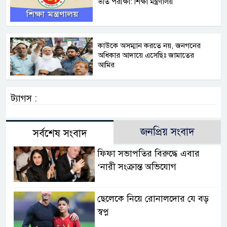
ভর্তি পরীক্ষা: শিক্ষা মন্ত্রণালয়
কাউকে অসম্মান করতে নয়, জনগনের
অধিকার আদায়ে এসেছিঃ জামাতের
আমির
ট্যাগস :
জনপ্রিয় সংবাদ
সর্বশেষ সংবাদ
ফিফা সভাপতির বিরুদ্ধে এবার
‘নারী সংক্রান্ত অভিযোগ
ছেলেকে নিয়ে রোনালদোর যে বড়
স্বপ্ন